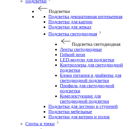
Подсветки
Подсветки
Подсветка декоративная интерьерная
Подсветки для картин
Подсветки для зеркал
Подсветка светодиодная
Подсветка светодиодная
Ленты светодиодные
Гибкий неон
LED-модули для подсветки
Контроллеры для светодиодной
подсветки
Блоки питания и драйверы для
светодиодной подсветки
Профиль для светодиодной
подсветки
Комплектующие для
светодиодной подсветки
Подсветки для лестниц и ступеней
Подсветки мебельные
Подсветки для витрин и полок
Споты и треки