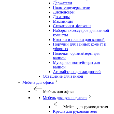
Держатели
Полотенцедержатели
Диспенсеры
Дозаторы
Мыльницы
Стаканчики, флаконы
Наборы аксессуаров для ванной
комнаты
Крючки и планки для ванной
Поручни для ванных комнат и
уборных
Полочки, органайзеры для
ванной
Мусорные контейнеры для
ванной
Атомайзеры для жидкостей
Освещение для ванной
Мебель для офиса
Мебель для офиса
Мебель для руководителя
Мебель для руководителя
Кресла для руководителя