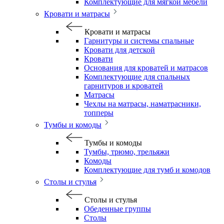
Комплектующие для мягкой мебели
Кровати и матрасы
Кровати и матрасы
Гарнитуры и системы спальные
Кровати для детской
Кровати
Основания для кроватей и матрасов
Комплектующие для спальных
гарнитуров и кроватей
Матрасы
Чехлы на матрасы, наматрасники,
топперы
Тумбы и комоды
Тумбы и комоды
Тумбы, трюмо, трельяжи
Комоды
Комплектующие для тумб и комодов
Столы и стулья
Столы и стулья
Обеденные группы
Столы