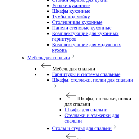
Уголки кухонные
Шкафы кухонные
Тумбы под мойку
Столешницы кухонные
Панели стеновые кухонные
Комплектующие для кухонных
гарнитуров
Комплектующие для модульных
кухонь
Мебель для спальни
Мебель для спальни
Гарнитуры и системы спальные
Шкафы, стеллажи, полки для спальни
Шкафы, стеллажи, полки
для спальни
Шкафы для спальни
Стеллажи и этажерки для
спальни
Столы и стулья для спальни