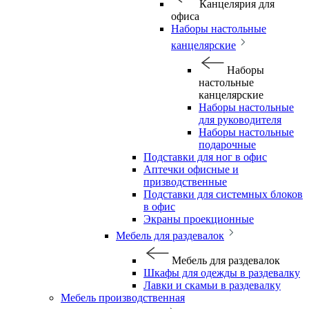
Канцелярия для
офиса
Наборы настольные
канцелярские
Наборы
настольные
канцелярские
Наборы настольные
для руководителя
Наборы настольные
подарочные
Подставки для ног в офис
Аптечки офисные и
призводственные
Подставки для системных блоков
в офис
Экраны проекционные
Мебель для раздевалок
Мебель для раздевалок
Шкафы для одежды в раздевалку
Лавки и скамьи в раздевалку
Мебель производственная