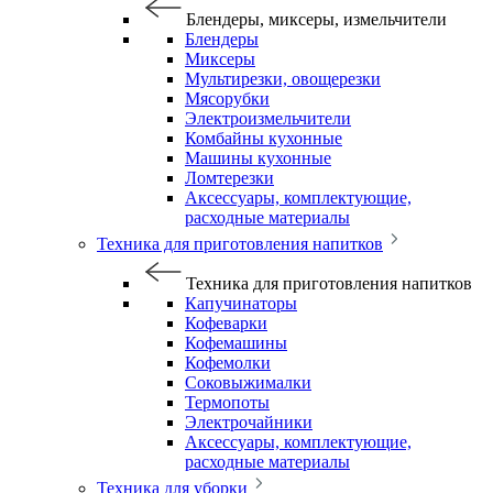
Блендеры, миксеры, измельчители
Блендеры
Миксеры
Мультирезки, овощерезки
Мясорубки
Электроизмельчители
Комбайны кухонные
Машины кухонные
Ломтерезки
Аксессуары, комплектующие,
расходные материалы
Техника для приготовления напитков
Техника для приготовления напитков
Капучинаторы
Кофеварки
Кофемашины
Кофемолки
Соковыжималки
Термопоты
Электрочайники
Аксессуары, комплектующие,
расходные материалы
Техника для уборки