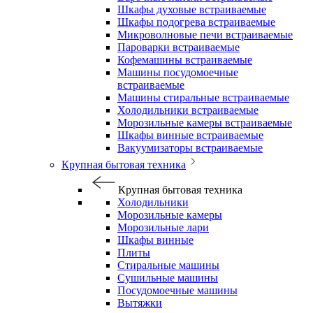
Шкафы духовые встраиваемые
Шкафы подогрева встраиваемые
Микроволновые печи встраиваемые
Пароварки встраиваемые
Кофемашины встраиваемые
Машины посудомоечные
встраиваемые
Машины стиральные встраиваемые
Холодильники встраиваемые
Морозильные камеры встраиваемые
Шкафы винные встраиваемые
Вакуумизаторы встраиваемые
Крупная бытовая техника
Крупная бытовая техника
Холодильники
Морозильные камеры
Морозильные лари
Шкафы винные
Плиты
Стиральные машины
Сушильные машины
Посудомоечные машины
Вытяжки