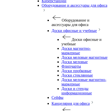
Киберстанции
Оборудование и аксессуары для офиса
Оборудование и
аксессуары для офиса
Доски офисные и учебные
Доски офисные и
учебные
Доски магнитно-
маркерные
Доски меловые магнитные
Доски меловые
Флипчарты
Доски пробковые
Доски стеклянные
Доски меловые магнитно-
маркерные
Доски и стенды
информационные
Сейфы
Канцелярия для офиса