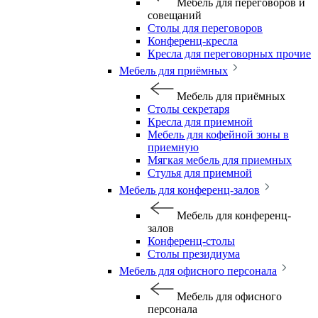
Мебель для переговоров и
совещаний
Столы для переговоров
Конференц-кресла
Кресла для переговорных прочие
Мебель для приёмных
Мебель для приёмных
Столы секретаря
Кресла для приемной
Мебель для кофейной зоны в
приемную
Мягкая мебель для приемных
Стулья для приемной
Мебель для конференц-залов
Мебель для конференц-
залов
Конференц-столы
Столы президиума
Мебель для офисного персонала
Мебель для офисного
персонала