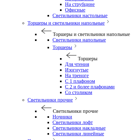
На струбцине
Офисные
Светильники настольные
Торшеры и светильники напольные
Торшеры и светильники напольные
Светильники напольные
Торшеры
Торшеры
Для чтения
Изогнутые
На треноге
С 1 плафоном
С 2 и более плафонами
Со столиком
Светильники прочие
Светильники прочие
Ночники
Светильники лофт
Светильники накладные
Светильники линейные