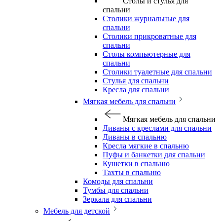
Столы и стулья для
спальни
Столики журнальные для
спальни
Столики прикроватные для
спальни
Столы компьютерные для
спальни
Столики туалетные для спальни
Стулья для спальни
Кресла для спальни
Мягкая мебель для спальни
Мягкая мебель для спальни
Диваны с креслами для спальни
Диваны в спальню
Кресла мягкие в спальню
Пуфы и банкетки для спальни
Кушетки в спальню
Тахты в спальню
Комоды для спальни
Тумбы для спальни
Зеркала для спальни
Мебель для детской