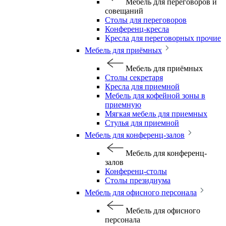
Мебель для переговоров и
совещаний
Столы для переговоров
Конференц-кресла
Кресла для переговорных прочие
Мебель для приёмных
Мебель для приёмных
Столы секретаря
Кресла для приемной
Мебель для кофейной зоны в
приемную
Мягкая мебель для приемных
Стулья для приемной
Мебель для конференц-залов
Мебель для конференц-
залов
Конференц-столы
Столы президиума
Мебель для офисного персонала
Мебель для офисного
персонала