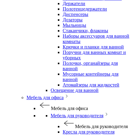
Держатели
Полотенцедержатели
Диспенсеры
Дозаторы
Мыльницы
Стаканчики, флаконы
Наборы аксессуаров для ванной
комнаты
Крючки и планки для ванной
Поручни для ванных комнат и
уборных
Полочки, органайзеры для
ванной
Мусорные контейнеры для
ванной
Атомайзеры для жидкостей
Освещение для ванной
Мебель для офиса
Мебель для офиса
Мебель для руководителя
Мебель для руководителя
Кресла для руководителя