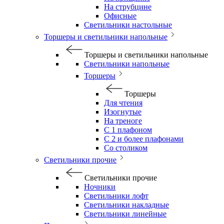
На струбцине
Офисные
Светильники настольные
Торшеры и светильники напольные
Торшеры и светильники напольные
Светильники напольные
Торшеры
Торшеры
Для чтения
Изогнутые
На треноге
С 1 плафоном
С 2 и более плафонами
Со столиком
Светильники прочие
Светильники прочие
Ночники
Светильники лофт
Светильники накладные
Светильники линейные