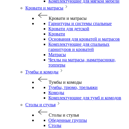
Комплектующие для мягкой мебели
Кровати и матрасы
Кровати и матрасы
Гарнитуры и системы спальные
Кровати для детской
Кровати
Основания для кроватей и матрасов
Комплектующие для спальных
гарнитуров и кроватей
Матрасы
Чехлы на матрасы, наматрасники,
топперы
Тумбы и комоды
Тумбы и комоды
Тумбы, трюмо, трельяжи
Комоды
Комплектующие для тумб и комодов
Столы и стулья
Столы и стулья
Обеденные группы
Столы