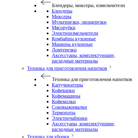
Блендеры, миксеры, измельчители
Блендеры
Миксеры
Мультирезки, овощерезки
Мясорубки
Электроизмельчители
Комбайны кухонные
Машины кухонные
Ломтерезки
Аксессуары, комплектующие,
расходные материалы
Техника для приготовления напитков
Техника для приготовления напитков
Капучинаторы
Кофеварки
Кофемашины
Кофемолки
Соковыжималки
Термопоты
Электрочайники
Аксессуары, комплектующие,
расходные материалы
Техника для уборки