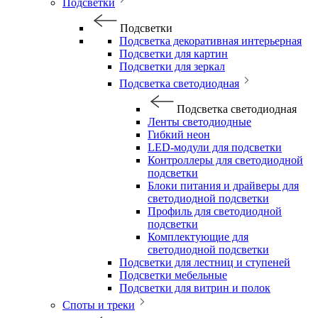
Подсветки
Подсветки
Подсветка декоративная интерьерная
Подсветки для картин
Подсветки для зеркал
Подсветка светодиодная
Подсветка светодиодная
Ленты светодиодные
Гибкий неон
LED-модули для подсветки
Контроллеры для светодиодной
подсветки
Блоки питания и драйверы для
светодиодной подсветки
Профиль для светодиодной
подсветки
Комплектующие для
светодиодной подсветки
Подсветки для лестниц и ступеней
Подсветки мебельные
Подсветки для витрин и полок
Споты и треки