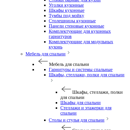
Уголки кухонные
Шкафы кухонные
Тумбы под мойку
Столешницы кухонные
Панели стеновые кухонные
Комплектующие для кухонных
гарнитуров
Комплектующие для модульных
кухонь
Мебель для спальни
Мебель для спальни
Гарнитуры и системы спальные
Шкафы, стеллажи, полки для спальни
Шкафы, стеллажи, полки
для спальни
Шкафы для спальни
Стеллажи и этажерки для
спальни
Столы и стулья для спальни