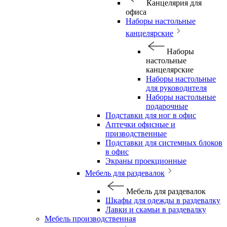
Канцелярия для
офиса
Наборы настольные
канцелярские
Наборы
настольные
канцелярские
Наборы настольные
для руководителя
Наборы настольные
подарочные
Подставки для ног в офис
Аптечки офисные и
призводственные
Подставки для системных блоков
в офис
Экраны проекционные
Мебель для раздевалок
Мебель для раздевалок
Шкафы для одежды в раздевалку
Лавки и скамьи в раздевалку
Мебель производственная