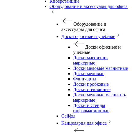
Киберстанции
Оборудование и аксессуары для офиса
Оборудование и
аксессуары для офиса
Доски офисные и учебные
Доски офисные и
учебные
Доски магнитно-
маркерные
Доски меловые магнитные
Доски меловые
Флипчарты
Доски пробковые
Доски стеклянные
Доски меловые магнитно-
маркерные
Доски и стенды
информационные
Сейфы
Канцелярия для офиса