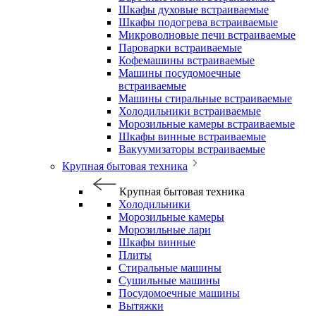
Шкафы духовые встраиваемые
Шкафы подогрева встраиваемые
Микроволновые печи встраиваемые
Пароварки встраиваемые
Кофемашины встраиваемые
Машины посудомоечные
встраиваемые
Машины стиральные встраиваемые
Холодильники встраиваемые
Морозильные камеры встраиваемые
Шкафы винные встраиваемые
Вакуумизаторы встраиваемые
Крупная бытовая техника
Крупная бытовая техника
Холодильники
Морозильные камеры
Морозильные лари
Шкафы винные
Плиты
Стиральные машины
Сушильные машины
Посудомоечные машины
Вытяжки