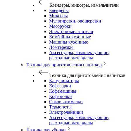
Блендеры, миксеры, измельчители
Блендеры
Миксеры
Мультирезки, овощерезки
Мясорубки
Электроизмельчители
Комбайны кухонные
Машины кухонные
Ломтерезки
Аксессуары, комплектующие,
расходные материалы
Техника для приготовления напитков
Техника для приготовления напитков
Капучинаторы
Кофеварки
Кофемашины
Кофемолки
Соковыжималки
Термопоты
Электрочайники
Аксессуары, комплектующие,
расходные материалы
Техника для уборки