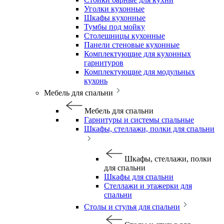
Уголки кухонные
Шкафы кухонные
Тумбы под мойку
Столешницы кухонные
Панели стеновые кухонные
Комплектующие для кухонных
гарнитуров
Комплектующие для модульных
кухонь
Мебель для спальни
Мебель для спальни
Гарнитуры и системы спальные
Шкафы, стеллажи, полки для спальни
Шкафы, стеллажи, полки
для спальни
Шкафы для спальни
Стеллажи и этажерки для
спальни
Столы и стулья для спальни