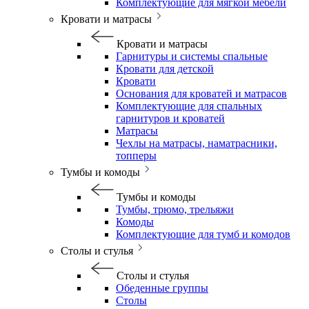
Комплектующие для мягкой мебели
Кровати и матрасы
Кровати и матрасы
Гарнитуры и системы спальные
Кровати для детской
Кровати
Основания для кроватей и матрасов
Комплектующие для спальных
гарнитуров и кроватей
Матрасы
Чехлы на матрасы, наматрасники,
топперы
Тумбы и комоды
Тумбы и комоды
Тумбы, трюмо, трельяжи
Комоды
Комплектующие для тумб и комодов
Столы и стулья
Столы и стулья
Обеденные группы
Столы