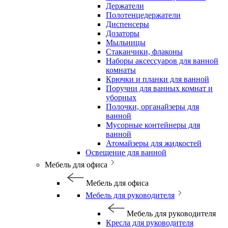
Держатели
Полотенцедержатели
Диспенсеры
Дозаторы
Мыльницы
Стаканчики, флаконы
Наборы аксессуаров для ванной
комнаты
Крючки и планки для ванной
Поручни для ванных комнат и
уборных
Полочки, органайзеры для
ванной
Мусорные контейнеры для
ванной
Атомайзеры для жидкостей
Освещение для ванной
Мебель для офиса
Мебель для офиса
Мебель для руководителя
Мебель для руководителя
Кресла для руководителя