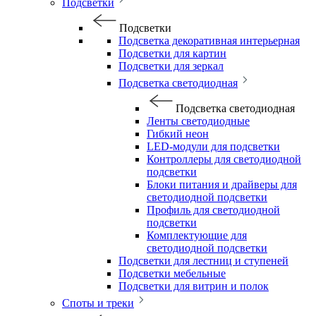
Подсветки
Подсветки
Подсветка декоративная интерьерная
Подсветки для картин
Подсветки для зеркал
Подсветка светодиодная
Подсветка светодиодная
Ленты светодиодные
Гибкий неон
LED-модули для подсветки
Контроллеры для светодиодной
подсветки
Блоки питания и драйверы для
светодиодной подсветки
Профиль для светодиодной
подсветки
Комплектующие для
светодиодной подсветки
Подсветки для лестниц и ступеней
Подсветки мебельные
Подсветки для витрин и полок
Споты и треки