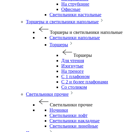
На струбцине
Офисные
Светильники настольные
Торшеры и светильники напольные
Торшеры и светильники напольные
Светильники напольные
Торшеры
Торшеры
Для чтения
Изогнутые
На треноге
С 1 плафоном
С 2 и более плафонами
Со столиком
Светильники прочие
Светильники прочие
Ночники
Светильники лофт
Светильники накладные
Светильники линейные