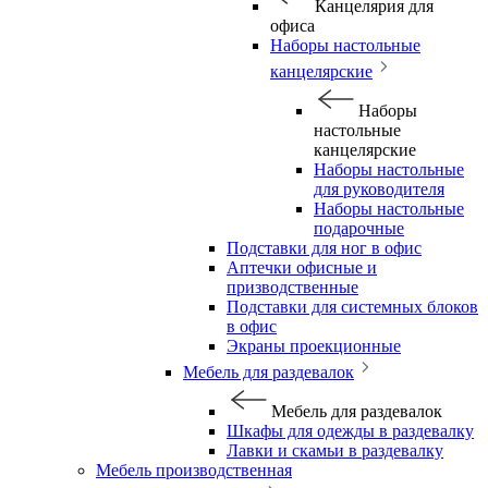
Канцелярия для
офиса
Наборы настольные
канцелярские
Наборы
настольные
канцелярские
Наборы настольные
для руководителя
Наборы настольные
подарочные
Подставки для ног в офис
Аптечки офисные и
призводственные
Подставки для системных блоков
в офис
Экраны проекционные
Мебель для раздевалок
Мебель для раздевалок
Шкафы для одежды в раздевалку
Лавки и скамьи в раздевалку
Мебель производственная