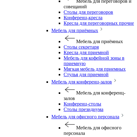
Мебель для переговоров и
совещаний
Столы для переговоров
Конференц-кресла
Кресла для переговорных прочие
Мебель для приёмных
Мебель для приёмных
Столы секретаря
Кресла для приемной
Мебель для кофейной зоны в
приемную
Мягкая мебель для приемных
Стулья для приемной
Мебель для конференц-залов
Мебель для конференц-
залов
Конференц-столы
Столы президиума
Мебель для офисного персонала
Мебель для офисного
персонала