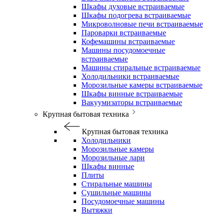
Шкафы духовые встраиваемые
Шкафы подогрева встраиваемые
Микроволновые печи встраиваемые
Пароварки встраиваемые
Кофемашины встраиваемые
Машины посудомоечные
встраиваемые
Машины стиральные встраиваемые
Холодильники встраиваемые
Морозильные камеры встраиваемые
Шкафы винные встраиваемые
Вакуумизаторы встраиваемые
Крупная бытовая техника
Крупная бытовая техника
Холодильники
Морозильные камеры
Морозильные лари
Шкафы винные
Плиты
Стиральные машины
Сушильные машины
Посудомоечные машины
Вытяжки