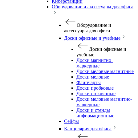
Киберстанции
Оборудование и аксессуары для офиса
Оборудование и
аксессуары для офиса
Доски офисные и учебные
Доски офисные и
учебные
Доски магнитно-
маркерные
Доски меловые магнитные
Доски меловые
Флипчарты
Доски пробковые
Доски стеклянные
Доски меловые магнитно-
маркерные
Доски и стенды
информационные
Сейфы
Канцелярия для офиса