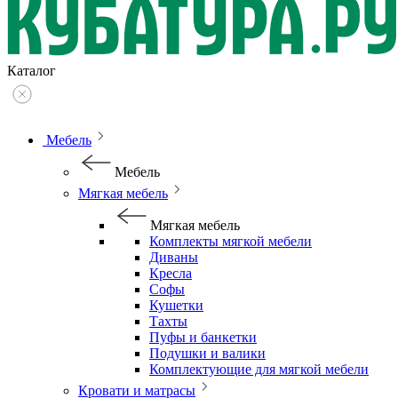
Каталог
Мебель
Мебель
Мягкая мебель
Мягкая мебель
Комплекты мягкой мебели
Диваны
Кресла
Софы
Кушетки
Тахты
Пуфы и банкетки
Подушки и валики
Комплектующие для мягкой мебели
Кровати и матрасы