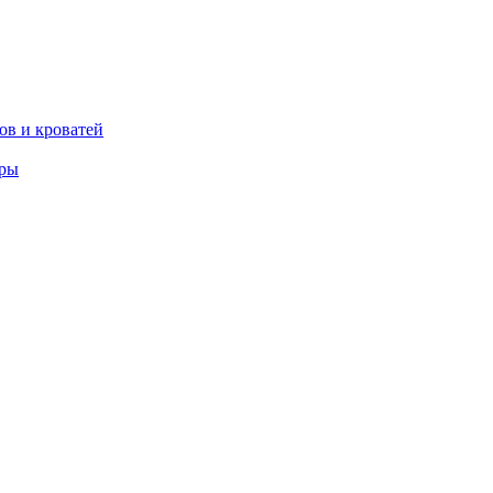
ов и кроватей
еры