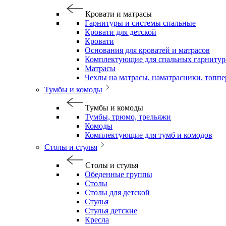
Кровати и матрасы
Гарнитуры и системы спальные
Кровати для детской
Кровати
Основания для кроватей и матрасов
Комплектующие для спальных гарнитур
Матрасы
Чехлы на матрасы, наматрасники, топп
Тумбы и комоды
Тумбы и комоды
Тумбы, трюмо, трельяжи
Комоды
Комплектующие для тумб и комодов
Столы и стулья
Столы и стулья
Обеденные группы
Столы
Столы для детской
Стулья
Стулья детские
Кресла