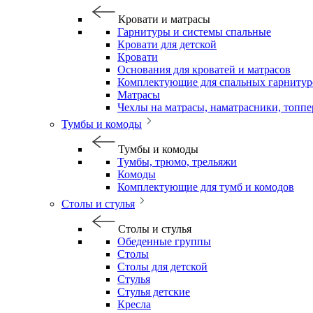
Кровати и матрасы
Гарнитуры и системы спальные
Кровати для детской
Кровати
Основания для кроватей и матрасов
Комплектующие для спальных гарнитур
Матрасы
Чехлы на матрасы, наматрасники, топп
Тумбы и комоды
Тумбы и комоды
Тумбы, трюмо, трельяжи
Комоды
Комплектующие для тумб и комодов
Столы и стулья
Столы и стулья
Обеденные группы
Столы
Столы для детской
Стулья
Стулья детские
Кресла