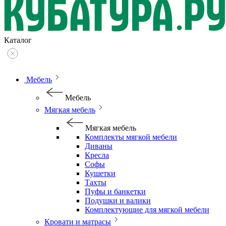
Каталог
Мебель
Мебель
Мягкая мебель
Мягкая мебель
Комплекты мягкой мебели
Диваны
Кресла
Софы
Кушетки
Тахты
Пуфы и банкетки
Подушки и валики
Комплектующие для мягкой мебели
Кровати и матрасы