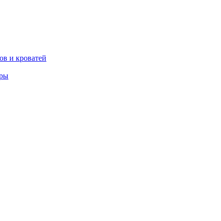
ов и кроватей
еры