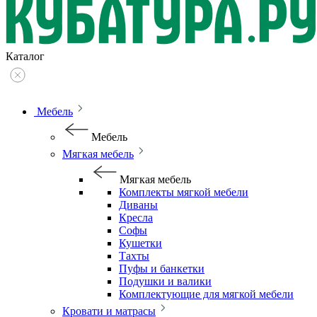
Каталог
Мебель
Мебель
Мягкая мебель
Мягкая мебель
Комплекты мягкой мебели
Диваны
Кресла
Софы
Кушетки
Тахты
Пуфы и банкетки
Подушки и валики
Комплектующие для мягкой мебели
Кровати и матрасы