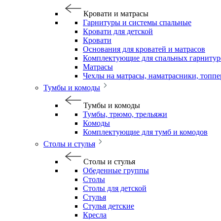
Кровати и матрасы
Гарнитуры и системы спальные
Кровати для детской
Кровати
Основания для кроватей и матрасов
Комплектующие для спальных гарнитур
Матрасы
Чехлы на матрасы, наматрасники, топп
Тумбы и комоды
Тумбы и комоды
Тумбы, трюмо, трельяжи
Комоды
Комплектующие для тумб и комодов
Столы и стулья
Столы и стулья
Обеденные группы
Столы
Столы для детской
Стулья
Стулья детские
Кресла