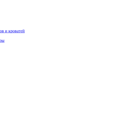
ов и кроватей
еры