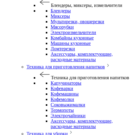
Блендеры, миксеры, измельчители
Блендеры
Миксеры
Мультирезки, овощерезки
Мясорубки
Электроизмельчители
Комбайны кухонные
Машины кухонные
Ломтерезки
Аксессуары, комплектующие,
расходные материалы
Техника для приготовления напитков
Техника для приготовления напитков
Капучинаторы
Кофеварки
Кофемашины
Кофемолки
Соковыжималки
Термопоты
Электрочайники
Аксессуары, комплектующие,
расходные материалы
Техника для уборки