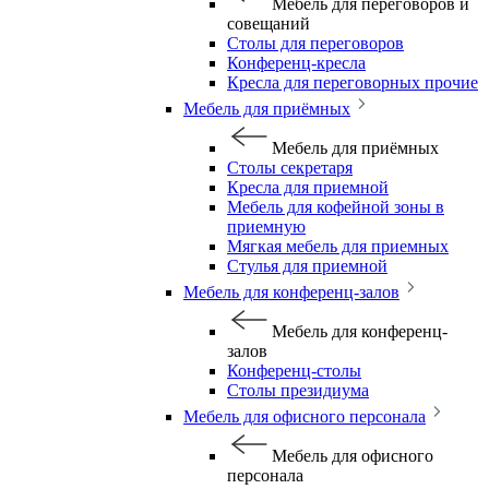
Мебель для переговоров и
совещаний
Столы для переговоров
Конференц-кресла
Кресла для переговорных прочие
Мебель для приёмных
Мебель для приёмных
Столы секретаря
Кресла для приемной
Мебель для кофейной зоны в
приемную
Мягкая мебель для приемных
Стулья для приемной
Мебель для конференц-залов
Мебель для конференц-
залов
Конференц-столы
Столы президиума
Мебель для офисного персонала
Мебель для офисного
персонала