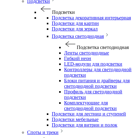
Подсветки
Подсветки
Подсветка декоративная интерьерная
Подсветки для картин
Подсветки для зеркал
Подсветка светодиодная
Подсветка светодиодная
Ленты светодиодные
Гибкий неон
LED-модули для подсветки
Контроллеры для светодиодной
подсветки
Блоки питания и драйверы для
светодиодной подсветки
Профиль для светодиодной
подсветки
Комплектующие для
светодиодной подсветки
Подсветки для лестниц и ступеней
Подсветки мебельные
Подсветки для витрин и полок
Споты и треки