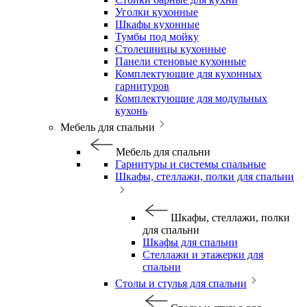
Уголки кухонные
Шкафы кухонные
Тумбы под мойку
Столешницы кухонные
Панели стеновые кухонные
Комплектующие для кухонных
гарнитуров
Комплектующие для модульных
кухонь
Мебель для спальни
Мебель для спальни
Гарнитуры и системы спальные
Шкафы, стеллажи, полки для спальни
Шкафы, стеллажи, полки
для спальни
Шкафы для спальни
Стеллажи и этажерки для
спальни
Столы и стулья для спальни