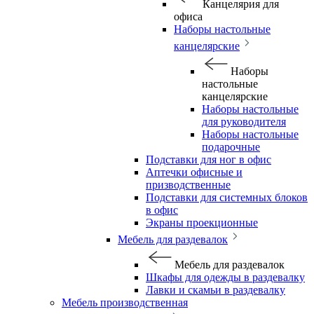
Канцелярия для
офиса
Наборы настольные
канцелярские
Наборы
настольные
канцелярские
Наборы настольные
для руководителя
Наборы настольные
подарочные
Подставки для ног в офис
Аптечки офисные и
призводственные
Подставки для системных блоков
в офис
Экраны проекционные
Мебель для раздевалок
Мебель для раздевалок
Шкафы для одежды в раздевалку
Лавки и скамьи в раздевалку
Мебель производственная