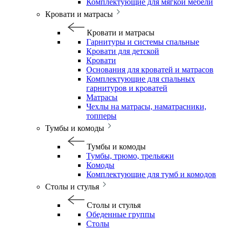
Комплектующие для мягкой мебели
Кровати и матрасы
Кровати и матрасы
Гарнитуры и системы спальные
Кровати для детской
Кровати
Основания для кроватей и матрасов
Комплектующие для спальных
гарнитуров и кроватей
Матрасы
Чехлы на матрасы, наматрасники,
топперы
Тумбы и комоды
Тумбы и комоды
Тумбы, трюмо, трельяжи
Комоды
Комплектующие для тумб и комодов
Столы и стулья
Столы и стулья
Обеденные группы
Столы