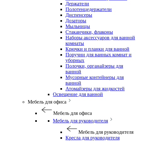
Держатели
Полотенцедержатели
Диспенсеры
Дозаторы
Мыльницы
Стаканчики, флаконы
Наборы аксессуаров для ванной
комнаты
Крючки и планки для ванной
Поручни для ванных комнат и
уборных
Полочки, органайзеры для
ванной
Мусорные контейнеры для
ванной
Атомайзеры для жидкостей
Освещение для ванной
Мебель для офиса
Мебель для офиса
Мебель для руководителя
Мебель для руководителя
Кресла для руководителя