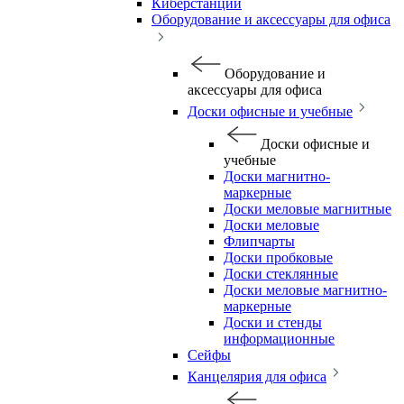
Киберстанции
Оборудование и аксессуары для офиса
Оборудование и
аксессуары для офиса
Доски офисные и учебные
Доски офисные и
учебные
Доски магнитно-
маркерные
Доски меловые магнитные
Доски меловые
Флипчарты
Доски пробковые
Доски стеклянные
Доски меловые магнитно-
маркерные
Доски и стенды
информационные
Сейфы
Канцелярия для офиса