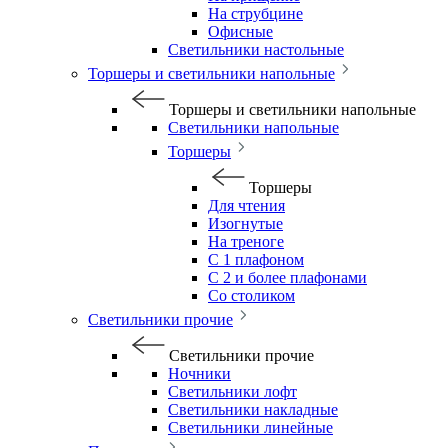
На струбцине
Офисные
Светильники настольные
Торшеры и светильники напольные
Торшеры и светильники напольные
Светильники напольные
Торшеры
Торшеры
Для чтения
Изогнутые
На треноге
С 1 плафоном
С 2 и более плафонами
Со столиком
Светильники прочие
Светильники прочие
Ночники
Светильники лофт
Светильники накладные
Светильники линейные