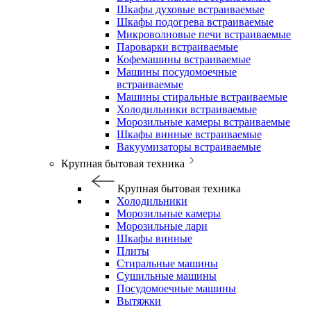
Шкафы духовые встраиваемые
Шкафы подогрева встраиваемые
Микроволновые печи встраиваемые
Пароварки встраиваемые
Кофемашины встраиваемые
Машины посудомоечные
встраиваемые
Машины стиральные встраиваемые
Холодильники встраиваемые
Морозильные камеры встраиваемые
Шкафы винные встраиваемые
Вакуумизаторы встраиваемые
Крупная бытовая техника
Крупная бытовая техника
Холодильники
Морозильные камеры
Морозильные лари
Шкафы винные
Плиты
Стиральные машины
Сушильные машины
Посудомоечные машины
Вытяжки