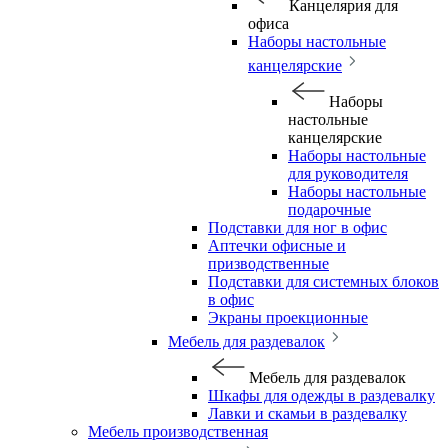
Канцелярия для
офиса
Наборы настольные
канцелярские
Наборы
настольные
канцелярские
Наборы настольные
для руководителя
Наборы настольные
подарочные
Подставки для ног в офис
Аптечки офисные и
призводственные
Подставки для системных блоков
в офис
Экраны проекционные
Мебель для раздевалок
Мебель для раздевалок
Шкафы для одежды в раздевалку
Лавки и скамьи в раздевалку
Мебель производственная