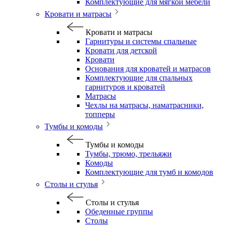
Комплектующие для мягкой мебели
Кровати и матрасы
Кровати и матрасы
Гарнитуры и системы спальные
Кровати для детской
Кровати
Основания для кроватей и матрасов
Комплектующие для спальных
гарнитуров и кроватей
Матрасы
Чехлы на матрасы, наматрасники,
топперы
Тумбы и комоды
Тумбы и комоды
Тумбы, трюмо, трельяжи
Комоды
Комплектующие для тумб и комодов
Столы и стулья
Столы и стулья
Обеденные группы
Столы