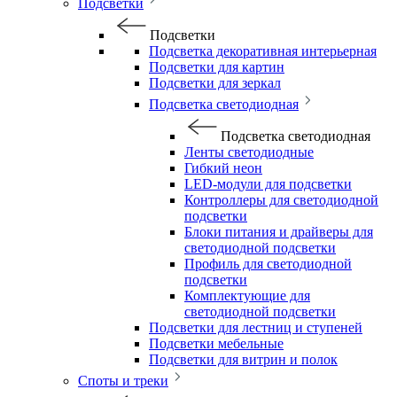
Подсветки
Подсветки
Подсветка декоративная интерьерная
Подсветки для картин
Подсветки для зеркал
Подсветка светодиодная
Подсветка светодиодная
Ленты светодиодные
Гибкий неон
LED-модули для подсветки
Контроллеры для светодиодной
подсветки
Блоки питания и драйверы для
светодиодной подсветки
Профиль для светодиодной
подсветки
Комплектующие для
светодиодной подсветки
Подсветки для лестниц и ступеней
Подсветки мебельные
Подсветки для витрин и полок
Споты и треки