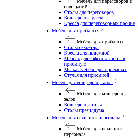
Мебель для переговоров и
совещаний
Столы для переговоров
Конференц-кресла
Кресла для переговорных прочие
Мебель для приёмных
Мебель для приёмных
Столы секретаря
Кресла для приемной
Мебель для кофейной зоны в
приемную
Мягкая мебель для приемных
Стулья для приемной
Мебель для конференц-залов
Мебель для конференц-
залов
Конференц-столы
Столы президиума
Мебель для офисного персонала
Мебель для офисного
персонала