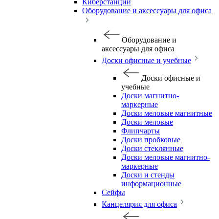
Киберстанции
Оборудование и аксессуары для офиса
Оборудование и
аксессуары для офиса
Доски офисные и учебные
Доски офисные и
учебные
Доски магнитно-
маркерные
Доски меловые магнитные
Доски меловые
Флипчарты
Доски пробковые
Доски стеклянные
Доски меловые магнитно-
маркерные
Доски и стенды
информационные
Сейфы
Канцелярия для офиса