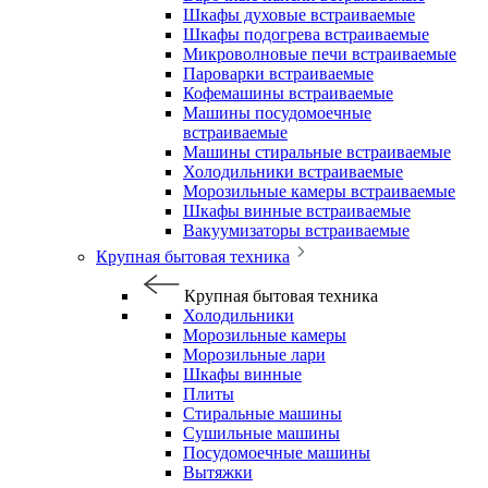
Шкафы духовые встраиваемые
Шкафы подогрева встраиваемые
Микроволновые печи встраиваемые
Пароварки встраиваемые
Кофемашины встраиваемые
Машины посудомоечные
встраиваемые
Машины стиральные встраиваемые
Холодильники встраиваемые
Морозильные камеры встраиваемые
Шкафы винные встраиваемые
Вакуумизаторы встраиваемые
Крупная бытовая техника
Крупная бытовая техника
Холодильники
Морозильные камеры
Морозильные лари
Шкафы винные
Плиты
Стиральные машины
Сушильные машины
Посудомоечные машины
Вытяжки