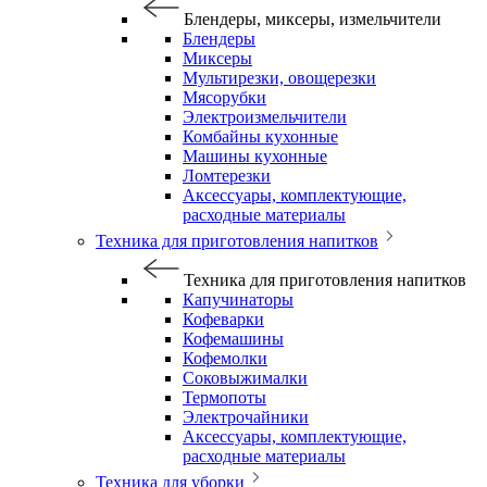
Блендеры, миксеры, измельчители
Блендеры
Миксеры
Мультирезки, овощерезки
Мясорубки
Электроизмельчители
Комбайны кухонные
Машины кухонные
Ломтерезки
Аксессуары, комплектующие,
расходные материалы
Техника для приготовления напитков
Техника для приготовления напитков
Капучинаторы
Кофеварки
Кофемашины
Кофемолки
Соковыжималки
Термопоты
Электрочайники
Аксессуары, комплектующие,
расходные материалы
Техника для уборки