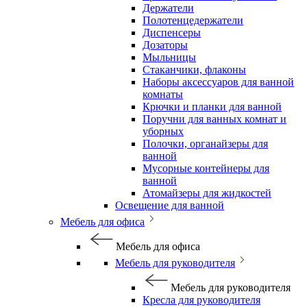
Держатели
Полотенцедержатели
Диспенсеры
Дозаторы
Мыльницы
Стаканчики, флаконы
Наборы аксессуаров для ванной
комнаты
Крючки и планки для ванной
Поручни для ванных комнат и
уборных
Полочки, органайзеры для
ванной
Мусорные контейнеры для
ванной
Атомайзеры для жидкостей
Освещение для ванной
Мебель для офиса
Мебель для офиса
Мебель для руководителя
Мебель для руководителя
Кресла для руководителя