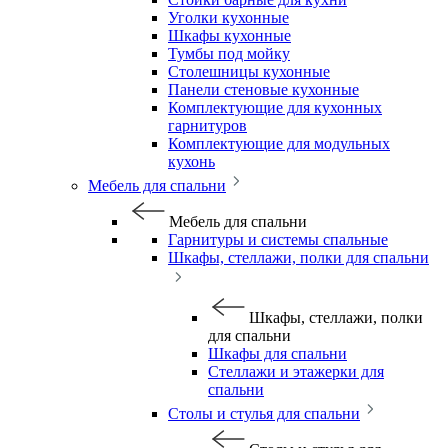
Уголки кухонные
Шкафы кухонные
Тумбы под мойку
Столешницы кухонные
Панели стеновые кухонные
Комплектующие для кухонных
гарнитуров
Комплектующие для модульных
кухонь
Мебель для спальни
Мебель для спальни
Гарнитуры и системы спальные
Шкафы, стеллажи, полки для спальни
Шкафы, стеллажи, полки
для спальни
Шкафы для спальни
Стеллажи и этажерки для
спальни
Столы и стулья для спальни