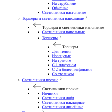
На струбцине
Офисные
Светильники настольные
Торшеры и светильники напольные
Торшеры и светильники напольные
Светильники напольные
Торшеры
Торшеры
Для чтения
Изогнутые
На треноге
С 1 плафоном
С 2 и более плафонами
Со столиком
Светильники прочие
Светильники прочие
Ночники
Светильники лофт
Светильники накладные
Светильники линейные