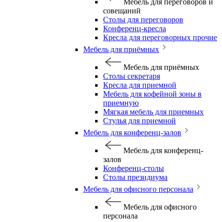
Мебель для переговоров и
совещаний
Столы для переговоров
Конференц-кресла
Кресла для переговорных прочие
Мебель для приёмных
Мебель для приёмных
Столы секретаря
Кресла для приемной
Мебель для кофейной зоны в
приемную
Мягкая мебель для приемных
Стулья для приемной
Мебель для конференц-залов
Мебель для конференц-
залов
Конференц-столы
Столы президиума
Мебель для офисного персонала
Мебель для офисного
персонала