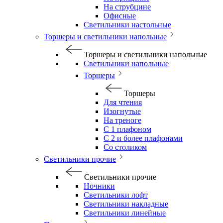
На струбцине
Офисные
Светильники настольные
Торшеры и светильники напольные
Торшеры и светильники напольные
Светильники напольные
Торшеры
Торшеры
Для чтения
Изогнутые
На треноге
С 1 плафоном
С 2 и более плафонами
Со столиком
Светильники прочие
Светильники прочие
Ночники
Светильники лофт
Светильники накладные
Светильники линейные