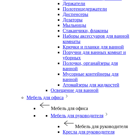
Держатели
Полотенцедержатели
Диспенсеры
Дозаторы
Мыльницы
Стаканчики, флаконы
Наборы аксессуаров для ванной
комнаты
Крючки и планки для ванной
Поручни для ванных комнат и
уборных
Полочки, органайзеры для
ванной
Мусорные контейнеры для
ванной
Атомайзеры для жидкостей
Освещение для ванной
Мебель для офиса
Мебель для офиса
Мебель для руководителя
Мебель для руководителя
Кресла для руководителя