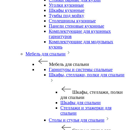
Уголки кухонные
Шкафы кухонные
Тумбы под мойку
Столешницы кухонные
Панели стеновые кухонные
Комплектующие для кухонных
гарнитуров
Комплектующие для модульных
кухонь
Мебель для спальни
Мебель для спальни
Гарнитуры и системы спальные
Шкафы, стеллажи, полки для спальни
Шкафы, стеллажи, полки
для спальни
Шкафы для спальни
Стеллажи и этажерки для
спальни
Столы и стулья для спальни