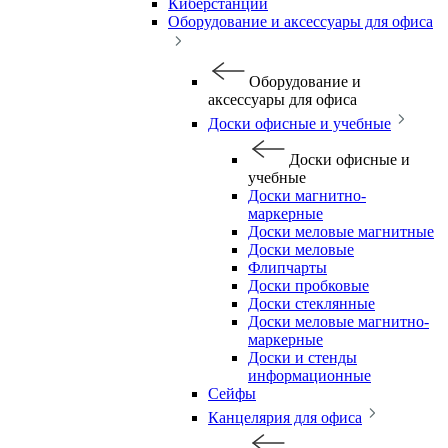
Киберстанции
Оборудование и аксессуары для офиса
Оборудование и
аксессуары для офиса
Доски офисные и учебные
Доски офисные и
учебные
Доски магнитно-
маркерные
Доски меловые магнитные
Доски меловые
Флипчарты
Доски пробковые
Доски стеклянные
Доски меловые магнитно-
маркерные
Доски и стенды
информационные
Сейфы
Канцелярия для офиса