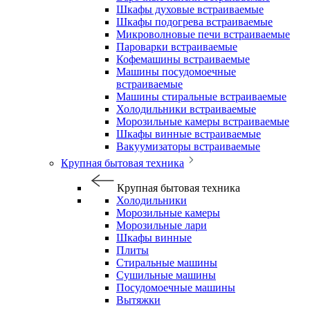
Шкафы духовые встраиваемые
Шкафы подогрева встраиваемые
Микроволновые печи встраиваемые
Пароварки встраиваемые
Кофемашины встраиваемые
Машины посудомоечные
встраиваемые
Машины стиральные встраиваемые
Холодильники встраиваемые
Морозильные камеры встраиваемые
Шкафы винные встраиваемые
Вакуумизаторы встраиваемые
Крупная бытовая техника
Крупная бытовая техника
Холодильники
Морозильные камеры
Морозильные лари
Шкафы винные
Плиты
Стиральные машины
Сушильные машины
Посудомоечные машины
Вытяжки