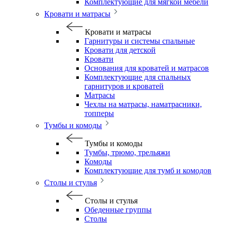
Комплектующие для мягкой мебели
Кровати и матрасы
Кровати и матрасы
Гарнитуры и системы спальные
Кровати для детской
Кровати
Основания для кроватей и матрасов
Комплектующие для спальных
гарнитуров и кроватей
Матрасы
Чехлы на матрасы, наматрасники,
топперы
Тумбы и комоды
Тумбы и комоды
Тумбы, трюмо, трельяжи
Комоды
Комплектующие для тумб и комодов
Столы и стулья
Столы и стулья
Обеденные группы
Столы