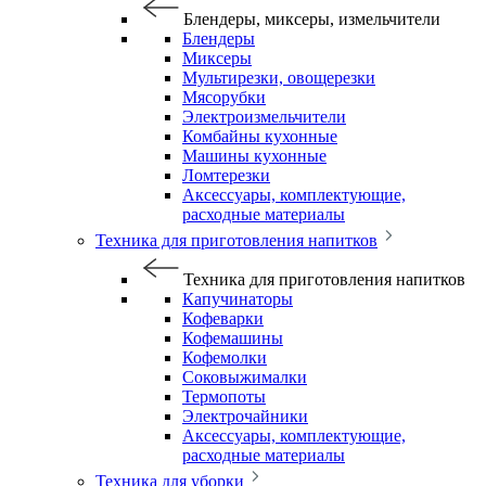
Блендеры, миксеры, измельчители
Блендеры
Миксеры
Мультирезки, овощерезки
Мясорубки
Электроизмельчители
Комбайны кухонные
Машины кухонные
Ломтерезки
Аксессуары, комплектующие,
расходные материалы
Техника для приготовления напитков
Техника для приготовления напитков
Капучинаторы
Кофеварки
Кофемашины
Кофемолки
Соковыжималки
Термопоты
Электрочайники
Аксессуары, комплектующие,
расходные материалы
Техника для уборки