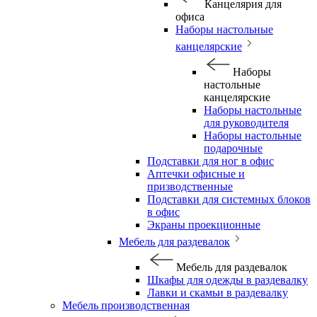
Канцелярия для
офиса
Наборы настольные
канцелярские
Наборы
настольные
канцелярские
Наборы настольные
для руководителя
Наборы настольные
подарочные
Подставки для ног в офис
Аптечки офисные и
призводственные
Подставки для системных блоков
в офис
Экраны проекционные
Мебель для раздевалок
Мебель для раздевалок
Шкафы для одежды в раздевалку
Лавки и скамьи в раздевалку
Мебель производственная