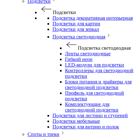
Подсветки
Подсветки
Подсветка декоративная интерьерная
Подсветки для картин
Подсветки для зеркал
Подсветка светодиодная
Подсветка светодиодная
Ленты светодиодные
Гибкий неон
LED-модули для подсветки
Контроллеры для светодиодной
подсветки
Блоки питания и драйверы для
светодиодной подсветки
Профиль для светодиодной
подсветки
Комплектующие для
светодиодной подсветки
Подсветки для лестниц и ступеней
Подсветки мебельные
Подсветки для витрин и полок
Споты и треки