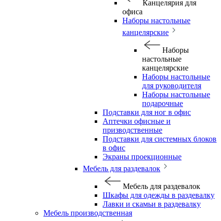
Канцелярия для
офиса
Наборы настольные
канцелярские
Наборы
настольные
канцелярские
Наборы настольные
для руководителя
Наборы настольные
подарочные
Подставки для ног в офис
Аптечки офисные и
призводственные
Подставки для системных блоков
в офис
Экраны проекционные
Мебель для раздевалок
Мебель для раздевалок
Шкафы для одежды в раздевалку
Лавки и скамьи в раздевалку
Мебель производственная