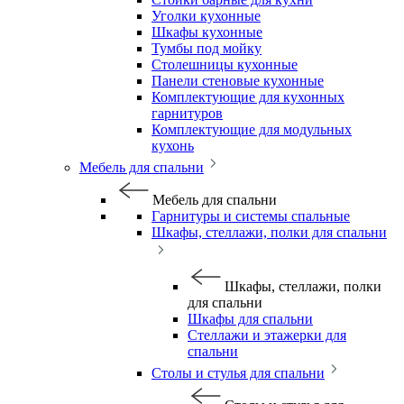
Уголки кухонные
Шкафы кухонные
Тумбы под мойку
Столешницы кухонные
Панели стеновые кухонные
Комплектующие для кухонных
гарнитуров
Комплектующие для модульных
кухонь
Мебель для спальни
Мебель для спальни
Гарнитуры и системы спальные
Шкафы, стеллажи, полки для спальни
Шкафы, стеллажи, полки
для спальни
Шкафы для спальни
Стеллажи и этажерки для
спальни
Столы и стулья для спальни