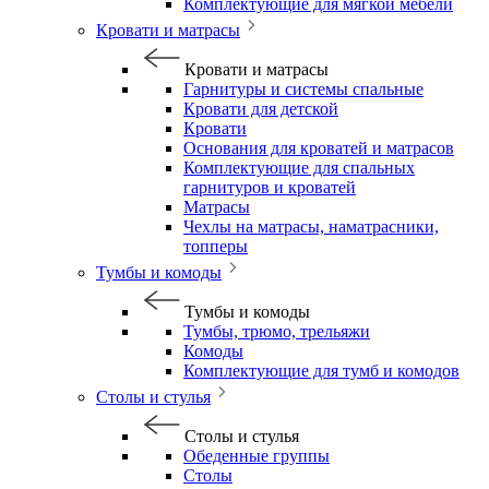
Комплектующие для мягкой мебели
Кровати и матрасы
Кровати и матрасы
Гарнитуры и системы спальные
Кровати для детской
Кровати
Основания для кроватей и матрасов
Комплектующие для спальных
гарнитуров и кроватей
Матрасы
Чехлы на матрасы, наматрасники,
топперы
Тумбы и комоды
Тумбы и комоды
Тумбы, трюмо, трельяжи
Комоды
Комплектующие для тумб и комодов
Столы и стулья
Столы и стулья
Обеденные группы
Столы