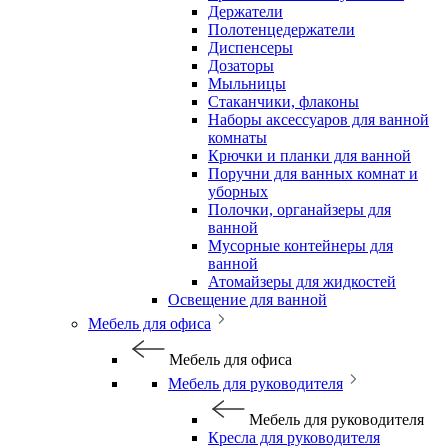
Держатели
Полотенцедержатели
Диспенсеры
Дозаторы
Мыльницы
Стаканчики, флаконы
Наборы аксессуаров для ванной
комнаты
Крючки и планки для ванной
Поручни для ванных комнат и
уборных
Полочки, органайзеры для
ванной
Мусорные контейнеры для
ванной
Атомайзеры для жидкостей
Освещение для ванной
Мебель для офиса
Мебель для офиса
Мебель для руководителя
Мебель для руководителя
Кресла для руководителя