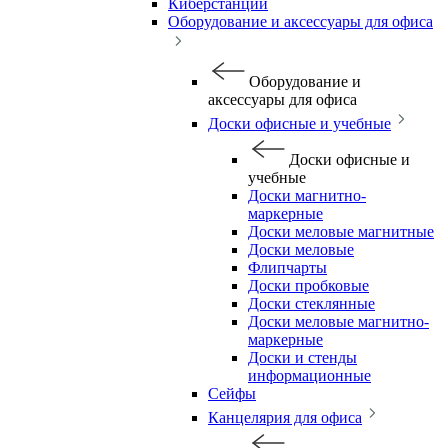
Киберстанции
Оборудование и аксессуары для офиса
Оборудование и
аксессуары для офиса
Доски офисные и учебные
Доски офисные и
учебные
Доски магнитно-
маркерные
Доски меловые магнитные
Доски меловые
Флипчарты
Доски пробковые
Доски стеклянные
Доски меловые магнитно-
маркерные
Доски и стенды
информационные
Сейфы
Канцелярия для офиса