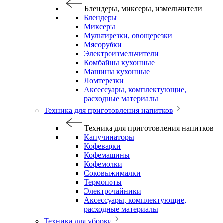
Блендеры, миксеры, измельчители
Блендеры
Миксеры
Мультирезки, овощерезки
Мясорубки
Электроизмельчители
Комбайны кухонные
Машины кухонные
Ломтерезки
Аксессуары, комплектующие,
расходные материалы
Техника для приготовления напитков
Техника для приготовления напитков
Капучинаторы
Кофеварки
Кофемашины
Кофемолки
Соковыжималки
Термопоты
Электрочайники
Аксессуары, комплектующие,
расходные материалы
Техника для уборки