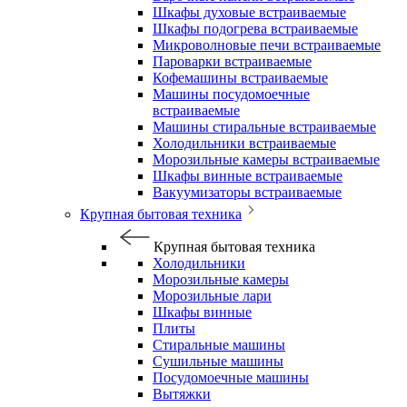
Шкафы духовые встраиваемые
Шкафы подогрева встраиваемые
Микроволновые печи встраиваемые
Пароварки встраиваемые
Кофемашины встраиваемые
Машины посудомоечные
встраиваемые
Машины стиральные встраиваемые
Холодильники встраиваемые
Морозильные камеры встраиваемые
Шкафы винные встраиваемые
Вакуумизаторы встраиваемые
Крупная бытовая техника
Крупная бытовая техника
Холодильники
Морозильные камеры
Морозильные лари
Шкафы винные
Плиты
Стиральные машины
Сушильные машины
Посудомоечные машины
Вытяжки