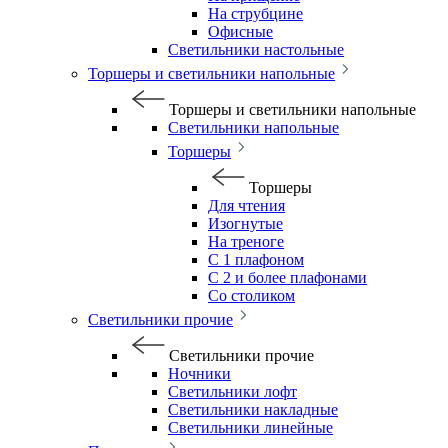
На струбцине
Офисные
Светильники настольные
Торшеры и светильники напольные
Торшеры и светильники напольные
Светильники напольные
Торшеры
Торшеры
Для чтения
Изогнутые
На треноге
С 1 плафоном
С 2 и более плафонами
Со столиком
Светильники прочие
Светильники прочие
Ночники
Светильники лофт
Светильники накладные
Светильники линейные