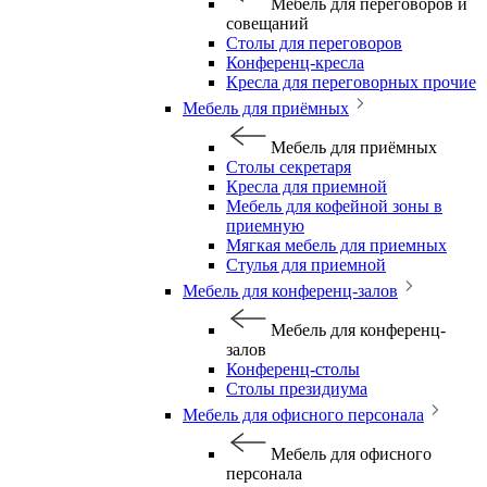
Мебель для переговоров и
совещаний
Столы для переговоров
Конференц-кресла
Кресла для переговорных прочие
Мебель для приёмных
Мебель для приёмных
Столы секретаря
Кресла для приемной
Мебель для кофейной зоны в
приемную
Мягкая мебель для приемных
Стулья для приемной
Мебель для конференц-залов
Мебель для конференц-
залов
Конференц-столы
Столы президиума
Мебель для офисного персонала
Мебель для офисного
персонала