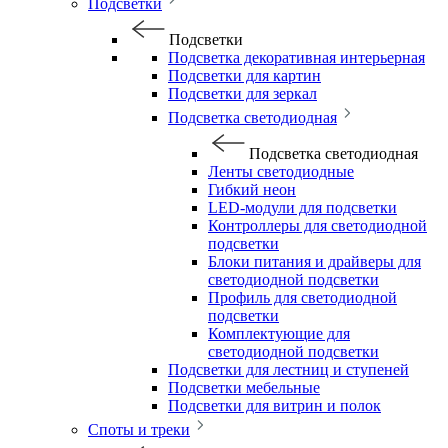
Подсветки
Подсветки
Подсветка декоративная интерьерная
Подсветки для картин
Подсветки для зеркал
Подсветка светодиодная
Подсветка светодиодная
Ленты светодиодные
Гибкий неон
LED-модули для подсветки
Контроллеры для светодиодной
подсветки
Блоки питания и драйверы для
светодиодной подсветки
Профиль для светодиодной
подсветки
Комплектующие для
светодиодной подсветки
Подсветки для лестниц и ступеней
Подсветки мебельные
Подсветки для витрин и полок
Споты и треки