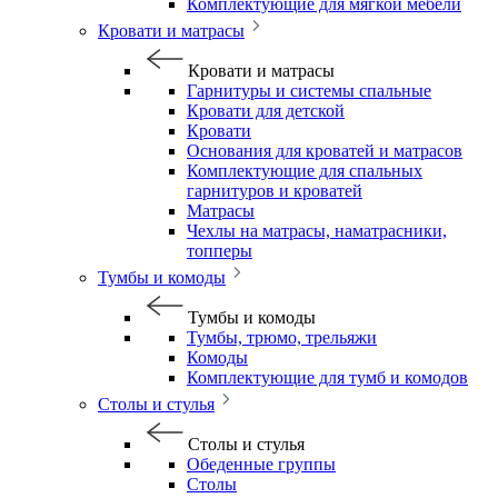
Комплектующие для мягкой мебели
Кровати и матрасы
Кровати и матрасы
Гарнитуры и системы спальные
Кровати для детской
Кровати
Основания для кроватей и матрасов
Комплектующие для спальных
гарнитуров и кроватей
Матрасы
Чехлы на матрасы, наматрасники,
топперы
Тумбы и комоды
Тумбы и комоды
Тумбы, трюмо, трельяжи
Комоды
Комплектующие для тумб и комодов
Столы и стулья
Столы и стулья
Обеденные группы
Столы