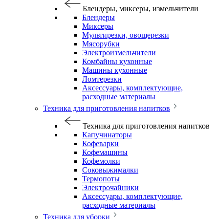
Блендеры, миксеры, измельчители
Блендеры
Миксеры
Мультирезки, овощерезки
Мясорубки
Электроизмельчители
Комбайны кухонные
Машины кухонные
Ломтерезки
Аксессуары, комплектующие,
расходные материалы
Техника для приготовления напитков
Техника для приготовления напитков
Капучинаторы
Кофеварки
Кофемашины
Кофемолки
Соковыжималки
Термопоты
Электрочайники
Аксессуары, комплектующие,
расходные материалы
Техника для уборки