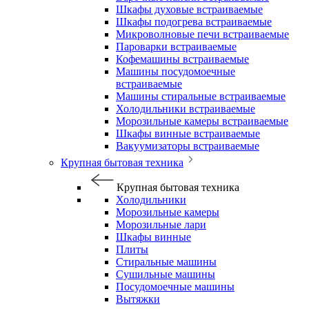
Шкафы духовые встраиваемые
Шкафы подогрева встраиваемые
Микроволновые печи встраиваемые
Пароварки встраиваемые
Кофемашины встраиваемые
Машины посудомоечные
встраиваемые
Машины стиральные встраиваемые
Холодильники встраиваемые
Морозильные камеры встраиваемые
Шкафы винные встраиваемые
Вакуумизаторы встраиваемые
Крупная бытовая техника
Крупная бытовая техника
Холодильники
Морозильные камеры
Морозильные лари
Шкафы винные
Плиты
Стиральные машины
Сушильные машины
Посудомоечные машины
Вытяжки