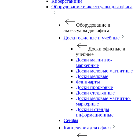
Киберстанции
Оборудование и аксессуары для офиса
Оборудование и
аксессуары для офиса
Доски офисные и учебные
Доски офисные и
учебные
Доски магнитно-
маркерные
Доски меловые магнитные
Доски меловые
Флипчарты
Доски пробковые
Доски стеклянные
Доски меловые магнитно-
маркерные
Доски и стенды
информационные
Сейфы
Канцелярия для офиса