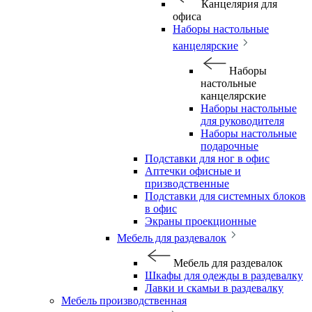
Канцелярия для
офиса
Наборы настольные
канцелярские
Наборы
настольные
канцелярские
Наборы настольные
для руководителя
Наборы настольные
подарочные
Подставки для ног в офис
Аптечки офисные и
призводственные
Подставки для системных блоков
в офис
Экраны проекционные
Мебель для раздевалок
Мебель для раздевалок
Шкафы для одежды в раздевалку
Лавки и скамьи в раздевалку
Мебель производственная