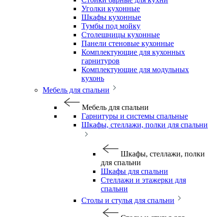
Уголки кухонные
Шкафы кухонные
Тумбы под мойку
Столешницы кухонные
Панели стеновые кухонные
Комплектующие для кухонных
гарнитуров
Комплектующие для модульных
кухонь
Мебель для спальни
Мебель для спальни
Гарнитуры и системы спальные
Шкафы, стеллажи, полки для спальни
Шкафы, стеллажи, полки
для спальни
Шкафы для спальни
Стеллажи и этажерки для
спальни
Столы и стулья для спальни