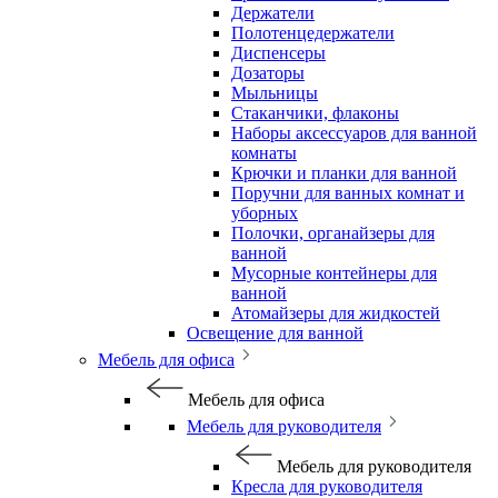
Держатели
Полотенцедержатели
Диспенсеры
Дозаторы
Мыльницы
Стаканчики, флаконы
Наборы аксессуаров для ванной
комнаты
Крючки и планки для ванной
Поручни для ванных комнат и
уборных
Полочки, органайзеры для
ванной
Мусорные контейнеры для
ванной
Атомайзеры для жидкостей
Освещение для ванной
Мебель для офиса
Мебель для офиса
Мебель для руководителя
Мебель для руководителя
Кресла для руководителя