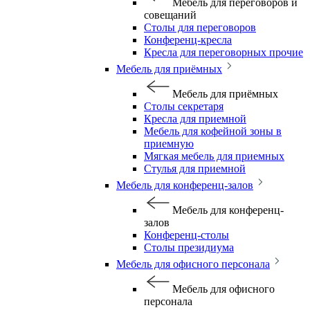
Мебель для переговоров и
совещаний
Столы для переговоров
Конференц-кресла
Кресла для переговорных прочие
Мебель для приёмных
Мебель для приёмных
Столы секретаря
Кресла для приемной
Мебель для кофейной зоны в
приемную
Мягкая мебель для приемных
Стулья для приемной
Мебель для конференц-залов
Мебель для конференц-
залов
Конференц-столы
Столы президиума
Мебель для офисного персонала
Мебель для офисного
персонала