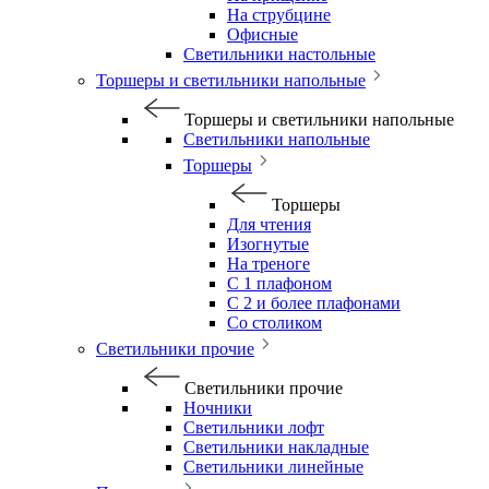
На струбцине
Офисные
Светильники настольные
Торшеры и светильники напольные
Торшеры и светильники напольные
Светильники напольные
Торшеры
Торшеры
Для чтения
Изогнутые
На треноге
С 1 плафоном
С 2 и более плафонами
Со столиком
Светильники прочие
Светильники прочие
Ночники
Светильники лофт
Светильники накладные
Светильники линейные