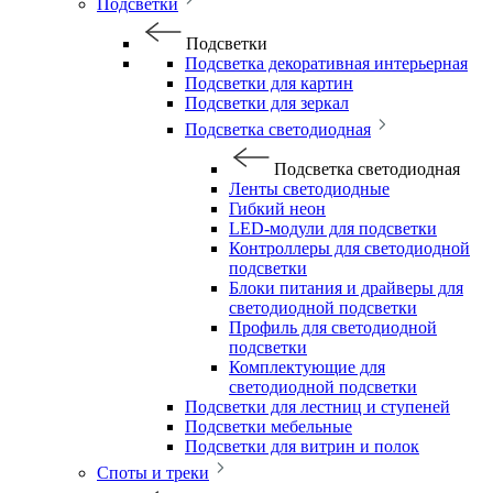
Подсветки
Подсветки
Подсветка декоративная интерьерная
Подсветки для картин
Подсветки для зеркал
Подсветка светодиодная
Подсветка светодиодная
Ленты светодиодные
Гибкий неон
LED-модули для подсветки
Контроллеры для светодиодной
подсветки
Блоки питания и драйверы для
светодиодной подсветки
Профиль для светодиодной
подсветки
Комплектующие для
светодиодной подсветки
Подсветки для лестниц и ступеней
Подсветки мебельные
Подсветки для витрин и полок
Споты и треки