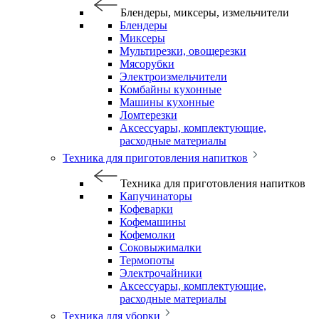
Блендеры, миксеры, измельчители
Блендеры
Миксеры
Мультирезки, овощерезки
Мясорубки
Электроизмельчители
Комбайны кухонные
Машины кухонные
Ломтерезки
Аксессуары, комплектующие,
расходные материалы
Техника для приготовления напитков
Техника для приготовления напитков
Капучинаторы
Кофеварки
Кофемашины
Кофемолки
Соковыжималки
Термопоты
Электрочайники
Аксессуары, комплектующие,
расходные материалы
Техника для уборки