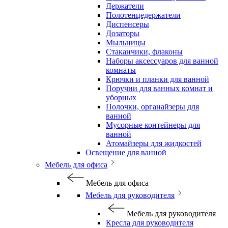
Держатели
Полотенцедержатели
Диспенсеры
Дозаторы
Мыльницы
Стаканчики, флаконы
Наборы аксессуаров для ванной
комнаты
Крючки и планки для ванной
Поручни для ванных комнат и
уборных
Полочки, органайзеры для
ванной
Мусорные контейнеры для
ванной
Атомайзеры для жидкостей
Освещение для ванной
Мебель для офиса
Мебель для офиса
Мебель для руководителя
Мебель для руководителя
Кресла для руководителя