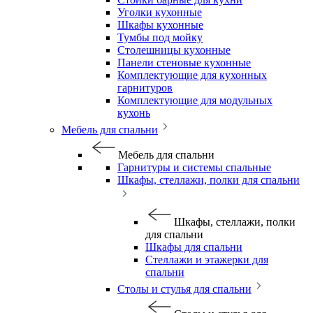
Уголки кухонные
Шкафы кухонные
Тумбы под мойку
Столешницы кухонные
Панели стеновые кухонные
Комплектующие для кухонных
гарнитуров
Комплектующие для модульных
кухонь
Мебель для спальни
Мебель для спальни
Гарнитуры и системы спальные
Шкафы, стеллажи, полки для спальни
Шкафы, стеллажи, полки
для спальни
Шкафы для спальни
Стеллажи и этажерки для
спальни
Столы и стулья для спальни