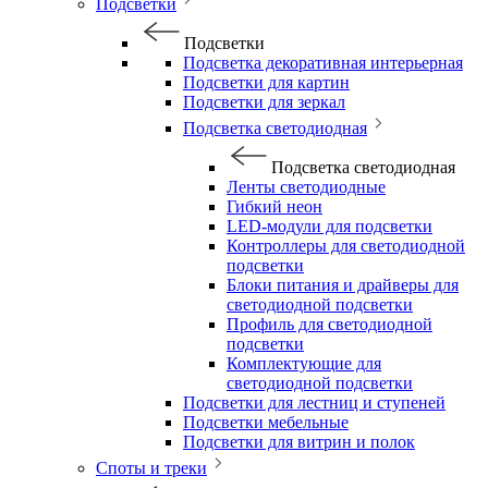
Подсветки
Подсветки
Подсветка декоративная интерьерная
Подсветки для картин
Подсветки для зеркал
Подсветка светодиодная
Подсветка светодиодная
Ленты светодиодные
Гибкий неон
LED-модули для подсветки
Контроллеры для светодиодной
подсветки
Блоки питания и драйверы для
светодиодной подсветки
Профиль для светодиодной
подсветки
Комплектующие для
светодиодной подсветки
Подсветки для лестниц и ступеней
Подсветки мебельные
Подсветки для витрин и полок
Споты и треки