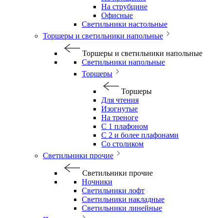
На струбцине
Офисные
Светильники настольные
Торшеры и светильники напольные
Торшеры и светильники напольные
Светильники напольные
Торшеры
Торшеры
Для чтения
Изогнутые
На треноге
С 1 плафоном
С 2 и более плафонами
Со столиком
Светильники прочие
Светильники прочие
Ночники
Светильники лофт
Светильники накладные
Светильники линейные