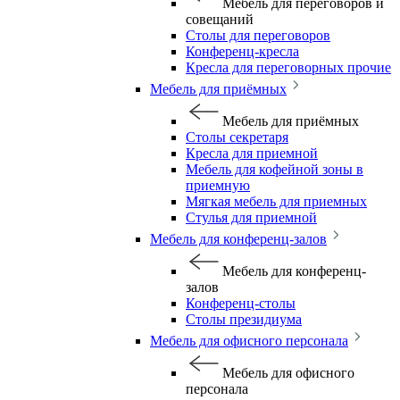
Мебель для переговоров и
совещаний
Столы для переговоров
Конференц-кресла
Кресла для переговорных прочие
Мебель для приёмных
Мебель для приёмных
Столы секретаря
Кресла для приемной
Мебель для кофейной зоны в
приемную
Мягкая мебель для приемных
Стулья для приемной
Мебель для конференц-залов
Мебель для конференц-
залов
Конференц-столы
Столы президиума
Мебель для офисного персонала
Мебель для офисного
персонала