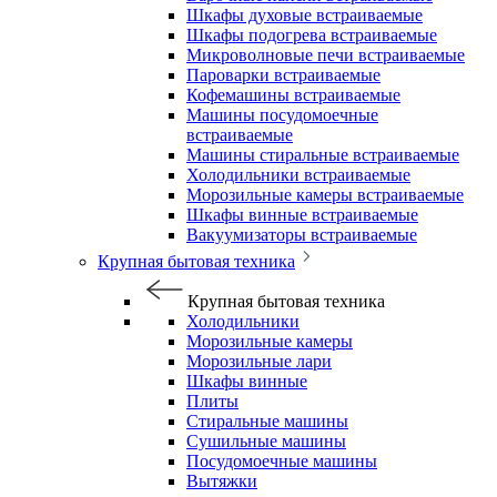
Шкафы духовые встраиваемые
Шкафы подогрева встраиваемые
Микроволновые печи встраиваемые
Пароварки встраиваемые
Кофемашины встраиваемые
Машины посудомоечные
встраиваемые
Машины стиральные встраиваемые
Холодильники встраиваемые
Морозильные камеры встраиваемые
Шкафы винные встраиваемые
Вакуумизаторы встраиваемые
Крупная бытовая техника
Крупная бытовая техника
Холодильники
Морозильные камеры
Морозильные лари
Шкафы винные
Плиты
Стиральные машины
Сушильные машины
Посудомоечные машины
Вытяжки