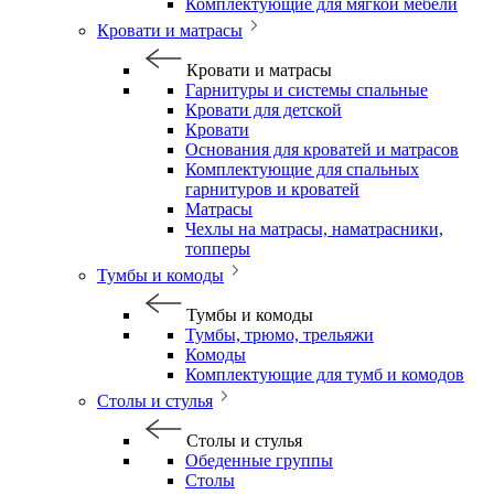
Комплектующие для мягкой мебели
Кровати и матрасы
Кровати и матрасы
Гарнитуры и системы спальные
Кровати для детской
Кровати
Основания для кроватей и матрасов
Комплектующие для спальных
гарнитуров и кроватей
Матрасы
Чехлы на матрасы, наматрасники,
топперы
Тумбы и комоды
Тумбы и комоды
Тумбы, трюмо, трельяжи
Комоды
Комплектующие для тумб и комодов
Столы и стулья
Столы и стулья
Обеденные группы
Столы