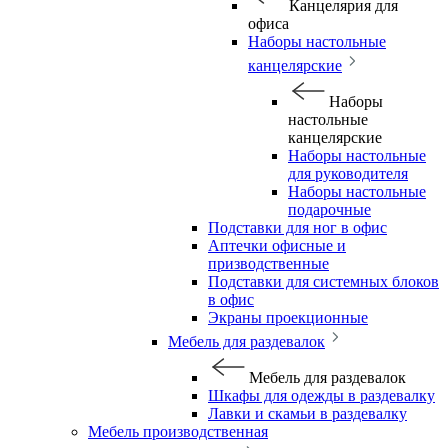
Канцелярия для
офиса
Наборы настольные
канцелярские
Наборы
настольные
канцелярские
Наборы настольные
для руководителя
Наборы настольные
подарочные
Подставки для ног в офис
Аптечки офисные и
призводственные
Подставки для системных блоков
в офис
Экраны проекционные
Мебель для раздевалок
Мебель для раздевалок
Шкафы для одежды в раздевалку
Лавки и скамьи в раздевалку
Мебель производственная