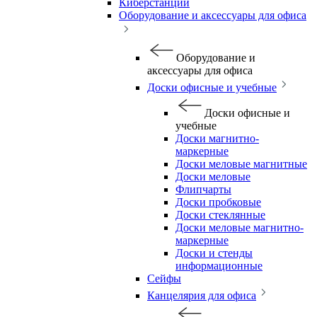
Киберстанции
Оборудование и аксессуары для офиса
Оборудование и
аксессуары для офиса
Доски офисные и учебные
Доски офисные и
учебные
Доски магнитно-
маркерные
Доски меловые магнитные
Доски меловые
Флипчарты
Доски пробковые
Доски стеклянные
Доски меловые магнитно-
маркерные
Доски и стенды
информационные
Сейфы
Канцелярия для офиса