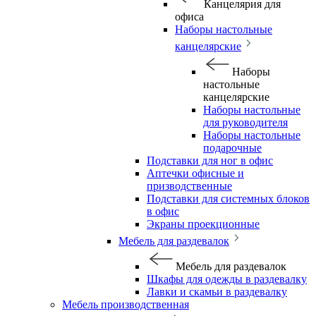
Канцелярия для
офиса
Наборы настольные
канцелярские
Наборы
настольные
канцелярские
Наборы настольные
для руководителя
Наборы настольные
подарочные
Подставки для ног в офис
Аптечки офисные и
призводственные
Подставки для системных блоков
в офис
Экраны проекционные
Мебель для раздевалок
Мебель для раздевалок
Шкафы для одежды в раздевалку
Лавки и скамьи в раздевалку
Мебель производственная