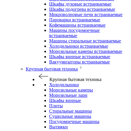
Шкафы духовые встраиваемые
Шкафы подогрева встраиваемые
Микроволновые печи встраиваемые
Пароварки встраиваемые
Кофемашины встраиваемые
Машины посудомоечные
встраиваемые
Машины стиральные встраиваемые
Холодильники встраиваемые
Морозильные камеры встраиваемые
Шкафы винные встраиваемые
Вакуумизаторы встраиваемые
Крупная бытовая техника
Крупная бытовая техника
Холодильники
Морозильные камеры
Морозильные лари
Шкафы винные
Плиты
Стиральные машины
Сушильные машины
Посудомоечные машины
Вытяжки