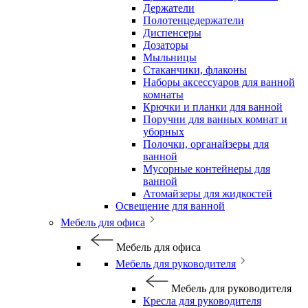
Держатели
Полотенцедержатели
Диспенсеры
Дозаторы
Мыльницы
Стаканчики, флаконы
Наборы аксессуаров для ванной
комнаты
Крючки и планки для ванной
Поручни для ванных комнат и
уборных
Полочки, органайзеры для
ванной
Мусорные контейнеры для
ванной
Атомайзеры для жидкостей
Освещение для ванной
Мебель для офиса
Мебель для офиса
Мебель для руководителя
Мебель для руководителя
Кресла для руководителя