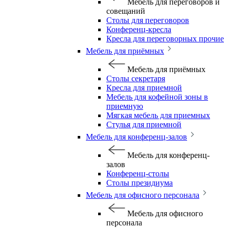
Мебель для переговоров и
совещаний
Столы для переговоров
Конференц-кресла
Кресла для переговорных прочие
Мебель для приёмных
Мебель для приёмных
Столы секретаря
Кресла для приемной
Мебель для кофейной зоны в
приемную
Мягкая мебель для приемных
Стулья для приемной
Мебель для конференц-залов
Мебель для конференц-
залов
Конференц-столы
Столы президиума
Мебель для офисного персонала
Мебель для офисного
персонала