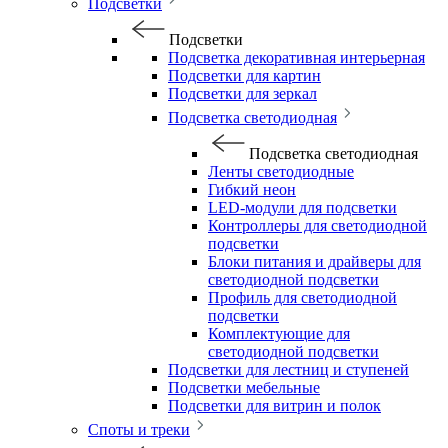
Подсветки
Подсветки
Подсветка декоративная интерьерная
Подсветки для картин
Подсветки для зеркал
Подсветка светодиодная
Подсветка светодиодная
Ленты светодиодные
Гибкий неон
LED-модули для подсветки
Контроллеры для светодиодной
подсветки
Блоки питания и драйверы для
светодиодной подсветки
Профиль для светодиодной
подсветки
Комплектующие для
светодиодной подсветки
Подсветки для лестниц и ступеней
Подсветки мебельные
Подсветки для витрин и полок
Споты и треки