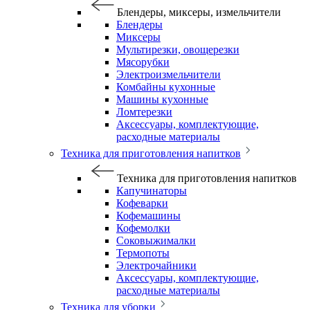
Блендеры, миксеры, измельчители
Блендеры
Миксеры
Мультирезки, овощерезки
Мясорубки
Электроизмельчители
Комбайны кухонные
Машины кухонные
Ломтерезки
Аксессуары, комплектующие,
расходные материалы
Техника для приготовления напитков
Техника для приготовления напитков
Капучинаторы
Кофеварки
Кофемашины
Кофемолки
Соковыжималки
Термопоты
Электрочайники
Аксессуары, комплектующие,
расходные материалы
Техника для уборки