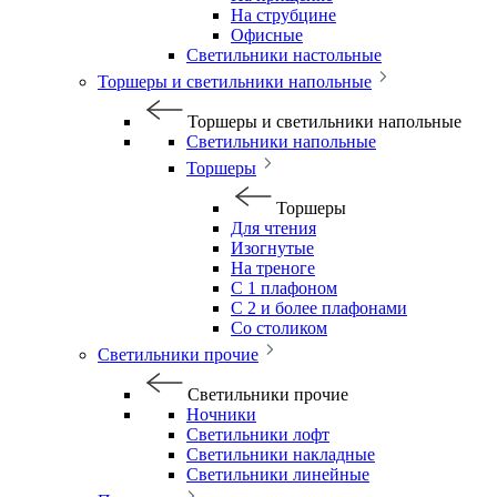
На струбцине
Офисные
Светильники настольные
Торшеры и светильники напольные
Торшеры и светильники напольные
Светильники напольные
Торшеры
Торшеры
Для чтения
Изогнутые
На треноге
С 1 плафоном
С 2 и более плафонами
Со столиком
Светильники прочие
Светильники прочие
Ночники
Светильники лофт
Светильники накладные
Светильники линейные