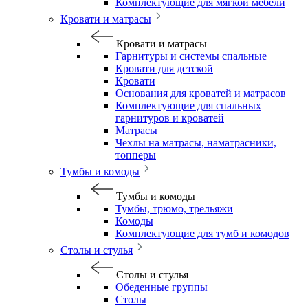
Комплектующие для мягкой мебели
Кровати и матрасы
Кровати и матрасы
Гарнитуры и системы спальные
Кровати для детской
Кровати
Основания для кроватей и матрасов
Комплектующие для спальных
гарнитуров и кроватей
Матрасы
Чехлы на матрасы, наматрасники,
топперы
Тумбы и комоды
Тумбы и комоды
Тумбы, трюмо, трельяжи
Комоды
Комплектующие для тумб и комодов
Столы и стулья
Столы и стулья
Обеденные группы
Столы