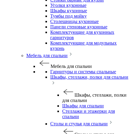
Уголки кухонные
Шкафы кухонные
Тумбы под мойку
Столешницы кухонные
Панели стеновые кухонные
Комплектующие для кухонных
гарнитуров
Комплектующие для модульных
кухонь
Мебель для спальни
Мебель для спальни
Гарнитуры и системы спальные
Шкафы, стеллажи, полки для спальни
Шкафы, стеллажи, полки
для спальни
Шкафы для спальни
Стеллажи и этажерки для
спальни
Столы и стулья для спальни