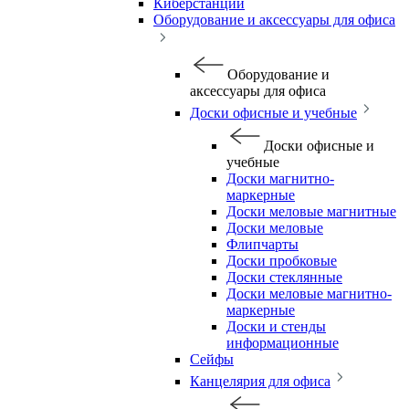
Киберстанции
Оборудование и аксессуары для офиса
Оборудование и
аксессуары для офиса
Доски офисные и учебные
Доски офисные и
учебные
Доски магнитно-
маркерные
Доски меловые магнитные
Доски меловые
Флипчарты
Доски пробковые
Доски стеклянные
Доски меловые магнитно-
маркерные
Доски и стенды
информационные
Сейфы
Канцелярия для офиса