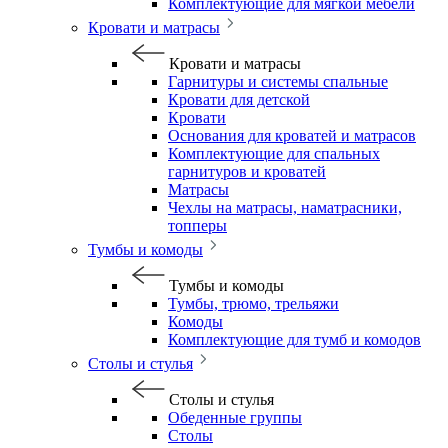
Комплектующие для мягкой мебели
Кровати и матрасы
Кровати и матрасы
Гарнитуры и системы спальные
Кровати для детской
Кровати
Основания для кроватей и матрасов
Комплектующие для спальных
гарнитуров и кроватей
Матрасы
Чехлы на матрасы, наматрасники,
топперы
Тумбы и комоды
Тумбы и комоды
Тумбы, трюмо, трельяжи
Комоды
Комплектующие для тумб и комодов
Столы и стулья
Столы и стулья
Обеденные группы
Столы