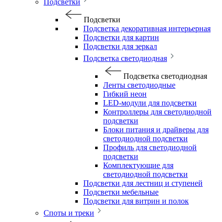
Подсветки
Подсветки
Подсветка декоративная интерьерная
Подсветки для картин
Подсветки для зеркал
Подсветка светодиодная
Подсветка светодиодная
Ленты светодиодные
Гибкий неон
LED-модули для подсветки
Контроллеры для светодиодной
подсветки
Блоки питания и драйверы для
светодиодной подсветки
Профиль для светодиодной
подсветки
Комплектующие для
светодиодной подсветки
Подсветки для лестниц и ступеней
Подсветки мебельные
Подсветки для витрин и полок
Споты и треки