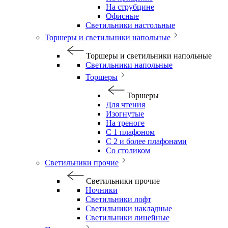
На струбцине
Офисные
Светильники настольные
Торшеры и светильники напольные
Торшеры и светильники напольные
Светильники напольные
Торшеры
Торшеры
Для чтения
Изогнутые
На треноге
С 1 плафоном
С 2 и более плафонами
Со столиком
Светильники прочие
Светильники прочие
Ночники
Светильники лофт
Светильники накладные
Светильники линейные