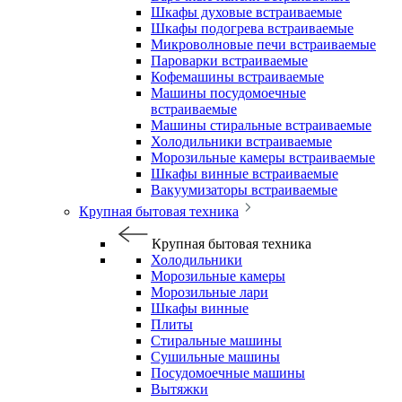
Шкафы духовые встраиваемые
Шкафы подогрева встраиваемые
Микроволновые печи встраиваемые
Пароварки встраиваемые
Кофемашины встраиваемые
Машины посудомоечные
встраиваемые
Машины стиральные встраиваемые
Холодильники встраиваемые
Морозильные камеры встраиваемые
Шкафы винные встраиваемые
Вакуумизаторы встраиваемые
Крупная бытовая техника
Крупная бытовая техника
Холодильники
Морозильные камеры
Морозильные лари
Шкафы винные
Плиты
Стиральные машины
Сушильные машины
Посудомоечные машины
Вытяжки