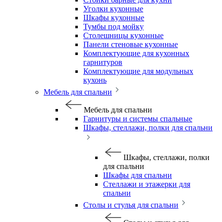
Уголки кухонные
Шкафы кухонные
Тумбы под мойку
Столешницы кухонные
Панели стеновые кухонные
Комплектующие для кухонных
гарнитуров
Комплектующие для модульных
кухонь
Мебель для спальни
Мебель для спальни
Гарнитуры и системы спальные
Шкафы, стеллажи, полки для спальни
Шкафы, стеллажи, полки
для спальни
Шкафы для спальни
Стеллажи и этажерки для
спальни
Столы и стулья для спальни