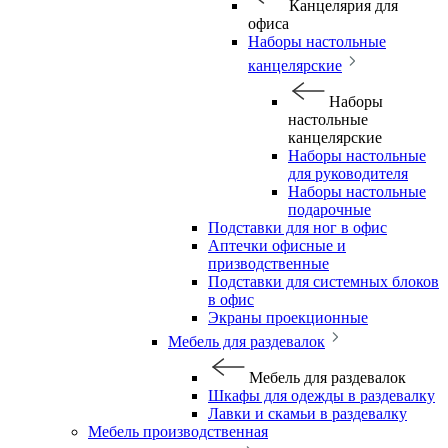
Канцелярия для
офиса
Наборы настольные
канцелярские
Наборы
настольные
канцелярские
Наборы настольные
для руководителя
Наборы настольные
подарочные
Подставки для ног в офис
Аптечки офисные и
призводственные
Подставки для системных блоков
в офис
Экраны проекционные
Мебель для раздевалок
Мебель для раздевалок
Шкафы для одежды в раздевалку
Лавки и скамьи в раздевалку
Мебель производственная