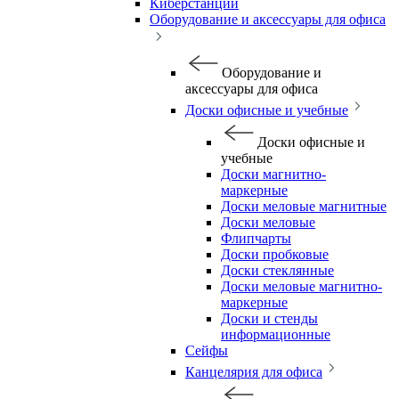
Киберстанции
Оборудование и аксессуары для офиса
Оборудование и
аксессуары для офиса
Доски офисные и учебные
Доски офисные и
учебные
Доски магнитно-
маркерные
Доски меловые магнитные
Доски меловые
Флипчарты
Доски пробковые
Доски стеклянные
Доски меловые магнитно-
маркерные
Доски и стенды
информационные
Сейфы
Канцелярия для офиса