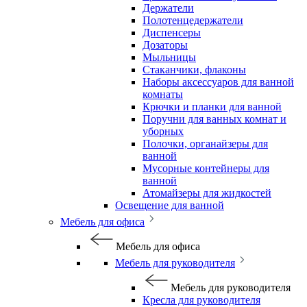
Держатели
Полотенцедержатели
Диспенсеры
Дозаторы
Мыльницы
Стаканчики, флаконы
Наборы аксессуаров для ванной
комнаты
Крючки и планки для ванной
Поручни для ванных комнат и
уборных
Полочки, органайзеры для
ванной
Мусорные контейнеры для
ванной
Атомайзеры для жидкостей
Освещение для ванной
Мебель для офиса
Мебель для офиса
Мебель для руководителя
Мебель для руководителя
Кресла для руководителя