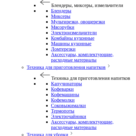
Блендеры, миксеры, измельчители
Блендеры
Миксеры
Мультирезки, овощерезки
Мясорубки
Электроизмельчители
Комбайны кухонные
Машины кухонные
Ломтерезки
Аксессуары, комплектующие,
расходные материалы
Техника для приготовления напитков
Техника для приготовления напитков
Капучинаторы
Кофеварки
Кофемашины
Кофемолки
Соковыжималки
Термопоты
Электрочайники
Аксессуары, комплектующие,
расходные материалы
Техника для уборки