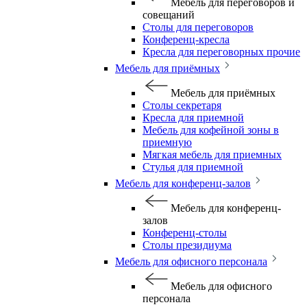
Мебель для переговоров и
совещаний
Столы для переговоров
Конференц-кресла
Кресла для переговорных прочие
Мебель для приёмных
Мебель для приёмных
Столы секретаря
Кресла для приемной
Мебель для кофейной зоны в
приемную
Мягкая мебель для приемных
Стулья для приемной
Мебель для конференц-залов
Мебель для конференц-
залов
Конференц-столы
Столы президиума
Мебель для офисного персонала
Мебель для офисного
персонала