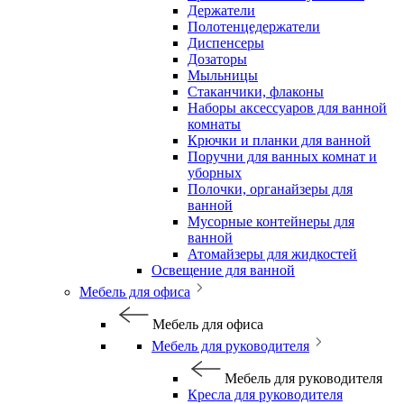
Держатели
Полотенцедержатели
Диспенсеры
Дозаторы
Мыльницы
Стаканчики, флаконы
Наборы аксессуаров для ванной
комнаты
Крючки и планки для ванной
Поручни для ванных комнат и
уборных
Полочки, органайзеры для
ванной
Мусорные контейнеры для
ванной
Атомайзеры для жидкостей
Освещение для ванной
Мебель для офиса
Мебель для офиса
Мебель для руководителя
Мебель для руководителя
Кресла для руководителя