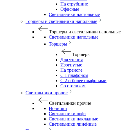
На струбцине
Офисные
Светильники настольные
Торшеры и светильники напольные
Торшеры и светильники напольные
Светильники напольные
Торшеры
Торшеры
Для чтения
Изогнутые
На треноге
С 1 плафоном
С 2 и более плафонами
Со столиком
Светильники прочие
Светильники прочие
Ночники
Светильники лофт
Светильники накладные
Светильники линейные