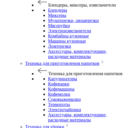
Блендеры, миксеры, измельчители
Блендеры
Миксеры
Мультирезки, овощерезки
Мясорубки
Электроизмельчители
Комбайны кухонные
Машины кухонные
Ломтерезки
Аксессуары, комплектующие,
расходные материалы
Техника для приготовления напитков
Техника для приготовления напитков
Капучинаторы
Кофеварки
Кофемашины
Кофемолки
Соковыжималки
Термопоты
Электрочайники
Аксессуары, комплектующие,
расходные материалы
Техника для уборки