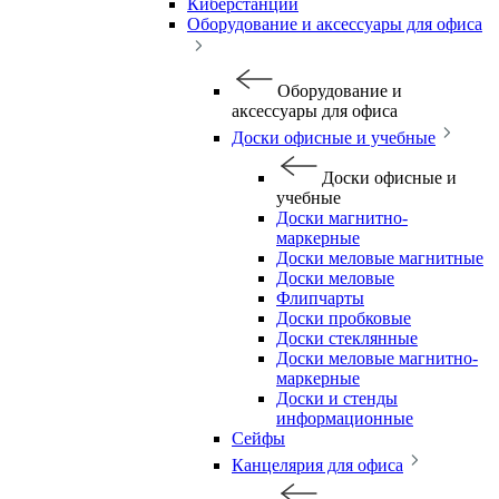
Киберстанции
Оборудование и аксессуары для офиса
Оборудование и
аксессуары для офиса
Доски офисные и учебные
Доски офисные и
учебные
Доски магнитно-
маркерные
Доски меловые магнитные
Доски меловые
Флипчарты
Доски пробковые
Доски стеклянные
Доски меловые магнитно-
маркерные
Доски и стенды
информационные
Сейфы
Канцелярия для офиса