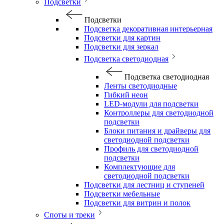
Подсветки
Подсветки
Подсветка декоративная интерьерная
Подсветки для картин
Подсветки для зеркал
Подсветка светодиодная
Подсветка светодиодная
Ленты светодиодные
Гибкий неон
LED-модули для подсветки
Контроллеры для светодиодной
подсветки
Блоки питания и драйверы для
светодиодной подсветки
Профиль для светодиодной
подсветки
Комплектующие для
светодиодной подсветки
Подсветки для лестниц и ступеней
Подсветки мебельные
Подсветки для витрин и полок
Споты и треки