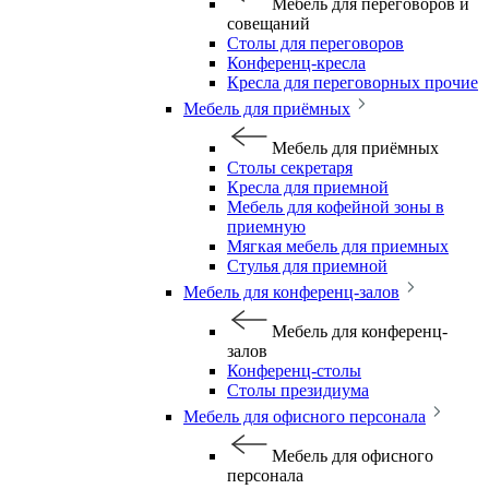
Мебель для переговоров и
совещаний
Столы для переговоров
Конференц-кресла
Кресла для переговорных прочие
Мебель для приёмных
Мебель для приёмных
Столы секретаря
Кресла для приемной
Мебель для кофейной зоны в
приемную
Мягкая мебель для приемных
Стулья для приемной
Мебель для конференц-залов
Мебель для конференц-
залов
Конференц-столы
Столы президиума
Мебель для офисного персонала
Мебель для офисного
персонала