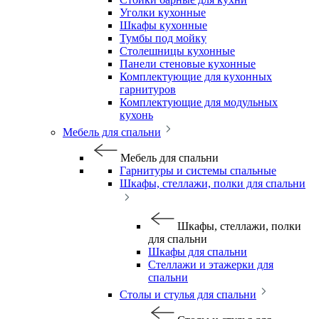
Уголки кухонные
Шкафы кухонные
Тумбы под мойку
Столешницы кухонные
Панели стеновые кухонные
Комплектующие для кухонных
гарнитуров
Комплектующие для модульных
кухонь
Мебель для спальни
Мебель для спальни
Гарнитуры и системы спальные
Шкафы, стеллажи, полки для спальни
Шкафы, стеллажи, полки
для спальни
Шкафы для спальни
Стеллажи и этажерки для
спальни
Столы и стулья для спальни