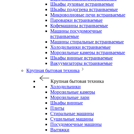
Шкафы духовые встраиваемые
Шкафы подогрева встраиваемые
Микроволновые печи встраиваемые
Пароварки встраиваемые
Кофемашины встраиваемые
Машины посудомоечные
встраиваемые
Машины стиральные встраиваемые
Холодильники встраиваемые
Морозильные камеры встраиваемые
Шкафы винные встраиваемые
Вакуумизаторы встраиваемые
Крупная бытовая техника
Крупная бытовая техника
Холодильники
Морозильные камеры
Морозильные лари
Шкафы винные
Плиты
Стиральные машины
Сушильные машины
Посудомоечные машины
Вытяжки