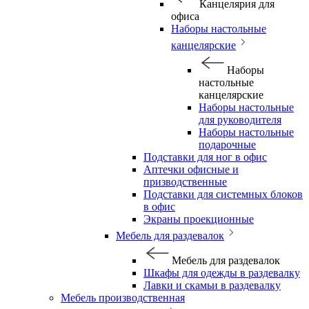
Канцелярия для
офиса
Наборы настольные
канцелярские
Наборы
настольные
канцелярские
Наборы настольные
для руководителя
Наборы настольные
подарочные
Подставки для ног в офис
Аптечки офисные и
призводственные
Подставки для системных блоков
в офис
Экраны проекционные
Мебель для раздевалок
Мебель для раздевалок
Шкафы для одежды в раздевалку
Лавки и скамьи в раздевалку
Мебель производственная