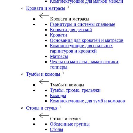
Комплектующие для мягкой мебели
Кровати и матрасы
Кровати и матрасы
Гарнитуры и системы спальные
Кровати для детской
Кровати
Основания для кроватей и матрасов
Комплектующие для спальных
гарнитуров и кроватей
Матрасы
Чехлы на матрасы, наматрасники,
топперы
Тумбы и комоды
Тумбы и комоды
Тумбы, трюмо, трельяжи
Комоды
Комплектующие для тумб и комодов
Столы и стулья
Столы и стулья
Обеденные группы
Столы