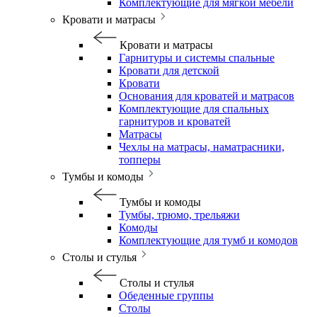
Комплектующие для мягкой мебели
Кровати и матрасы
Кровати и матрасы
Гарнитуры и системы спальные
Кровати для детской
Кровати
Основания для кроватей и матрасов
Комплектующие для спальных
гарнитуров и кроватей
Матрасы
Чехлы на матрасы, наматрасники,
топперы
Тумбы и комоды
Тумбы и комоды
Тумбы, трюмо, трельяжи
Комоды
Комплектующие для тумб и комодов
Столы и стулья
Столы и стулья
Обеденные группы
Столы