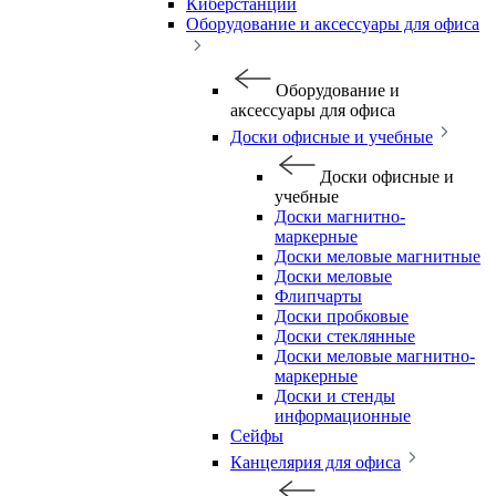
Киберстанции
Оборудование и аксессуары для офиса
Оборудование и
аксессуары для офиса
Доски офисные и учебные
Доски офисные и
учебные
Доски магнитно-
маркерные
Доски меловые магнитные
Доски меловые
Флипчарты
Доски пробковые
Доски стеклянные
Доски меловые магнитно-
маркерные
Доски и стенды
информационные
Сейфы
Канцелярия для офиса