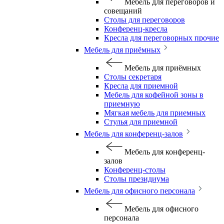
Мебель для переговоров и
совещаний
Столы для переговоров
Конференц-кресла
Кресла для переговорных прочие
Мебель для приёмных
Мебель для приёмных
Столы секретаря
Кресла для приемной
Мебель для кофейной зоны в
приемную
Мягкая мебель для приемных
Стулья для приемной
Мебель для конференц-залов
Мебель для конференц-
залов
Конференц-столы
Столы президиума
Мебель для офисного персонала
Мебель для офисного
персонала