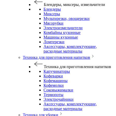
Блендеры, миксеры, измельчители
Блендеры
Миксеры
Мультирезки, овощерезки
Мясорубки
Электроизмельчители
Комбайны кухонные
Машины кухонные
Ломтерезки
Аксессуары, комплектующие,
расходные материалы
Техника для приготовления напитков
Техника для приготовления напитков
Капучинаторы
Кофеварки
Кофемашины
Кофемолки
Соковыжималки
Термопоты
Электрочайники
Аксессуары, комплектующие,
расходные материалы
Техника для уборки