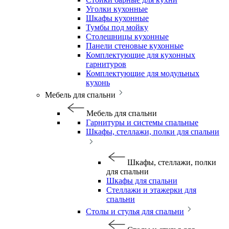
Уголки кухонные
Шкафы кухонные
Тумбы под мойку
Столешницы кухонные
Панели стеновые кухонные
Комплектующие для кухонных
гарнитуров
Комплектующие для модульных
кухонь
Мебель для спальни
Мебель для спальни
Гарнитуры и системы спальные
Шкафы, стеллажи, полки для спальни
Шкафы, стеллажи, полки
для спальни
Шкафы для спальни
Стеллажи и этажерки для
спальни
Столы и стулья для спальни