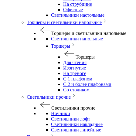
На струбцине
Офисные
Светильники настольные
Торшеры и светильники напольные
Торшеры и светильники напольные
Светильники напольные
Торшеры
Торшеры
Для чтения
Изогнутые
На треноге
С 1 плафоном
С 2 и более плафонами
Со столиком
Светильники прочие
Светильники прочие
Ночники
Светильники лофт
Светильники накладные
Светильники линейные