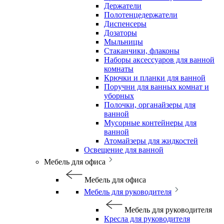
Держатели
Полотенцедержатели
Диспенсеры
Дозаторы
Мыльницы
Стаканчики, флаконы
Наборы аксессуаров для ванной
комнаты
Крючки и планки для ванной
Поручни для ванных комнат и
уборных
Полочки, органайзеры для
ванной
Мусорные контейнеры для
ванной
Атомайзеры для жидкостей
Освещение для ванной
Мебель для офиса
Мебель для офиса
Мебель для руководителя
Мебель для руководителя
Кресла для руководителя