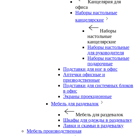
Канцелярия для
офиса
Наборы настольные
канцелярские
Наборы
настольные
канцелярские
Наборы настольные
для руководителя
Наборы настольные
подарочные
Подставки для ног в офис
Аптечки офисные и
призводственные
Подставки для системных блоков
в офис
Экраны проекционные
Мебель для раздевалок
Мебель для раздевалок
Шкафы для одежды в раздевалку
Лавки и скамьи в раздевалку
Мебель производственная