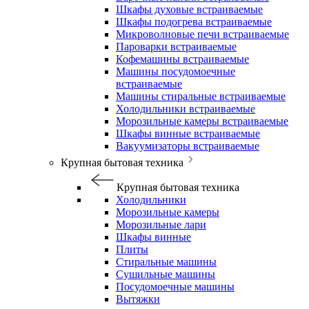
Шкафы духовые встраиваемые
Шкафы подогрева встраиваемые
Микроволновые печи встраиваемые
Пароварки встраиваемые
Кофемашины встраиваемые
Машины посудомоечные
встраиваемые
Машины стиральные встраиваемые
Холодильники встраиваемые
Морозильные камеры встраиваемые
Шкафы винные встраиваемые
Вакуумизаторы встраиваемые
Крупная бытовая техника
Крупная бытовая техника
Холодильники
Морозильные камеры
Морозильные лари
Шкафы винные
Плиты
Стиральные машины
Сушильные машины
Посудомоечные машины
Вытяжки