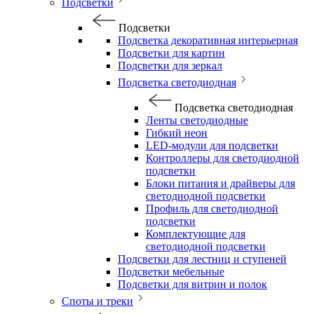
Подсветки
Подсветки
Подсветка декоративная интерьерная
Подсветки для картин
Подсветки для зеркал
Подсветка светодиодная
Подсветка светодиодная
Ленты светодиодные
Гибкий неон
LED-модули для подсветки
Контроллеры для светодиодной
подсветки
Блоки питания и драйверы для
светодиодной подсветки
Профиль для светодиодной
подсветки
Комплектующие для
светодиодной подсветки
Подсветки для лестниц и ступеней
Подсветки мебельные
Подсветки для витрин и полок
Споты и треки