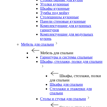
Уголки кухонные
Шкафы кухонные
Тумбы под мойку
Столешницы кухонные
Панели стеновые кухонные
Комплектующие для кухонных
гарнитуров
Комплектующие для модульных
кухонь
Мебель для спальни
Мебель для спальни
Гарнитуры и системы спальные
Шкафы, стеллажи, полки для спальни
Шкафы, стеллажи, полки
для спальни
Шкафы для спальни
Стеллажи и этажерки для
спальни
Столы и стулья для спальни