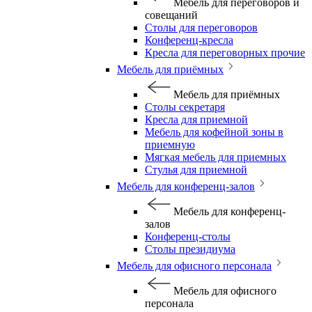
Мебель для переговоров и
совещаний
Столы для переговоров
Конференц-кресла
Кресла для переговорных прочие
Мебель для приёмных
Мебель для приёмных
Столы секретаря
Кресла для приемной
Мебель для кофейной зоны в
приемную
Мягкая мебель для приемных
Стулья для приемной
Мебель для конференц-залов
Мебель для конференц-
залов
Конференц-столы
Столы президиума
Мебель для офисного персонала
Мебель для офисного
персонала