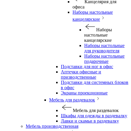
Канцелярия для
офиса
Наборы настольные
канцелярские
Наборы
настольные
канцелярские
Наборы настольные
для руководителя
Наборы настольные
подарочные
Подставки для ног в офис
Аптечки офисные и
призводственные
Подставки для системных блоков
в офис
Экраны проекционные
Мебель для раздевалок
Мебель для раздевалок
Шкафы для одежды в раздевалку
Лавки и скамьи в раздевалку
Мебель производственная