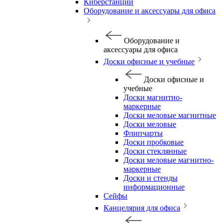
Киберстанции
Оборудование и аксессуары для офиса
Оборудование и
аксессуары для офиса
Доски офисные и учебные
Доски офисные и
учебные
Доски магнитно-
маркерные
Доски меловые магнитные
Доски меловые
Флипчарты
Доски пробковые
Доски стеклянные
Доски меловые магнитно-
маркерные
Доски и стенды
информационные
Сейфы
Канцелярия для офиса