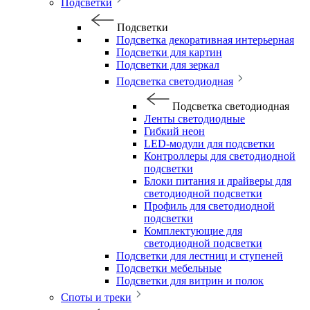
Подсветки
Подсветки
Подсветка декоративная интерьерная
Подсветки для картин
Подсветки для зеркал
Подсветка светодиодная
Подсветка светодиодная
Ленты светодиодные
Гибкий неон
LED-модули для подсветки
Контроллеры для светодиодной
подсветки
Блоки питания и драйверы для
светодиодной подсветки
Профиль для светодиодной
подсветки
Комплектующие для
светодиодной подсветки
Подсветки для лестниц и ступеней
Подсветки мебельные
Подсветки для витрин и полок
Споты и треки