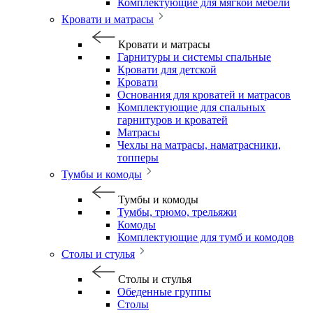
Комплектующие для мягкой мебели
Кровати и матрасы
Кровати и матрасы
Гарнитуры и системы спальные
Кровати для детской
Кровати
Основания для кроватей и матрасов
Комплектующие для спальных
гарнитуров и кроватей
Матрасы
Чехлы на матрасы, наматрасники,
топперы
Тумбы и комоды
Тумбы и комоды
Тумбы, трюмо, трельяжи
Комоды
Комплектующие для тумб и комодов
Столы и стулья
Столы и стулья
Обеденные группы
Столы