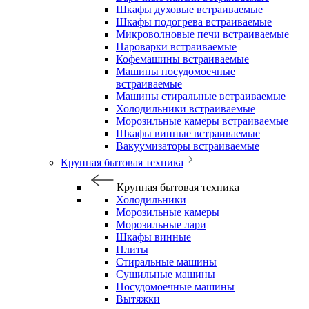
Шкафы духовые встраиваемые
Шкафы подогрева встраиваемые
Микроволновые печи встраиваемые
Пароварки встраиваемые
Кофемашины встраиваемые
Машины посудомоечные
встраиваемые
Машины стиральные встраиваемые
Холодильники встраиваемые
Морозильные камеры встраиваемые
Шкафы винные встраиваемые
Вакуумизаторы встраиваемые
Крупная бытовая техника
Крупная бытовая техника
Холодильники
Морозильные камеры
Морозильные лари
Шкафы винные
Плиты
Стиральные машины
Сушильные машины
Посудомоечные машины
Вытяжки