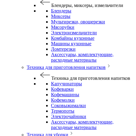
Блендеры, миксеры, измельчители
Блендеры
Миксеры
Мультирезки, овощерезки
Мясорубки
Электроизмельчители
Комбайны кухонные
Машины кухонные
Ломтерезки
Аксессуары, комплектующие,
расходные материалы
Техника для приготовления напитков
Техника для приготовления напитков
Капучинаторы
Кофеварки
Кофемашины
Кофемолки
Соковыжималки
Термопоты
Электрочайники
Аксессуары, комплектующие,
расходные материалы
Техника для уборки