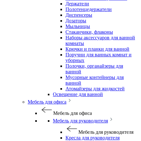
Держатели
Полотенцедержатели
Диспенсеры
Дозаторы
Мыльницы
Стаканчики, флаконы
Наборы аксессуаров для ванной
комнаты
Крючки и планки для ванной
Поручни для ванных комнат и
уборных
Полочки, органайзеры для
ванной
Мусорные контейнеры для
ванной
Атомайзеры для жидкостей
Освещение для ванной
Мебель для офиса
Мебель для офиса
Мебель для руководителя
Мебель для руководителя
Кресла для руководителя