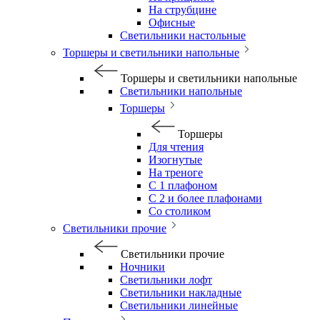
На струбцине
Офисные
Светильники настольные
Торшеры и светильники напольные
Торшеры и светильники напольные
Светильники напольные
Торшеры
Торшеры
Для чтения
Изогнутые
На треноге
С 1 плафоном
С 2 и более плафонами
Со столиком
Светильники прочие
Светильники прочие
Ночники
Светильники лофт
Светильники накладные
Светильники линейные