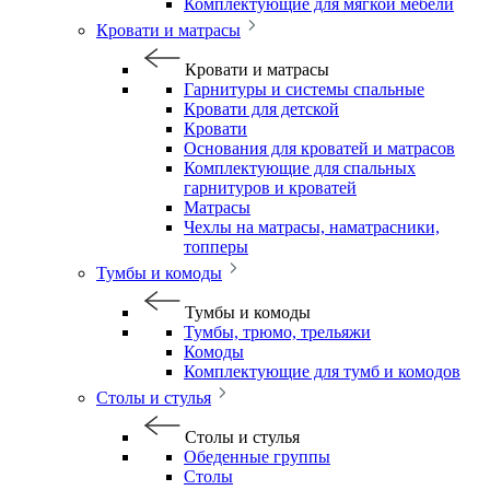
Комплектующие для мягкой мебели
Кровати и матрасы
Кровати и матрасы
Гарнитуры и системы спальные
Кровати для детской
Кровати
Основания для кроватей и матрасов
Комплектующие для спальных
гарнитуров и кроватей
Матрасы
Чехлы на матрасы, наматрасники,
топперы
Тумбы и комоды
Тумбы и комоды
Тумбы, трюмо, трельяжи
Комоды
Комплектующие для тумб и комодов
Столы и стулья
Столы и стулья
Обеденные группы
Столы