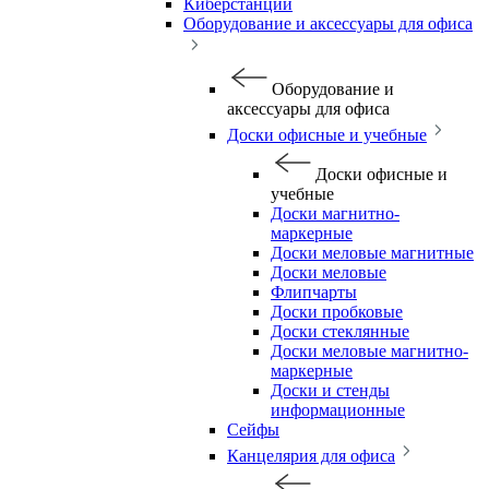
Киберстанции
Оборудование и аксессуары для офиса
Оборудование и
аксессуары для офиса
Доски офисные и учебные
Доски офисные и
учебные
Доски магнитно-
маркерные
Доски меловые магнитные
Доски меловые
Флипчарты
Доски пробковые
Доски стеклянные
Доски меловые магнитно-
маркерные
Доски и стенды
информационные
Сейфы
Канцелярия для офиса