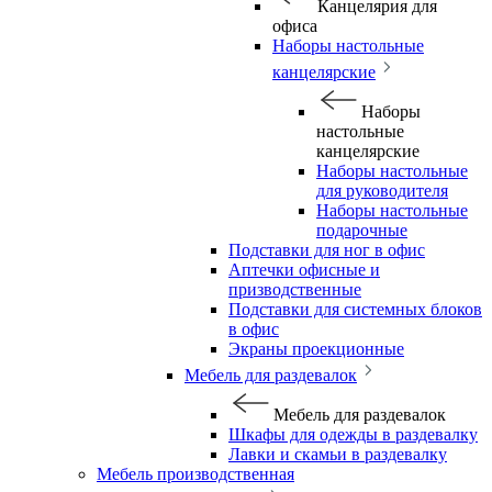
Канцелярия для
офиса
Наборы настольные
канцелярские
Наборы
настольные
канцелярские
Наборы настольные
для руководителя
Наборы настольные
подарочные
Подставки для ног в офис
Аптечки офисные и
призводственные
Подставки для системных блоков
в офис
Экраны проекционные
Мебель для раздевалок
Мебель для раздевалок
Шкафы для одежды в раздевалку
Лавки и скамьи в раздевалку
Мебель производственная