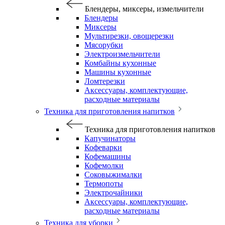
Блендеры, миксеры, измельчители
Блендеры
Миксеры
Мультирезки, овощерезки
Мясорубки
Электроизмельчители
Комбайны кухонные
Машины кухонные
Ломтерезки
Аксессуары, комплектующие,
расходные материалы
Техника для приготовления напитков
Техника для приготовления напитков
Капучинаторы
Кофеварки
Кофемашины
Кофемолки
Соковыжималки
Термопоты
Электрочайники
Аксессуары, комплектующие,
расходные материалы
Техника для уборки