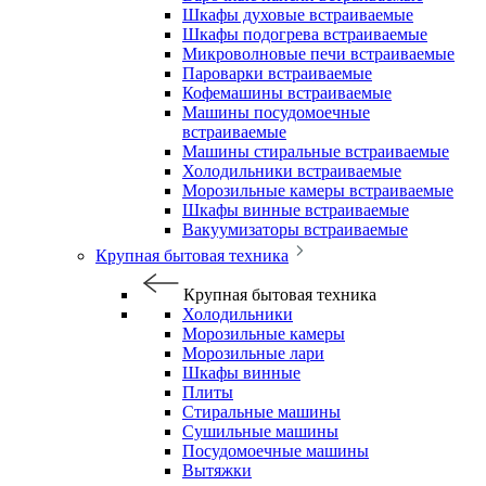
Шкафы духовые встраиваемые
Шкафы подогрева встраиваемые
Микроволновые печи встраиваемые
Пароварки встраиваемые
Кофемашины встраиваемые
Машины посудомоечные
встраиваемые
Машины стиральные встраиваемые
Холодильники встраиваемые
Морозильные камеры встраиваемые
Шкафы винные встраиваемые
Вакуумизаторы встраиваемые
Крупная бытовая техника
Крупная бытовая техника
Холодильники
Морозильные камеры
Морозильные лари
Шкафы винные
Плиты
Стиральные машины
Сушильные машины
Посудомоечные машины
Вытяжки