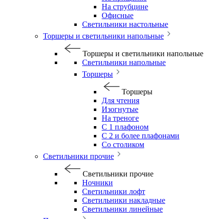
На струбцине
Офисные
Светильники настольные
Торшеры и светильники напольные
Торшеры и светильники напольные
Светильники напольные
Торшеры
Торшеры
Для чтения
Изогнутые
На треноге
С 1 плафоном
С 2 и более плафонами
Со столиком
Светильники прочие
Светильники прочие
Ночники
Светильники лофт
Светильники накладные
Светильники линейные