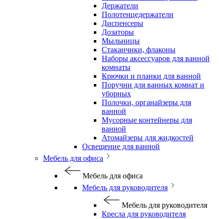
Держатели
Полотенцедержатели
Диспенсеры
Дозаторы
Мыльницы
Стаканчики, флаконы
Наборы аксессуаров для ванной
комнаты
Крючки и планки для ванной
Поручни для ванных комнат и
уборных
Полочки, органайзеры для
ванной
Мусорные контейнеры для
ванной
Атомайзеры для жидкостей
Освещение для ванной
Мебель для офиса
Мебель для офиса
Мебель для руководителя
Мебель для руководителя
Кресла для руководителя