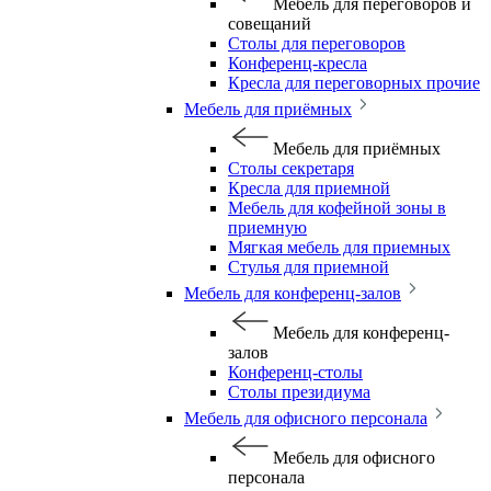
Мебель для переговоров и
совещаний
Столы для переговоров
Конференц-кресла
Кресла для переговорных прочие
Мебель для приёмных
Мебель для приёмных
Столы секретаря
Кресла для приемной
Мебель для кофейной зоны в
приемную
Мягкая мебель для приемных
Стулья для приемной
Мебель для конференц-залов
Мебель для конференц-
залов
Конференц-столы
Столы президиума
Мебель для офисного персонала
Мебель для офисного
персонала