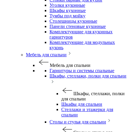
Уголки кухонные
Шкафы кухонные
Тумбы под мойку
Столешницы кухонные
Панели стеновые кухонные
Комплектующие для кухонных
гарнитуров
Комплектующие для модульных
кухонь
Мебель для спальни
Мебель для спальни
Гарнитуры и системы спальные
Шкафы, стеллажи, полки для спальни
Шкафы, стеллажи, полки
для спальни
Шкафы для спальни
Стеллажи и этажерки для
спальни
Столы и стулья для спальни