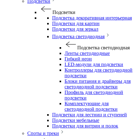
Подсветки
Подсветки
Подсветка декоративная интерьерная
Подсветки для картин
Подсветки для зеркал
Подсветка светодиодная
Подсветка светодиодная
Ленты светодиодные
Гибкий неон
LED-модули для подсветки
Контроллеры для светодиодной
подсветки
Блоки питания и драйверы для
светодиодной подсветки
Профиль для светодиодной
подсветки
Комплектующие для
светодиодной подсветки
Подсветки для лестниц и ступеней
Подсветки мебельные
Подсветки для витрин и полок
Споты и треки