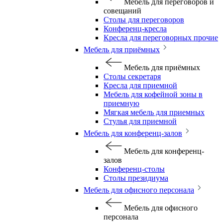
Мебель для переговоров и
совещаний
Столы для переговоров
Конференц-кресла
Кресла для переговорных прочие
Мебель для приёмных
Мебель для приёмных
Столы секретаря
Кресла для приемной
Мебель для кофейной зоны в
приемную
Мягкая мебель для приемных
Стулья для приемной
Мебель для конференц-залов
Мебель для конференц-
залов
Конференц-столы
Столы президиума
Мебель для офисного персонала
Мебель для офисного
персонала