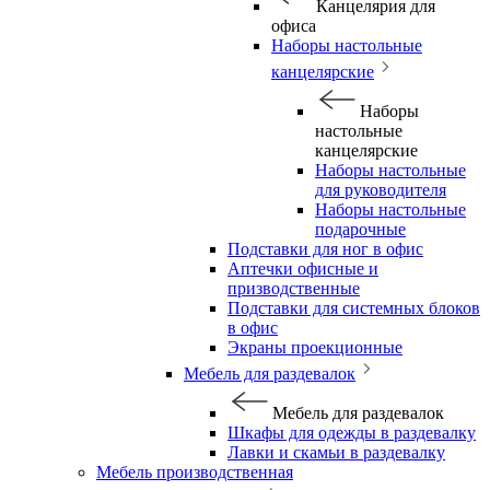
Канцелярия для
офиса
Наборы настольные
канцелярские
Наборы
настольные
канцелярские
Наборы настольные
для руководителя
Наборы настольные
подарочные
Подставки для ног в офис
Аптечки офисные и
призводственные
Подставки для системных блоков
в офис
Экраны проекционные
Мебель для раздевалок
Мебель для раздевалок
Шкафы для одежды в раздевалку
Лавки и скамьи в раздевалку
Мебель производственная