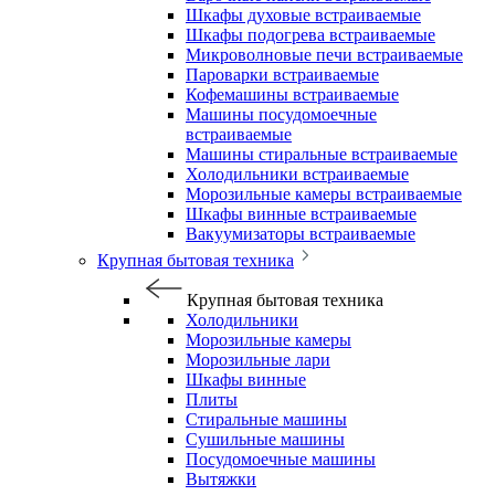
Шкафы духовые встраиваемые
Шкафы подогрева встраиваемые
Микроволновые печи встраиваемые
Пароварки встраиваемые
Кофемашины встраиваемые
Машины посудомоечные
встраиваемые
Машины стиральные встраиваемые
Холодильники встраиваемые
Морозильные камеры встраиваемые
Шкафы винные встраиваемые
Вакуумизаторы встраиваемые
Крупная бытовая техника
Крупная бытовая техника
Холодильники
Морозильные камеры
Морозильные лари
Шкафы винные
Плиты
Стиральные машины
Сушильные машины
Посудомоечные машины
Вытяжки