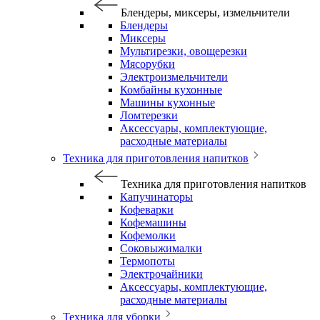
Блендеры, миксеры, измельчители
Блендеры
Миксеры
Мультирезки, овощерезки
Мясорубки
Электроизмельчители
Комбайны кухонные
Машины кухонные
Ломтерезки
Аксессуары, комплектующие,
расходные материалы
Техника для приготовления напитков
Техника для приготовления напитков
Капучинаторы
Кофеварки
Кофемашины
Кофемолки
Соковыжималки
Термопоты
Электрочайники
Аксессуары, комплектующие,
расходные материалы
Техника для уборки