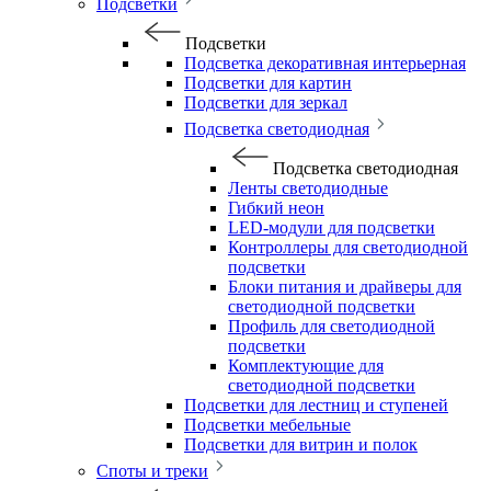
Подсветки
Подсветки
Подсветка декоративная интерьерная
Подсветки для картин
Подсветки для зеркал
Подсветка светодиодная
Подсветка светодиодная
Ленты светодиодные
Гибкий неон
LED-модули для подсветки
Контроллеры для светодиодной
подсветки
Блоки питания и драйверы для
светодиодной подсветки
Профиль для светодиодной
подсветки
Комплектующие для
светодиодной подсветки
Подсветки для лестниц и ступеней
Подсветки мебельные
Подсветки для витрин и полок
Споты и треки