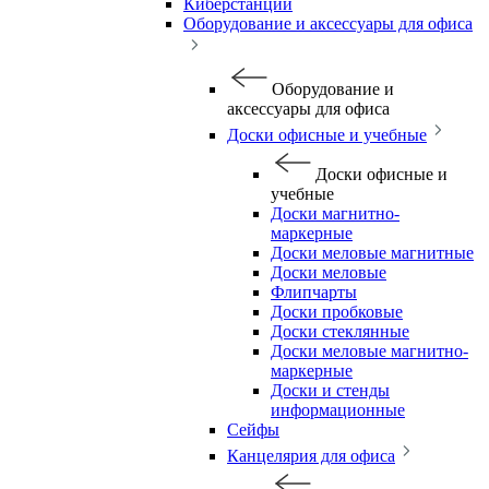
Киберстанции
Оборудование и аксессуары для офиса
Оборудование и
аксессуары для офиса
Доски офисные и учебные
Доски офисные и
учебные
Доски магнитно-
маркерные
Доски меловые магнитные
Доски меловые
Флипчарты
Доски пробковые
Доски стеклянные
Доски меловые магнитно-
маркерные
Доски и стенды
информационные
Сейфы
Канцелярия для офиса