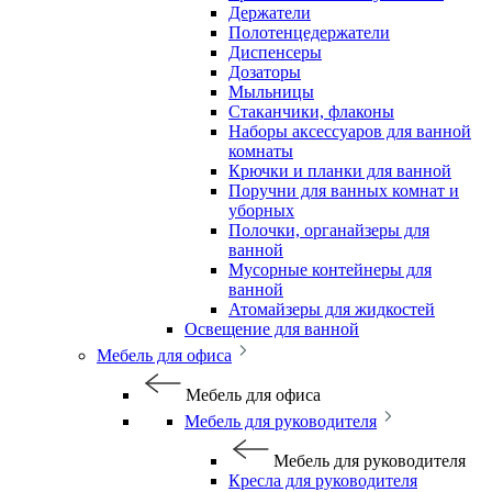
Держатели
Полотенцедержатели
Диспенсеры
Дозаторы
Мыльницы
Стаканчики, флаконы
Наборы аксессуаров для ванной
комнаты
Крючки и планки для ванной
Поручни для ванных комнат и
уборных
Полочки, органайзеры для
ванной
Мусорные контейнеры для
ванной
Атомайзеры для жидкостей
Освещение для ванной
Мебель для офиса
Мебель для офиса
Мебель для руководителя
Мебель для руководителя
Кресла для руководителя