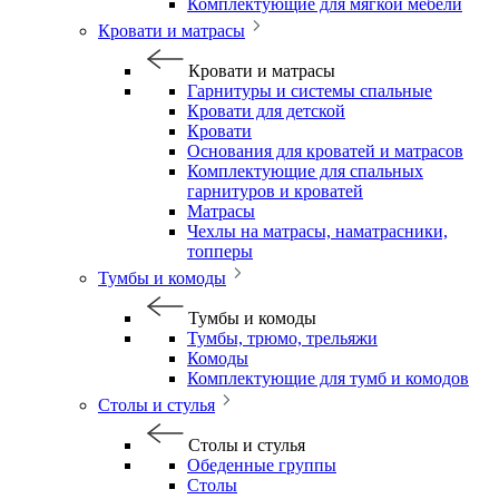
Комплектующие для мягкой мебели
Кровати и матрасы
Кровати и матрасы
Гарнитуры и системы спальные
Кровати для детской
Кровати
Основания для кроватей и матрасов
Комплектующие для спальных
гарнитуров и кроватей
Матрасы
Чехлы на матрасы, наматрасники,
топперы
Тумбы и комоды
Тумбы и комоды
Тумбы, трюмо, трельяжи
Комоды
Комплектующие для тумб и комодов
Столы и стулья
Столы и стулья
Обеденные группы
Столы