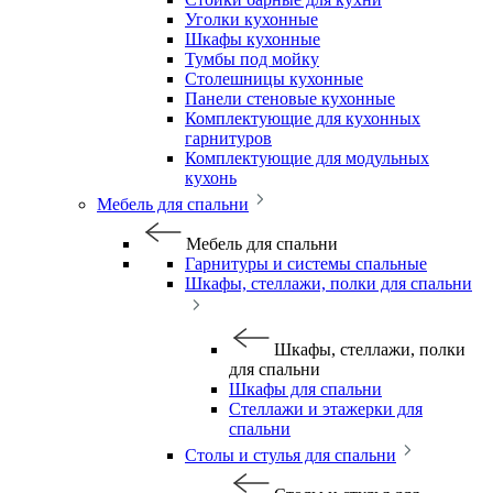
Уголки кухонные
Шкафы кухонные
Тумбы под мойку
Столешницы кухонные
Панели стеновые кухонные
Комплектующие для кухонных
гарнитуров
Комплектующие для модульных
кухонь
Мебель для спальни
Мебель для спальни
Гарнитуры и системы спальные
Шкафы, стеллажи, полки для спальни
Шкафы, стеллажи, полки
для спальни
Шкафы для спальни
Стеллажи и этажерки для
спальни
Столы и стулья для спальни