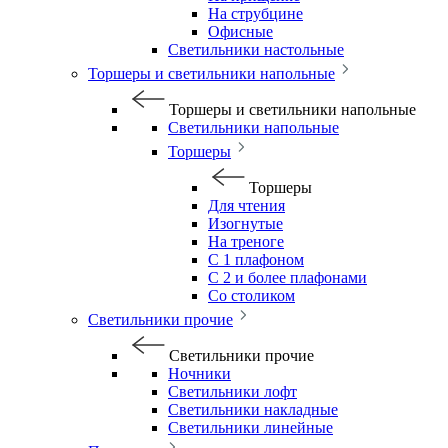
На струбцине
Офисные
Светильники настольные
Торшеры и светильники напольные
Торшеры и светильники напольные
Светильники напольные
Торшеры
Торшеры
Для чтения
Изогнутые
На треноге
С 1 плафоном
С 2 и более плафонами
Со столиком
Светильники прочие
Светильники прочие
Ночники
Светильники лофт
Светильники накладные
Светильники линейные