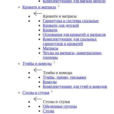
Комплектующие для мягкой мебели
Кровати и матрасы
Кровати и матрасы
Гарнитуры и системы спальные
Кровати для детской
Кровати
Основания для кроватей и матрасов
Комплектующие для спальных
гарнитуров и кроватей
Матрасы
Чехлы на матрасы, наматрасники,
топперы
Тумбы и комоды
Тумбы и комоды
Тумбы, трюмо, трельяжи
Комоды
Комплектующие для тумб и комодов
Столы и стулья
Столы и стулья
Обеденные группы
Столы