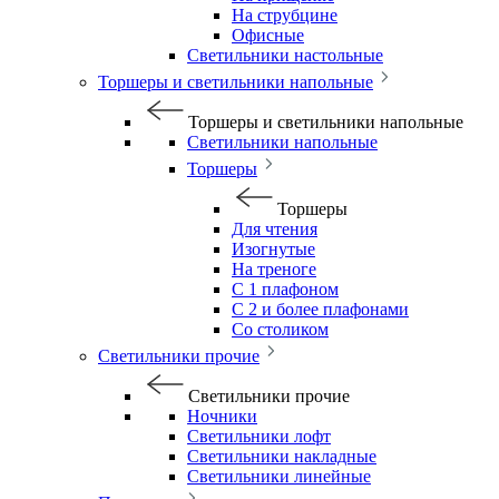
На струбцине
Офисные
Светильники настольные
Торшеры и светильники напольные
Торшеры и светильники напольные
Светильники напольные
Торшеры
Торшеры
Для чтения
Изогнутые
На треноге
С 1 плафоном
С 2 и более плафонами
Со столиком
Светильники прочие
Светильники прочие
Ночники
Светильники лофт
Светильники накладные
Светильники линейные