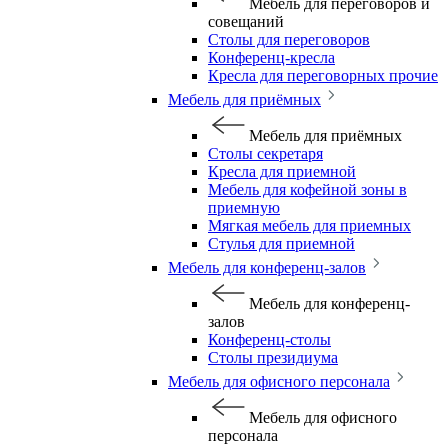
Мебель для переговоров и
совещаний
Столы для переговоров
Конференц-кресла
Кресла для переговорных прочие
Мебель для приёмных
Мебель для приёмных
Столы секретаря
Кресла для приемной
Мебель для кофейной зоны в
приемную
Мягкая мебель для приемных
Стулья для приемной
Мебель для конференц-залов
Мебель для конференц-
залов
Конференц-столы
Столы президиума
Мебель для офисного персонала
Мебель для офисного
персонала