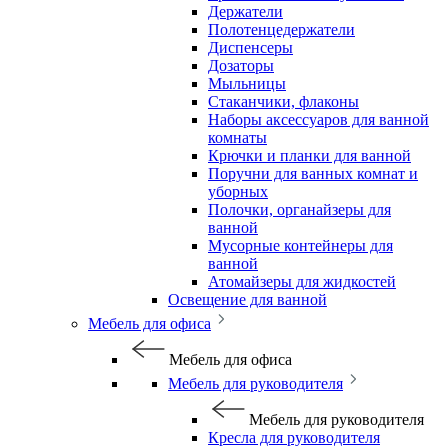
Держатели
Полотенцедержатели
Диспенсеры
Дозаторы
Мыльницы
Стаканчики, флаконы
Наборы аксессуаров для ванной
комнаты
Крючки и планки для ванной
Поручни для ванных комнат и
уборных
Полочки, органайзеры для
ванной
Мусорные контейнеры для
ванной
Атомайзеры для жидкостей
Освещение для ванной
Мебель для офиса
Мебель для офиса
Мебель для руководителя
Мебель для руководителя
Кресла для руководителя