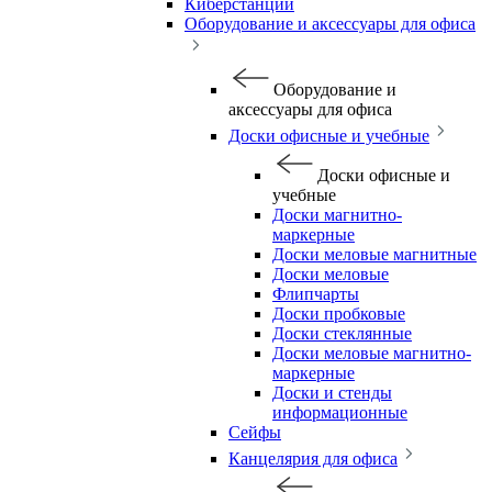
Киберстанции
Оборудование и аксессуары для офиса
Оборудование и
аксессуары для офиса
Доски офисные и учебные
Доски офисные и
учебные
Доски магнитно-
маркерные
Доски меловые магнитные
Доски меловые
Флипчарты
Доски пробковые
Доски стеклянные
Доски меловые магнитно-
маркерные
Доски и стенды
информационные
Сейфы
Канцелярия для офиса