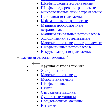
Шкафы духовые встраиваемые
Шкафы подогрева встраиваемые
Микроволновые печи встраиваемые
Пароварки встраиваемые
Кофемашины встраиваемые
Машины посудомоечные
встраиваемые
Машины стиральные встраиваемые
Холодильники встраиваемые
Морозильные камеры встраиваемые
Шкафы винные встраиваемые
Вакуумизаторы встраиваемые
Крупная бытовая техника
Крупная бытовая техника
Холодильники
Морозильные камеры
Морозильные лари
Шкафы винные
Плиты
Стиральные машины
Сушильные машины
Посудомоечные машины
Вытяжки