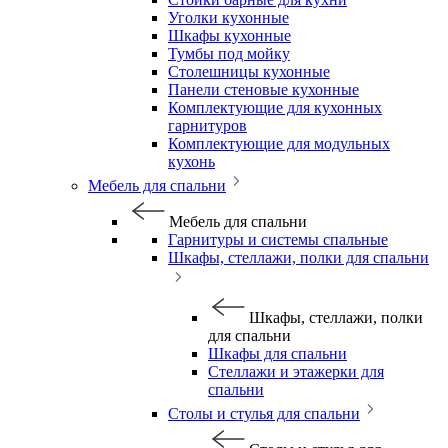
Уголки кухонные
Шкафы кухонные
Тумбы под мойку
Столешницы кухонные
Панели стеновые кухонные
Комплектующие для кухонных
гарнитуров
Комплектующие для модульных
кухонь
Мебель для спальни
Мебель для спальни
Гарнитуры и системы спальные
Шкафы, стеллажи, полки для спальни
Шкафы, стеллажи, полки
для спальни
Шкафы для спальни
Стеллажи и этажерки для
спальни
Столы и стулья для спальни