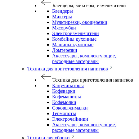
Блендеры, миксеры, измельчители
Блендеры
Миксеры
Мультирезки, овощерезки
Мясорубки
Электроизмельчители
Комбайны кухонные
Машины кухонные
Ломтерезки
Аксессуары, комплектующие,
расходные материалы
Техника для приготовления напитков
Техника для приготовления напитков
Капучинаторы
Кофеварки
Кофемашины
Кофемолки
Соковыжималки
Термопоты
Электрочайники
Аксессуары, комплектующие,
расходные материалы
Техника для уборки