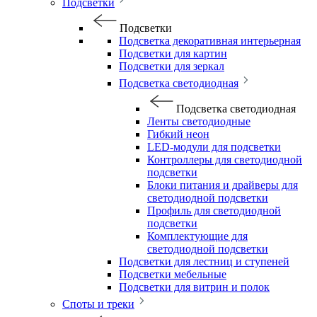
Подсветки
Подсветки
Подсветка декоративная интерьерная
Подсветки для картин
Подсветки для зеркал
Подсветка светодиодная
Подсветка светодиодная
Ленты светодиодные
Гибкий неон
LED-модули для подсветки
Контроллеры для светодиодной
подсветки
Блоки питания и драйверы для
светодиодной подсветки
Профиль для светодиодной
подсветки
Комплектующие для
светодиодной подсветки
Подсветки для лестниц и ступеней
Подсветки мебельные
Подсветки для витрин и полок
Споты и треки