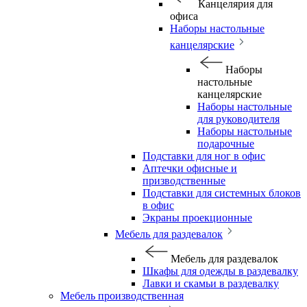
Канцелярия для
офиса
Наборы настольные
канцелярские
Наборы
настольные
канцелярские
Наборы настольные
для руководителя
Наборы настольные
подарочные
Подставки для ног в офис
Аптечки офисные и
призводственные
Подставки для системных блоков
в офис
Экраны проекционные
Мебель для раздевалок
Мебель для раздевалок
Шкафы для одежды в раздевалку
Лавки и скамьи в раздевалку
Мебель производственная