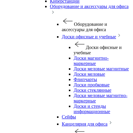
Киберстанции
Оборудование и аксессуары для офиса
Оборудование и
аксессуары для офиса
Доски офисные и учебные
Доски офисные и
учебные
Доски магнитно-
маркерные
Доски меловые магнитные
Доски меловые
Флипчарты
Доски пробковые
Доски стеклянные
Доски меловые магнитно-
маркерные
Доски и стенды
информационные
Сейфы
Канцелярия для офиса