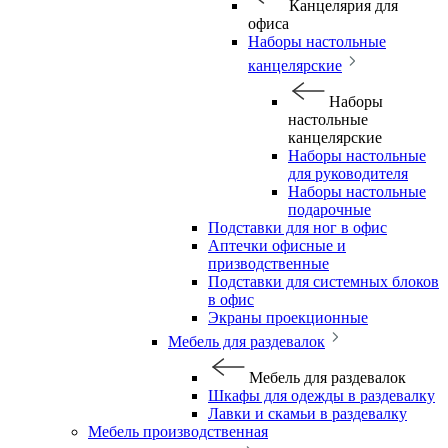
Канцелярия для
офиса
Наборы настольные
канцелярские
Наборы
настольные
канцелярские
Наборы настольные
для руководителя
Наборы настольные
подарочные
Подставки для ног в офис
Аптечки офисные и
призводственные
Подставки для системных блоков
в офис
Экраны проекционные
Мебель для раздевалок
Мебель для раздевалок
Шкафы для одежды в раздевалку
Лавки и скамьи в раздевалку
Мебель производственная