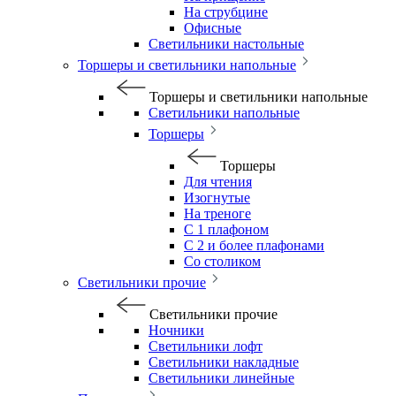
На струбцине
Офисные
Светильники настольные
Торшеры и светильники напольные
Торшеры и светильники напольные
Светильники напольные
Торшеры
Торшеры
Для чтения
Изогнутые
На треноге
С 1 плафоном
С 2 и более плафонами
Со столиком
Светильники прочие
Светильники прочие
Ночники
Светильники лофт
Светильники накладные
Светильники линейные