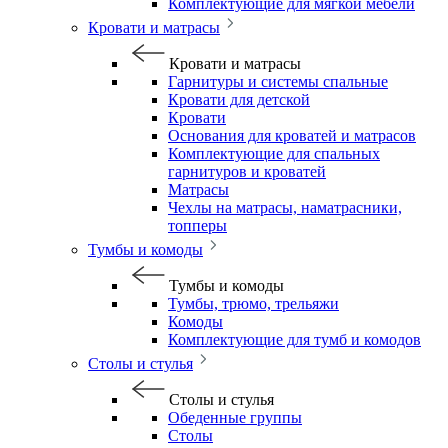
Комплектующие для мягкой мебели
Кровати и матрасы
Кровати и матрасы
Гарнитуры и системы спальные
Кровати для детской
Кровати
Основания для кроватей и матрасов
Комплектующие для спальных
гарнитуров и кроватей
Матрасы
Чехлы на матрасы, наматрасники,
топперы
Тумбы и комоды
Тумбы и комоды
Тумбы, трюмо, трельяжи
Комоды
Комплектующие для тумб и комодов
Столы и стулья
Столы и стулья
Обеденные группы
Столы