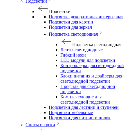
Подсветки
Подсветки
Подсветка декоративная интерьерная
Подсветки для картин
Подсветки для зеркал
Подсветка светодиодная
Подсветка светодиодная
Ленты светодиодные
Гибкий неон
LED-модули для подсветки
Контроллеры для светодиодной
подсветки
Блоки питания и драйверы для
светодиодной подсветки
Профиль для светодиодной
подсветки
Комплектующие для
светодиодной подсветки
Подсветки для лестниц и ступеней
Подсветки мебельные
Подсветки для витрин и полок
Споты и треки