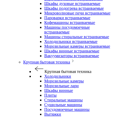
Шкафы духовые встраиваемые
Шкафы подогрева встраиваемые
Микроволновые печи встраиваемые
Пароварки встраиваемые
Кофемашины встраиваемые
Машины посудомоечные
встраиваемые
Машины стиральные встраиваемые
Холодильники встраиваемые
Морозильные камеры встраиваемые
Шкафы винные встраиваемые
Вакуумизаторы встраиваемые
Крупная бытовая техника
Крупная бытовая техника
Холодильники
Морозильные камеры
Морозильные лари
Шкафы винные
Плиты
Стиральные машины
Сушильные машины
Посудомоечные машины
Вытяжки