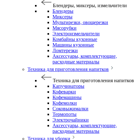
Блендеры, миксеры, измельчители
Блендеры
Миксеры
Мультирезки, овощерезки
Мясорубки
Электроизмельчители
Комбайны кухонные
Машины кухонные
Ломтерезки
Аксессуары, комплектующие,
расходные материалы
Техника для приготовления напитков
Техника для приготовления напитков
Капучинаторы
Кофеварки
Кофемашины
Кофемолки
Соковыжималки
Термопоты
Электрочайники
Аксессуары, комплектующие,
расходные материалы
Техника для уборки