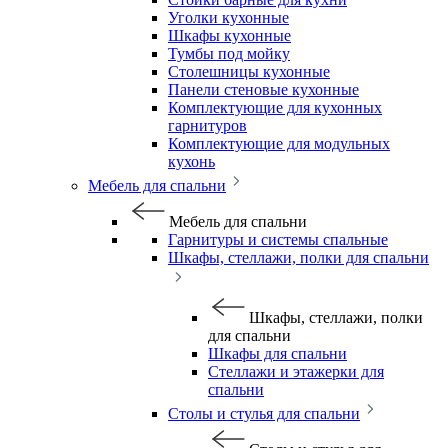
Уголки кухонные
Шкафы кухонные
Тумбы под мойку
Столешницы кухонные
Панели стеновые кухонные
Комплектующие для кухонных
гарнитуров
Комплектующие для модульных
кухонь
Мебель для спальни
Мебель для спальни
Гарнитуры и системы спальные
Шкафы, стеллажи, полки для спальни
Шкафы, стеллажи, полки
для спальни
Шкафы для спальни
Стеллажи и этажерки для
спальни
Столы и стулья для спальни