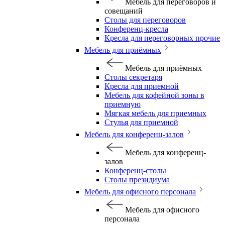
Мебель для переговоров и
совещаний
Столы для переговоров
Конференц-кресла
Кресла для переговорных прочие
Мебель для приёмных
Мебель для приёмных
Столы секретаря
Кресла для приемной
Мебель для кофейной зоны в
приемную
Мягкая мебель для приемных
Стулья для приемной
Мебель для конференц-залов
Мебель для конференц-
залов
Конференц-столы
Столы президиума
Мебель для офисного персонала
Мебель для офисного
персонала