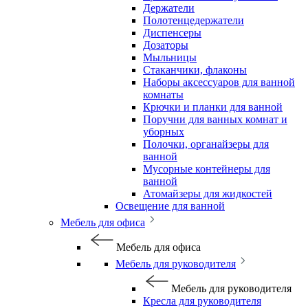
Держатели
Полотенцедержатели
Диспенсеры
Дозаторы
Мыльницы
Стаканчики, флаконы
Наборы аксессуаров для ванной
комнаты
Крючки и планки для ванной
Поручни для ванных комнат и
уборных
Полочки, органайзеры для
ванной
Мусорные контейнеры для
ванной
Атомайзеры для жидкостей
Освещение для ванной
Мебель для офиса
Мебель для офиса
Мебель для руководителя
Мебель для руководителя
Кресла для руководителя