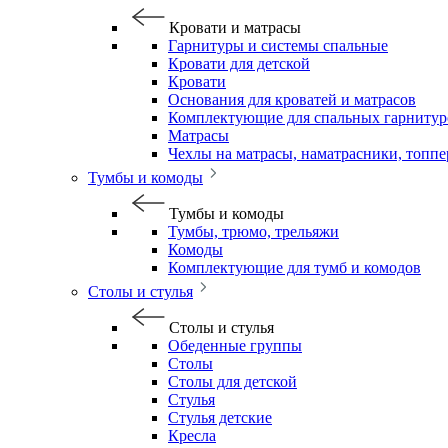
Кровати и матрасы
Гарнитуры и системы спальные
Кровати для детской
Кровати
Основания для кроватей и матрасов
Комплектующие для спальных гарнитур
Матрасы
Чехлы на матрасы, наматрасники, топп
Тумбы и комоды
Тумбы и комоды
Тумбы, трюмо, трельяжи
Комоды
Комплектующие для тумб и комодов
Столы и стулья
Столы и стулья
Обеденные группы
Столы
Столы для детской
Стулья
Стулья детские
Кресла