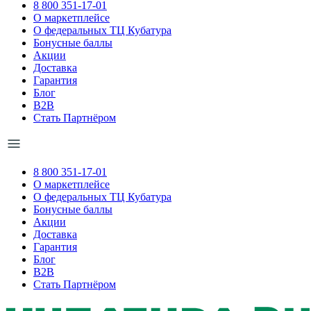
8 800 351-17-01
О маркетплейсе
О федеральных ТЦ Кубатура
Бонусные баллы
Акции
Доставка
Гарантия
Блог
B2B
Стать Партнёром
8 800 351-17-01
О маркетплейсе
О федеральных ТЦ Кубатура
Бонусные баллы
Акции
Доставка
Гарантия
Блог
B2B
Стать Партнёром