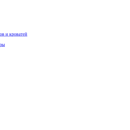
ов и кроватей
еры