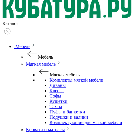
Каталог
Мебель
Мебель
Мягкая мебель
Мягкая мебель
Комплекты мягкой мебели
Диваны
Кресла
Софы
Кушетки
Тахты
Пуфы и банкетки
Подушки и валики
Комплектующие для мягкой мебели
Кровати и матрасы