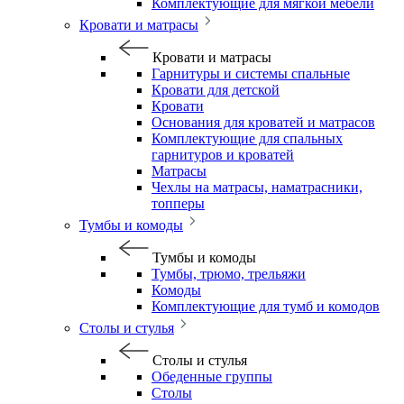
Комплектующие для мягкой мебели
Кровати и матрасы
Кровати и матрасы
Гарнитуры и системы спальные
Кровати для детской
Кровати
Основания для кроватей и матрасов
Комплектующие для спальных
гарнитуров и кроватей
Матрасы
Чехлы на матрасы, наматрасники,
топперы
Тумбы и комоды
Тумбы и комоды
Тумбы, трюмо, трельяжи
Комоды
Комплектующие для тумб и комодов
Столы и стулья
Столы и стулья
Обеденные группы
Столы