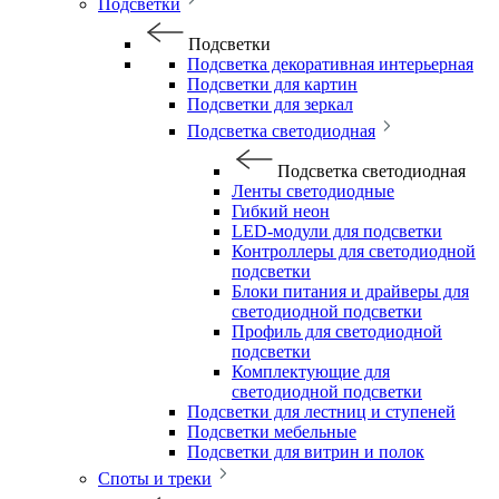
Подсветки
Подсветки
Подсветка декоративная интерьерная
Подсветки для картин
Подсветки для зеркал
Подсветка светодиодная
Подсветка светодиодная
Ленты светодиодные
Гибкий неон
LED-модули для подсветки
Контроллеры для светодиодной
подсветки
Блоки питания и драйверы для
светодиодной подсветки
Профиль для светодиодной
подсветки
Комплектующие для
светодиодной подсветки
Подсветки для лестниц и ступеней
Подсветки мебельные
Подсветки для витрин и полок
Споты и треки