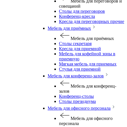
Мебель для переговоров и
совещаний
Столы для переговоров
Конференц-кресла
Кресла для переговорных прочие
Мебель для приёмных
Мебель для приёмных
Столы секретаря
Кресла для приемной
Мебель для кофейной зоны в
приемную
Мягкая мебель для приемных
Стулья для приемной
Мебель для конференц-залов
Мебель для конференц-
залов
Конференц-столы
Столы президиума
Мебель для офисного персонала
Мебель для офисного
персонала