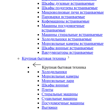
Шкафы духовые встраиваемые
Шкафы подогрева встраиваемые
Микроволновые печи встраиваемые
Пароварки встраиваемые
Кофемашины встраиваемые
Машины посудомоечные
встраиваемые
Машины стиральные встраиваемые
Холодильники встраиваемые
Морозильные камеры встраиваемые
Шкафы винные встраиваемые
Вакуумизаторы встраиваемые
Крупная бытовая техника
Крупная бытовая техника
Холодильники
Морозильные камеры
Морозильные лари
Шкафы винные
Плиты
Стиральные машины
Сушильные машины
Посудомоечные машины
Вытяжки