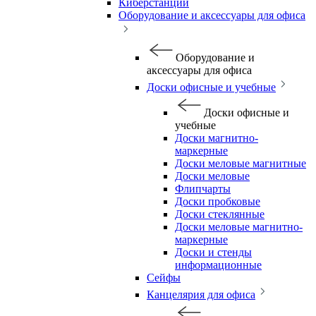
Киберстанции
Оборудование и аксессуары для офиса
Оборудование и
аксессуары для офиса
Доски офисные и учебные
Доски офисные и
учебные
Доски магнитно-
маркерные
Доски меловые магнитные
Доски меловые
Флипчарты
Доски пробковые
Доски стеклянные
Доски меловые магнитно-
маркерные
Доски и стенды
информационные
Сейфы
Канцелярия для офиса