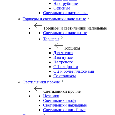
На струбцине
Офисные
Светильники настольные
Торшеры и светильники напольные
Торшеры и светильники напольные
Светильники напольные
Торшеры
Торшеры
Для чтения
Изогнутые
На треноге
С 1 плафоном
С 2 и более плафонами
Со столиком
Светильники прочие
Светильники прочие
Ночники
Светильники лофт
Светильники накладные
Светильники линейные