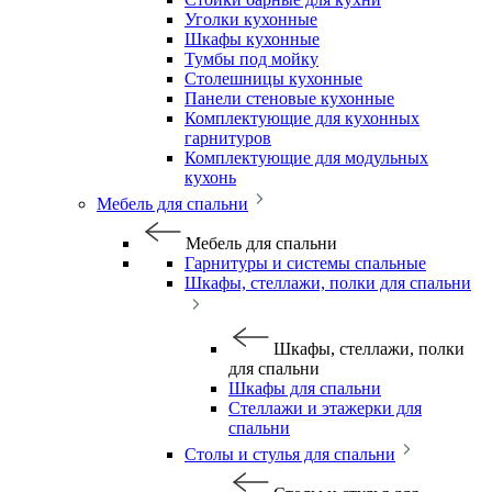
Уголки кухонные
Шкафы кухонные
Тумбы под мойку
Столешницы кухонные
Панели стеновые кухонные
Комплектующие для кухонных
гарнитуров
Комплектующие для модульных
кухонь
Мебель для спальни
Мебель для спальни
Гарнитуры и системы спальные
Шкафы, стеллажи, полки для спальни
Шкафы, стеллажи, полки
для спальни
Шкафы для спальни
Стеллажи и этажерки для
спальни
Столы и стулья для спальни