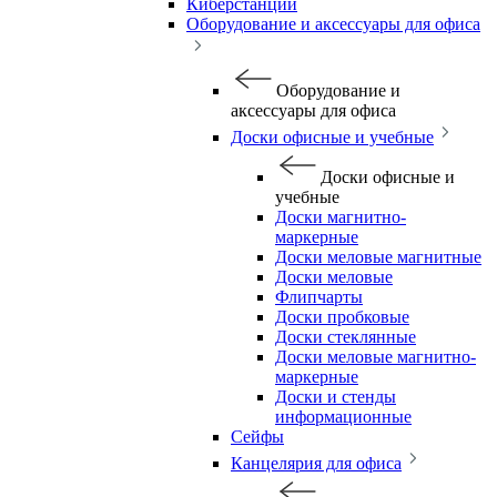
Киберстанции
Оборудование и аксессуары для офиса
Оборудование и
аксессуары для офиса
Доски офисные и учебные
Доски офисные и
учебные
Доски магнитно-
маркерные
Доски меловые магнитные
Доски меловые
Флипчарты
Доски пробковые
Доски стеклянные
Доски меловые магнитно-
маркерные
Доски и стенды
информационные
Сейфы
Канцелярия для офиса