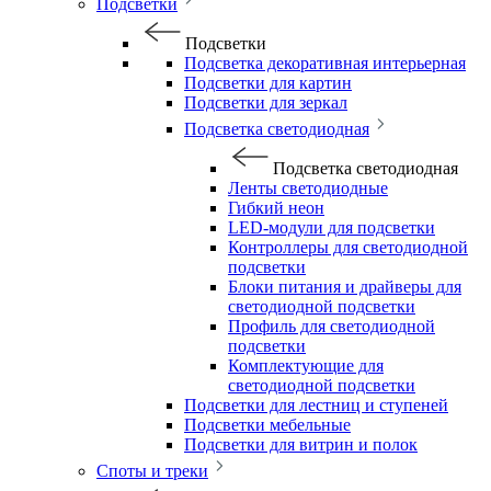
Подсветки
Подсветки
Подсветка декоративная интерьерная
Подсветки для картин
Подсветки для зеркал
Подсветка светодиодная
Подсветка светодиодная
Ленты светодиодные
Гибкий неон
LED-модули для подсветки
Контроллеры для светодиодной
подсветки
Блоки питания и драйверы для
светодиодной подсветки
Профиль для светодиодной
подсветки
Комплектующие для
светодиодной подсветки
Подсветки для лестниц и ступеней
Подсветки мебельные
Подсветки для витрин и полок
Споты и треки