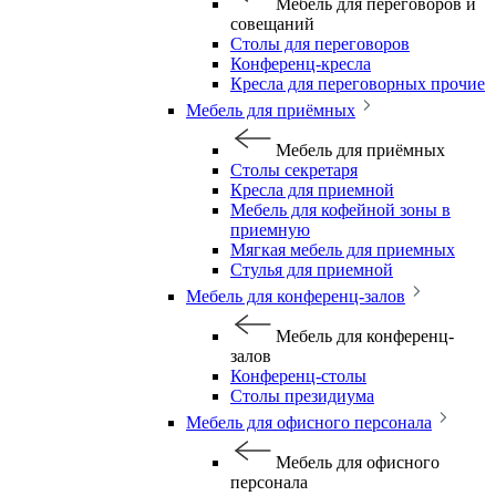
Мебель для переговоров и
совещаний
Столы для переговоров
Конференц-кресла
Кресла для переговорных прочие
Мебель для приёмных
Мебель для приёмных
Столы секретаря
Кресла для приемной
Мебель для кофейной зоны в
приемную
Мягкая мебель для приемных
Стулья для приемной
Мебель для конференц-залов
Мебель для конференц-
залов
Конференц-столы
Столы президиума
Мебель для офисного персонала
Мебель для офисного
персонала