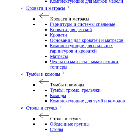
Комплектующие для мягкой мебели
Кровати и матрасы
Кровати и матрасы
Гарнитуры и системы спальные
Кровати для детской
Кровати
Основания для кроватей и матрасов
Комплектующие для спальных
гарнитуров и кроватей
Матрасы
Чехлы на матрасы, наматрасники,
топперы
Тумбы и комоды
Тумбы и комоды
Тумбы, трюмо, трельяжи
Комоды
Комплектующие для тумб и комодов
Столы и стулья
Столы и стулья
Обеденные группы
Столы