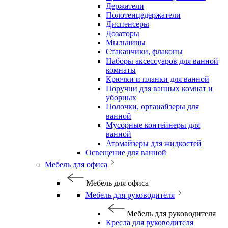
Держатели
Полотенцедержатели
Диспенсеры
Дозаторы
Мыльницы
Стаканчики, флаконы
Наборы аксессуаров для ванной
комнаты
Крючки и планки для ванной
Поручни для ванных комнат и
уборных
Полочки, органайзеры для
ванной
Мусорные контейнеры для
ванной
Атомайзеры для жидкостей
Освещение для ванной
Мебель для офиса
Мебель для офиса
Мебель для руководителя
Мебель для руководителя
Кресла для руководителя