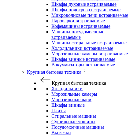
Шкафы духовые встраиваемые
Шкафы подогрева встраиваемые
Микроволновые печи встраиваемые
Пароварки встраиваемые
Кофемашины встраиваемые
Машины посудомоечные
встраиваемые
Машины стиральные встраиваемые
Холодильники встраиваемые
Морозильные камеры встраиваемые
Шкафы винные встраиваемые
Вакуумизаторы встраиваемые
Крупная бытовая техника
Крупная бытовая техника
Холодильники
Морозильные камеры
Морозильные лари
Шкафы винные
Плиты
Стиральные машины
Сушильные машины
Посудомоечные машины
Вытяжки