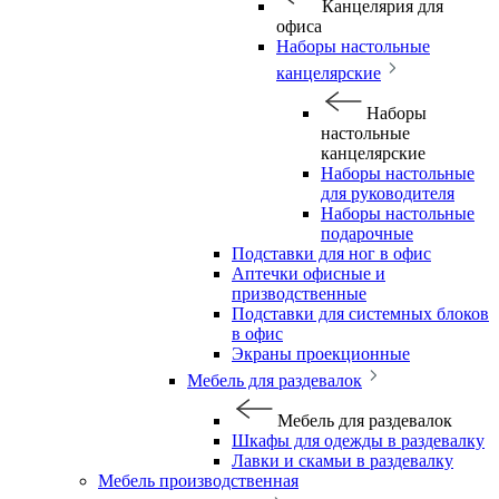
Канцелярия для
офиса
Наборы настольные
канцелярские
Наборы
настольные
канцелярские
Наборы настольные
для руководителя
Наборы настольные
подарочные
Подставки для ног в офис
Аптечки офисные и
призводственные
Подставки для системных блоков
в офис
Экраны проекционные
Мебель для раздевалок
Мебель для раздевалок
Шкафы для одежды в раздевалку
Лавки и скамьи в раздевалку
Мебель производственная