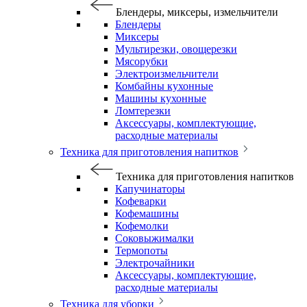
Блендеры, миксеры, измельчители
Блендеры
Миксеры
Мультирезки, овощерезки
Мясорубки
Электроизмельчители
Комбайны кухонные
Машины кухонные
Ломтерезки
Аксессуары, комплектующие,
расходные материалы
Техника для приготовления напитков
Техника для приготовления напитков
Капучинаторы
Кофеварки
Кофемашины
Кофемолки
Соковыжималки
Термопоты
Электрочайники
Аксессуары, комплектующие,
расходные материалы
Техника для уборки