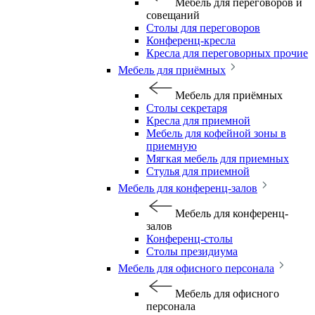
Мебель для переговоров и
совещаний
Столы для переговоров
Конференц-кресла
Кресла для переговорных прочие
Мебель для приёмных
Мебель для приёмных
Столы секретаря
Кресла для приемной
Мебель для кофейной зоны в
приемную
Мягкая мебель для приемных
Стулья для приемной
Мебель для конференц-залов
Мебель для конференц-
залов
Конференц-столы
Столы президиума
Мебель для офисного персонала
Мебель для офисного
персонала