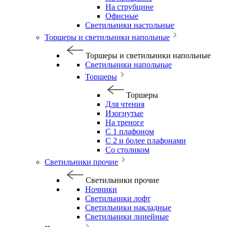
На струбцине
Офисные
Светильники настольные
Торшеры и светильники напольные
Торшеры и светильники напольные
Светильники напольные
Торшеры
Торшеры
Для чтения
Изогнутые
На треноге
С 1 плафоном
С 2 и более плафонами
Со столиком
Светильники прочие
Светильники прочие
Ночники
Светильники лофт
Светильники накладные
Светильники линейные