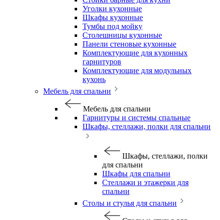
Уголки кухонные
Шкафы кухонные
Тумбы под мойку
Столешницы кухонные
Панели стеновые кухонные
Комплектующие для кухонных
гарнитуров
Комплектующие для модульных
кухонь
Мебель для спальни
Мебель для спальни
Гарнитуры и системы спальные
Шкафы, стеллажи, полки для спальни
Шкафы, стеллажи, полки
для спальни
Шкафы для спальни
Стеллажи и этажерки для
спальни
Столы и стулья для спальни