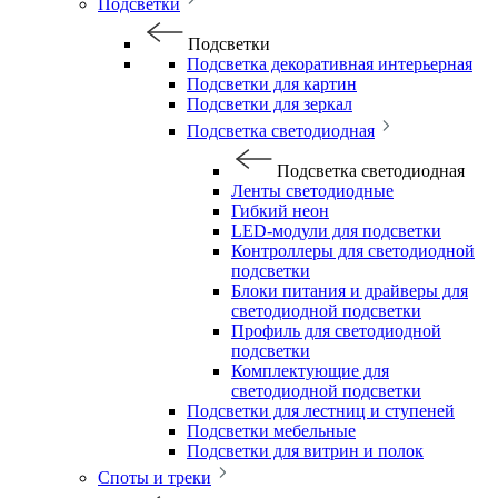
Подсветки
Подсветки
Подсветка декоративная интерьерная
Подсветки для картин
Подсветки для зеркал
Подсветка светодиодная
Подсветка светодиодная
Ленты светодиодные
Гибкий неон
LED-модули для подсветки
Контроллеры для светодиодной
подсветки
Блоки питания и драйверы для
светодиодной подсветки
Профиль для светодиодной
подсветки
Комплектующие для
светодиодной подсветки
Подсветки для лестниц и ступеней
Подсветки мебельные
Подсветки для витрин и полок
Споты и треки