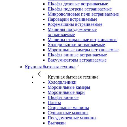
Шкафы духовые встраиваемые
Шкафы подогрева встраиваемые
Микроволновые печи встраиваемые
Пароварки встраиваемые
Кофемашины встраиваемые
Машины посудомоечные
встраиваемые
Машины стиральные встраиваемые
Холодильники встраиваемые
Морозильные камеры встраиваемые
Шкафы винные встраиваемые
Вакуумизаторы встраиваемые
Крупная бытовая техника
Крупная бытовая техника
Холодильники
Морозильные камеры
Морозильные лари
Шкафы винные
Плиты
Стиральные машины
Сушильные машины
Посудомоечные машины
Вытяжки