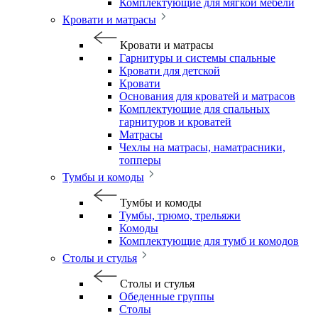
Комплектующие для мягкой мебели
Кровати и матрасы
Кровати и матрасы
Гарнитуры и системы спальные
Кровати для детской
Кровати
Основания для кроватей и матрасов
Комплектующие для спальных
гарнитуров и кроватей
Матрасы
Чехлы на матрасы, наматрасники,
топперы
Тумбы и комоды
Тумбы и комоды
Тумбы, трюмо, трельяжи
Комоды
Комплектующие для тумб и комодов
Столы и стулья
Столы и стулья
Обеденные группы
Столы