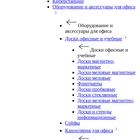
Киберстанции
Оборудование и аксессуары для офиса
Оборудование и
аксессуары для офиса
Доски офисные и учебные
Доски офисные и
учебные
Доски магнитно-
маркерные
Доски меловые магнитные
Доски меловые
Флипчарты
Доски пробковые
Доски стеклянные
Доски меловые магнитно-
маркерные
Доски и стенды
информационные
Сейфы
Канцелярия для офиса