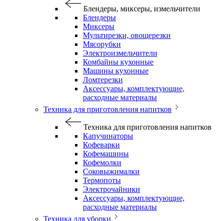
Блендеры, миксеры, измельчители
Блендеры
Миксеры
Мультирезки, овощерезки
Мясорубки
Электроизмельчители
Комбайны кухонные
Машины кухонные
Ломтерезки
Аксессуары, комплектующие,
расходные материалы
Техника для приготовления напитков
Техника для приготовления напитков
Капучинаторы
Кофеварки
Кофемашины
Кофемолки
Соковыжималки
Термопоты
Электрочайники
Аксессуары, комплектующие,
расходные материалы
Техника для уборки