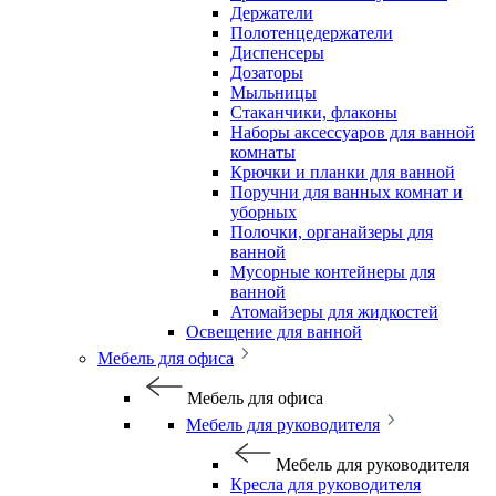
Держатели
Полотенцедержатели
Диспенсеры
Дозаторы
Мыльницы
Стаканчики, флаконы
Наборы аксессуаров для ванной
комнаты
Крючки и планки для ванной
Поручни для ванных комнат и
уборных
Полочки, органайзеры для
ванной
Мусорные контейнеры для
ванной
Атомайзеры для жидкостей
Освещение для ванной
Мебель для офиса
Мебель для офиса
Мебель для руководителя
Мебель для руководителя
Кресла для руководителя