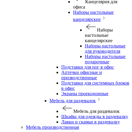
Канцелярия для
офиса
Наборы настольные
канцелярские
Наборы
настольные
канцелярские
Наборы настольные
для руководителя
Наборы настольные
подарочные
Подставки для ног в офис
Аптечки офисные и
призводственные
Подставки для системных блоков
в офис
Экраны проекционные
Мебель для раздевалок
Мебель для раздевалок
Шкафы для одежды в раздевалку
Лавки и скамьи в раздевалку
Мебель производственная