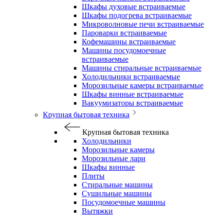
Шкафы духовые встраиваемые
Шкафы подогрева встраиваемые
Микроволновые печи встраиваемые
Пароварки встраиваемые
Кофемашины встраиваемые
Машины посудомоечные
встраиваемые
Машины стиральные встраиваемые
Холодильники встраиваемые
Морозильные камеры встраиваемые
Шкафы винные встраиваемые
Вакуумизаторы встраиваемые
Крупная бытовая техника
Крупная бытовая техника
Холодильники
Морозильные камеры
Морозильные лари
Шкафы винные
Плиты
Стиральные машины
Сушильные машины
Посудомоечные машины
Вытяжки