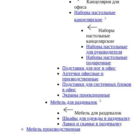
Канцелярия для
офиса
Наборы настольные
канцелярские
Наборы
настольные
канцелярские
Наборы настольные
для руководителя
Наборы настольные
подарочные
Подставки для ног в офис
Аптечки офисные и
призводственные
Подставки для системных блоков
в офис
Экраны проекционные
Мебель для раздевалок
Мебель для раздевалок
Шкафы для одежды в раздевалку
Лавки и скамьи в раздевалку
Мебель производственная