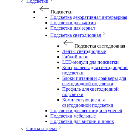
Подсветки
Подсветки
Подсветка декоративная интерьерная
Подсветки для картин
Подсветки для зеркал
Подсветка светодиодная
Подсветка светодиодная
Ленты светодиодные
Гибкий неон
LED-модули для подсветки
Контроллеры для светодиодной
подсветки
Блоки питания и драйверы для
светодиодной подсветки
Профиль для светодиодной
подсветки
Комплектующие для
светодиодной подсветки
Подсветки для лестниц и ступеней
Подсветки мебельные
Подсветки для витрин и полок
Споты и треки