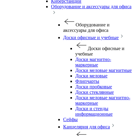
Киберстанции
Оборудование и аксессуары для офиса
Оборудование и
аксессуары для офиса
Доски офисные и учебные
Доски офисные и
учебные
Доски магнитно-
маркерные
Доски меловые магнитные
Доски меловые
Флипчарты
Доски пробковые
Доски стеклянные
Доски меловые магнитно-
маркерные
Доски и стенды
информационные
Сейфы
Канцелярия для офиса