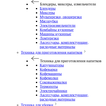
Блендеры, миксеры, измельчители
Блендеры
Миксеры
Мультирезки, овощерезки
Мясорубки
Электроизмельчители
Комбайны кухонные
Машины кухонные
Ломтерезки
Аксессуары, комплектующие,
расходные материалы
Техника для приготовления напитков
Техника для приготовления напитков
Капучинаторы
Кофеварки
Кофемашины
Кофемолки
Соковыжималки
Термопоты
Электрочайники
Аксессуары, комплектующие,
расходные материалы
Техника для уборки