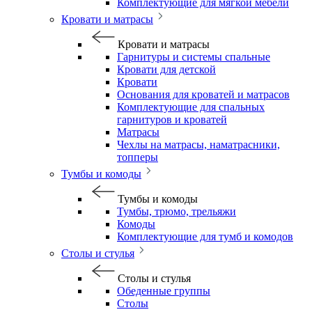
Комплектующие для мягкой мебели
Кровати и матрасы
Кровати и матрасы
Гарнитуры и системы спальные
Кровати для детской
Кровати
Основания для кроватей и матрасов
Комплектующие для спальных
гарнитуров и кроватей
Матрасы
Чехлы на матрасы, наматрасники,
топперы
Тумбы и комоды
Тумбы и комоды
Тумбы, трюмо, трельяжи
Комоды
Комплектующие для тумб и комодов
Столы и стулья
Столы и стулья
Обеденные группы
Столы