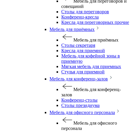
Мебель для переговоров и
совещаний
Столы для переговоров
Конференц-кресла
Кресла для переговорных прочие
Мебель для приёмных
Мебель для приёмных
Столы секретаря
Кресла для приемной
Мебель для кофейной зоны в
приемную
Мягкая мебель для приемных
Стулья для приемной
Мебель для конференц-залов
Мебель для конференц-
залов
Конференц-столы
Столы президиума
Мебель для офисного персонала
Мебель для офисного
персонала