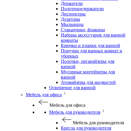
Держатели
Полотенцедержатели
Диспенсеры
Дозаторы
Мыльницы
Стаканчики, флаконы
Наборы аксессуаров для ванной
комнаты
Крючки и планки для ванной
Поручни для ванных комнат и
уборных
Полочки, органайзеры для
ванной
Мусорные контейнеры для
ванной
Атомайзеры для жидкостей
Освещение для ванной
Мебель для офиса
Мебель для офиса
Мебель для руководителя
Мебель для руководителя
Кресла для руководителя