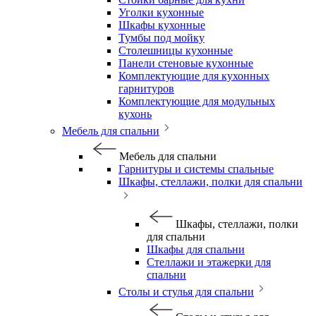
Уголки кухонные
Шкафы кухонные
Тумбы под мойку
Столешницы кухонные
Панели стеновые кухонные
Комплектующие для кухонных
гарнитуров
Комплектующие для модульных
кухонь
Мебель для спальни
Мебель для спальни
Гарнитуры и системы спальные
Шкафы, стеллажи, полки для спальни
Шкафы, стеллажи, полки
для спальни
Шкафы для спальни
Стеллажи и этажерки для
спальни
Столы и стулья для спальни