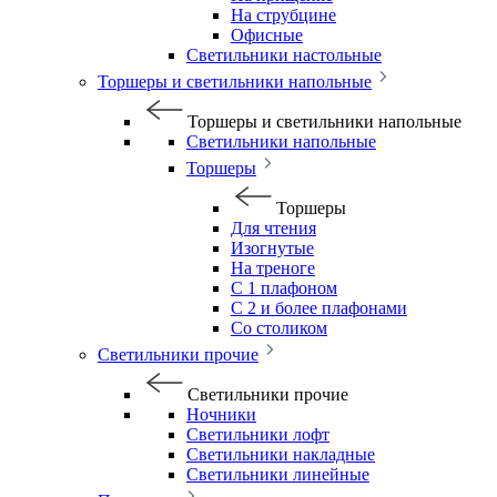
На струбцине
Офисные
Светильники настольные
Торшеры и светильники напольные
Торшеры и светильники напольные
Светильники напольные
Торшеры
Торшеры
Для чтения
Изогнутые
На треноге
С 1 плафоном
С 2 и более плафонами
Со столиком
Светильники прочие
Светильники прочие
Ночники
Светильники лофт
Светильники накладные
Светильники линейные