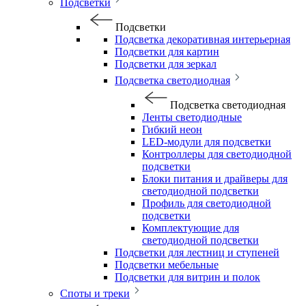
Подсветки
Подсветки
Подсветка декоративная интерьерная
Подсветки для картин
Подсветки для зеркал
Подсветка светодиодная
Подсветка светодиодная
Ленты светодиодные
Гибкий неон
LED-модули для подсветки
Контроллеры для светодиодной
подсветки
Блоки питания и драйверы для
светодиодной подсветки
Профиль для светодиодной
подсветки
Комплектующие для
светодиодной подсветки
Подсветки для лестниц и ступеней
Подсветки мебельные
Подсветки для витрин и полок
Споты и треки