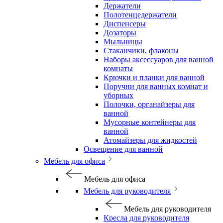
Держатели
Полотенцедержатели
Диспенсеры
Дозаторы
Мыльницы
Стаканчики, флаконы
Наборы аксессуаров для ванной
комнаты
Крючки и планки для ванной
Поручни для ванных комнат и
уборных
Полочки, органайзеры для
ванной
Мусорные контейнеры для
ванной
Атомайзеры для жидкостей
Освещение для ванной
Мебель для офиса
Мебель для офиса
Мебель для руководителя
Мебель для руководителя
Кресла для руководителя