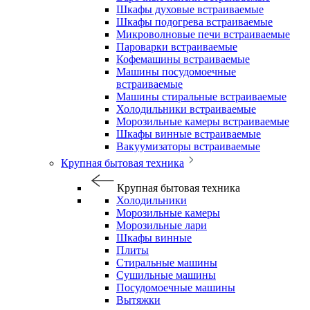
Шкафы духовые встраиваемые
Шкафы подогрева встраиваемые
Микроволновые печи встраиваемые
Пароварки встраиваемые
Кофемашины встраиваемые
Машины посудомоечные
встраиваемые
Машины стиральные встраиваемые
Холодильники встраиваемые
Морозильные камеры встраиваемые
Шкафы винные встраиваемые
Вакуумизаторы встраиваемые
Крупная бытовая техника
Крупная бытовая техника
Холодильники
Морозильные камеры
Морозильные лари
Шкафы винные
Плиты
Стиральные машины
Сушильные машины
Посудомоечные машины
Вытяжки