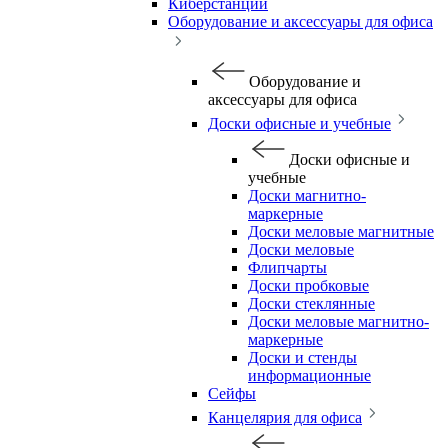
Киберстанции
Оборудование и аксессуары для офиса
Оборудование и
аксессуары для офиса
Доски офисные и учебные
Доски офисные и
учебные
Доски магнитно-
маркерные
Доски меловые магнитные
Доски меловые
Флипчарты
Доски пробковые
Доски стеклянные
Доски меловые магнитно-
маркерные
Доски и стенды
информационные
Сейфы
Канцелярия для офиса