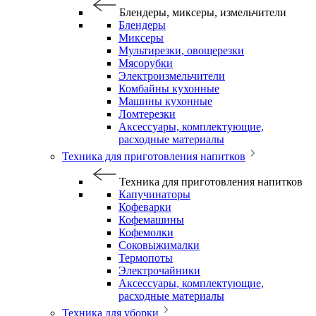
Блендеры, миксеры, измельчители
Блендеры
Миксеры
Мультирезки, овощерезки
Мясорубки
Электроизмельчители
Комбайны кухонные
Машины кухонные
Ломтерезки
Аксессуары, комплектующие,
расходные материалы
Техника для приготовления напитков
Техника для приготовления напитков
Капучинаторы
Кофеварки
Кофемашины
Кофемолки
Соковыжималки
Термопоты
Электрочайники
Аксессуары, комплектующие,
расходные материалы
Техника для уборки