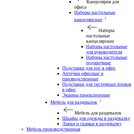
Канцелярия для
офиса
Наборы настольные
канцелярские
Наборы
настольные
канцелярские
Наборы настольные
для руководителя
Наборы настольные
подарочные
Подставки для ног в офис
Аптечки офисные и
призводственные
Подставки для системных блоков
в офис
Экраны проекционные
Мебель для раздевалок
Мебель для раздевалок
Шкафы для одежды в раздевалку
Лавки и скамьи в раздевалку
Мебель производственная