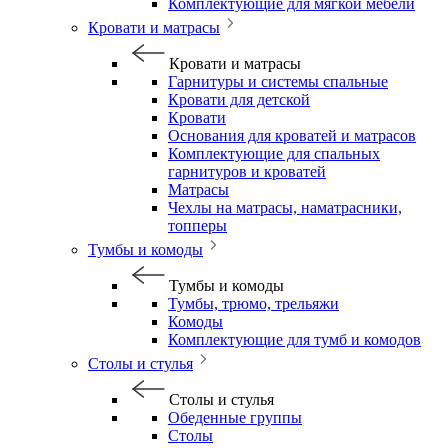
Комплектующие для мягкой мебели
Кровати и матрасы
Кровати и матрасы
Гарнитуры и системы спальные
Кровати для детской
Кровати
Основания для кроватей и матрасов
Комплектующие для спальных
гарнитуров и кроватей
Матрасы
Чехлы на матрасы, наматрасники,
топперы
Тумбы и комоды
Тумбы и комоды
Тумбы, трюмо, трельяжи
Комоды
Комплектующие для тумб и комодов
Столы и стулья
Столы и стулья
Обеденные группы
Столы