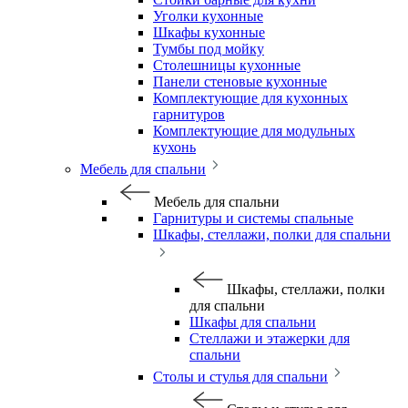
Уголки кухонные
Шкафы кухонные
Тумбы под мойку
Столешницы кухонные
Панели стеновые кухонные
Комплектующие для кухонных
гарнитуров
Комплектующие для модульных
кухонь
Мебель для спальни
Мебель для спальни
Гарнитуры и системы спальные
Шкафы, стеллажи, полки для спальни
Шкафы, стеллажи, полки
для спальни
Шкафы для спальни
Стеллажи и этажерки для
спальни
Столы и стулья для спальни