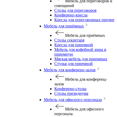
Мебель для переговоров и
совещаний
Столы для переговоров
Конференц-кресла
Кресла для переговорных прочие
Мебель для приёмных
Мебель для приёмных
Столы секретаря
Кресла для приемной
Мебель для кофейной зоны в
приемную
Мягкая мебель для приемных
Стулья для приемной
Мебель для конференц-залов
Мебель для конференц-
залов
Конференц-столы
Столы президиума
Мебель для офисного персонала
Мебель для офисного
персонала