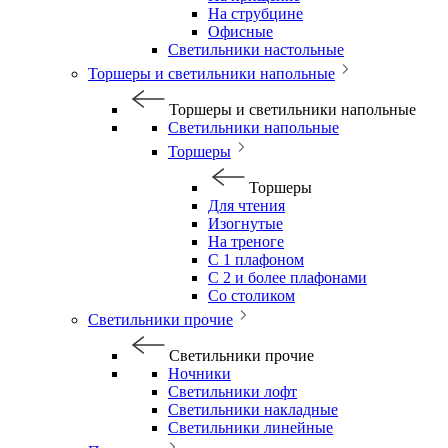
На струбцине
Офисные
Светильники настольные
Торшеры и светильники напольные
Торшеры и светильники напольные
Светильники напольные
Торшеры
Торшеры
Для чтения
Изогнутые
На треноге
С 1 плафоном
С 2 и более плафонами
Со столиком
Светильники прочие
Светильники прочие
Ночники
Светильники лофт
Светильники накладные
Светильники линейные