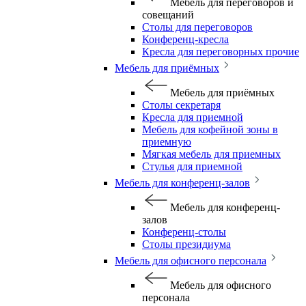
Мебель для переговоров и
совещаний
Столы для переговоров
Конференц-кресла
Кресла для переговорных прочие
Мебель для приёмных
Мебель для приёмных
Столы секретаря
Кресла для приемной
Мебель для кофейной зоны в
приемную
Мягкая мебель для приемных
Стулья для приемной
Мебель для конференц-залов
Мебель для конференц-
залов
Конференц-столы
Столы президиума
Мебель для офисного персонала
Мебель для офисного
персонала