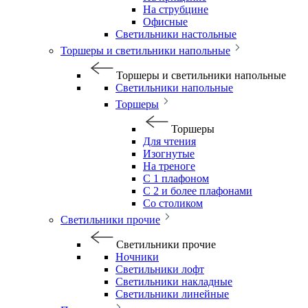
На струбцине
Офисные
Светильники настольные
Торшеры и светильники напольные
Торшеры и светильники напольные
Светильники напольные
Торшеры
Торшеры
Для чтения
Изогнутые
На треноге
С 1 плафоном
С 2 и более плафонами
Со столиком
Светильники прочие
Светильники прочие
Ночники
Светильники лофт
Светильники накладные
Светильники линейные