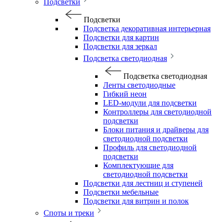
Подсветки
Подсветки
Подсветка декоративная интерьерная
Подсветки для картин
Подсветки для зеркал
Подсветка светодиодная
Подсветка светодиодная
Ленты светодиодные
Гибкий неон
LED-модули для подсветки
Контроллеры для светодиодной
подсветки
Блоки питания и драйверы для
светодиодной подсветки
Профиль для светодиодной
подсветки
Комплектующие для
светодиодной подсветки
Подсветки для лестниц и ступеней
Подсветки мебельные
Подсветки для витрин и полок
Споты и треки