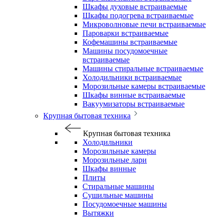
Шкафы духовые встраиваемые
Шкафы подогрева встраиваемые
Микроволновые печи встраиваемые
Пароварки встраиваемые
Кофемашины встраиваемые
Машины посудомоечные
встраиваемые
Машины стиральные встраиваемые
Холодильники встраиваемые
Морозильные камеры встраиваемые
Шкафы винные встраиваемые
Вакуумизаторы встраиваемые
Крупная бытовая техника
Крупная бытовая техника
Холодильники
Морозильные камеры
Морозильные лари
Шкафы винные
Плиты
Стиральные машины
Сушильные машины
Посудомоечные машины
Вытяжки