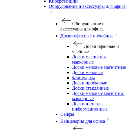
Киберстанции
Оборудование и аксессуары для офиса
Оборудование и
аксессуары для офиса
Доски офисные и учебные
Доски офисные и
учебные
Доски магнитно-
маркерные
Доски меловые магнитные
Доски меловые
Флипчарты
Доски пробковые
Доски стеклянные
Доски меловые магнитно-
маркерные
Доски и стенды
информационные
Сейфы
Канцелярия для офиса