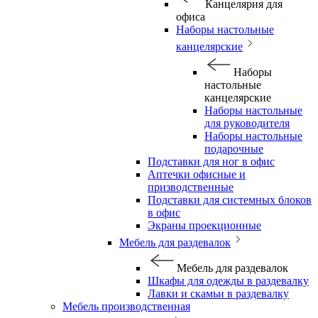
Канцелярия для
офиса
Наборы настольные
канцелярские
Наборы
настольные
канцелярские
Наборы настольные
для руководителя
Наборы настольные
подарочные
Подставки для ног в офис
Аптечки офисные и
призводственные
Подставки для системных блоков
в офис
Экраны проекционные
Мебель для раздевалок
Мебель для раздевалок
Шкафы для одежды в раздевалку
Лавки и скамьи в раздевалку
Мебель производственная