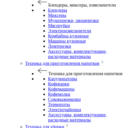
Блендеры, миксеры, измельчители
Блендеры
Миксеры
Мультирезки, овощерезки
Мясорубки
Электроизмельчители
Комбайны кухонные
Машины кухонные
Ломтерезки
Аксессуары, комплектующие,
расходные материалы
Техника для приготовления напитков
Техника для приготовления напитков
Капучинаторы
Кофеварки
Кофемашины
Кофемолки
Соковыжималки
Термопоты
Электрочайники
Аксессуары, комплектующие,
расходные материалы
Техника для уборки