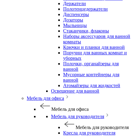
Держатели
Полотенцедержатели
Диспенсеры
Дозаторы
Мыльницы
Стаканчики, флаконы
Наборы аксессуаров для ванной
комнаты
Крючки и планки для ванной
Поручни для ванных комнат и
уборных
Полочки, органайзеры для
ванной
Мусорные контейнеры для
ванной
Атомайзеры для жидкостей
Освещение для ванной
Мебель для офиса
Мебель для офиса
Мебель для руководителя
Мебель для руководителя
Кресла для руководителя