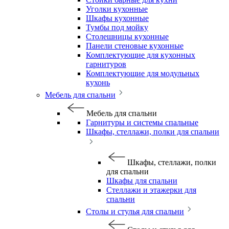
Уголки кухонные
Шкафы кухонные
Тумбы под мойку
Столешницы кухонные
Панели стеновые кухонные
Комплектующие для кухонных
гарнитуров
Комплектующие для модульных
кухонь
Мебель для спальни
Мебель для спальни
Гарнитуры и системы спальные
Шкафы, стеллажи, полки для спальни
Шкафы, стеллажи, полки
для спальни
Шкафы для спальни
Стеллажи и этажерки для
спальни
Столы и стулья для спальни