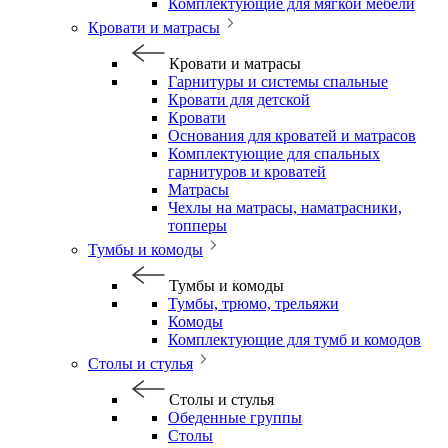
Комплектующие для мягкой мебели
Кровати и матрасы
Кровати и матрасы
Гарнитуры и системы спальные
Кровати для детской
Кровати
Основания для кроватей и матрасов
Комплектующие для спальных
гарнитуров и кроватей
Матрасы
Чехлы на матрасы, наматрасники,
топперы
Тумбы и комоды
Тумбы и комоды
Тумбы, трюмо, трельяжи
Комоды
Комплектующие для тумб и комодов
Столы и стулья
Столы и стулья
Обеденные группы
Столы