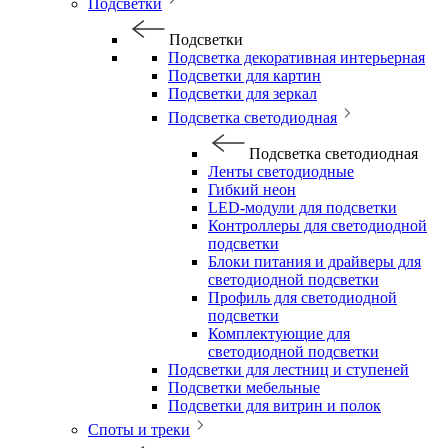
Подсветки
Подсветки
Подсветка декоративная интерьерная
Подсветки для картин
Подсветки для зеркал
Подсветка светодиодная
Подсветка светодиодная
Ленты светодиодные
Гибкий неон
LED-модули для подсветки
Контроллеры для светодиодной
подсветки
Блоки питания и драйверы для
светодиодной подсветки
Профиль для светодиодной
подсветки
Комплектующие для
светодиодной подсветки
Подсветки для лестниц и ступеней
Подсветки мебельные
Подсветки для витрин и полок
Споты и треки