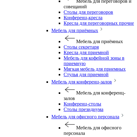
Мебель для переговоров и
совещаний
Столы для переговоров
Конференц-кресла
Кресла для переговорных прочие
Мебель для приёмных
Мебель для приёмных
Столы секретаря
Кресла для приемной
Мебель для кофейной зоны в
приемную
Мягкая мебель для приемных
Стулья для приемной
Мебель для конференц-залов
Мебель для конференц-
залов
Конференц-столы
Столы президиума
Мебель для офисного персонала
Мебель для офисного
персонала