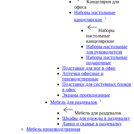
Канцелярия для
офиса
Наборы настольные
канцелярские
Наборы
настольные
канцелярские
Наборы настольные
для руководителя
Наборы настольные
подарочные
Подставки для ног в офис
Аптечки офисные и
призводственные
Подставки для системных блоков
в офис
Экраны проекционные
Мебель для раздевалок
Мебель для раздевалок
Шкафы для одежды в раздевалку
Лавки и скамьи в раздевалку
Мебель производственная