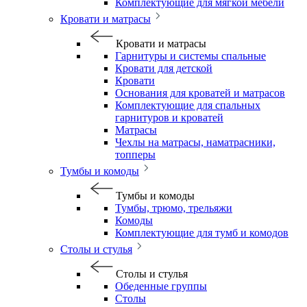
Комплектующие для мягкой мебели
Кровати и матрасы
Кровати и матрасы
Гарнитуры и системы спальные
Кровати для детской
Кровати
Основания для кроватей и матрасов
Комплектующие для спальных
гарнитуров и кроватей
Матрасы
Чехлы на матрасы, наматрасники,
топперы
Тумбы и комоды
Тумбы и комоды
Тумбы, трюмо, трельяжи
Комоды
Комплектующие для тумб и комодов
Столы и стулья
Столы и стулья
Обеденные группы
Столы