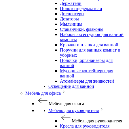
Держатели
Полотенцедержатели
Диспенсеры
Дозаторы
Мыльницы
Стаканчики, флаконы
Наборы аксессуаров для ванной
комнаты
Крючки и планки для ванной
Поручни для ванных комнат и
уборных
Полочки, органайзеры для
ванной
Мусорные контейнеры для
ванной
Атомайзеры для жидкостей
Освещение для ванной
Мебель для офиса
Мебель для офиса
Мебель для руководителя
Мебель для руководителя
Кресла для руководителя