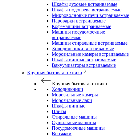
Шкафы духовые встраиваемые
Шкафы подогрева встраиваемые
Микроволновые печи встраиваемые
Пароварки встраиваемые
Кофемашины встраиваемые
Машины посудомоечные
встраиваемые
Машины стиральные встраиваемые
Холодильники встраиваемые
Морозильные камеры встраиваемые
Шкафы винные встраиваемые
Вакуумизаторы встраиваемые
Крупная бытовая техника
Крупная бытовая техника
Холодильники
Морозильные камеры
Морозильные лари
Шкафы винные
Плиты
Стиральные машины
Сушильные машины
Посудомоечные машины
Вытяжки