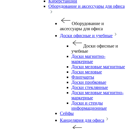
Киберстанции
Оборудование и аксессуары для офиса
Оборудование и
аксессуары для офиса
Доски офисные и учебные
Доски офисные и
учебные
Доски магнитно-
маркерные
Доски меловые магнитные
Доски меловые
Флипчарты
Доски пробковые
Доски стеклянные
Доски меловые магнитно-
маркерные
Доски и стенды
информационные
Сейфы
Канцелярия для офиса