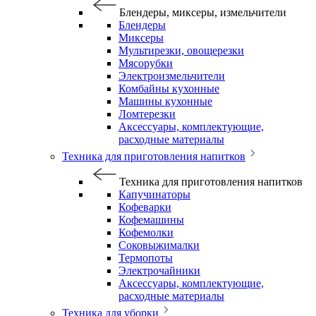
Блендеры, миксеры, измельчители
Блендеры
Миксеры
Мультирезки, овощерезки
Мясорубки
Электроизмельчители
Комбайны кухонные
Машины кухонные
Ломтерезки
Аксессуары, комплектующие,
расходные материалы
Техника для приготовления напитков
Техника для приготовления напитков
Капучинаторы
Кофеварки
Кофемашины
Кофемолки
Соковыжималки
Термопоты
Электрочайники
Аксессуары, комплектующие,
расходные материалы
Техника для уборки