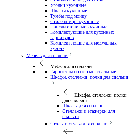
Уголки кухонные
Шкафы кухонные
Тумбы под мойку
Столешницы кухонные
Панели стеновые кухонные
Комплектующие для кухонных
гарнитуров
Комплектующие для модульных
кухонь
Мебель для спальни
Мебель для спальни
Гарнитуры и системы спальные
Шкафы, стеллажи, полки для спальни
Шкафы, стеллажи, полки
для спальни
Шкафы для спальни
Стеллажи и этажерки для
спальни
Столы и стулья для спальни