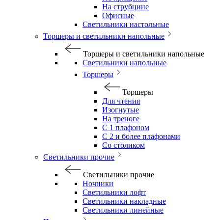
На струбцине
Офисные
Светильники настольные
Торшеры и светильники напольные
Торшеры и светильники напольные
Светильники напольные
Торшеры
Торшеры
Для чтения
Изогнутые
На треноге
С 1 плафоном
С 2 и более плафонами
Со столиком
Светильники прочие
Светильники прочие
Ночники
Светильники лофт
Светильники накладные
Светильники линейные