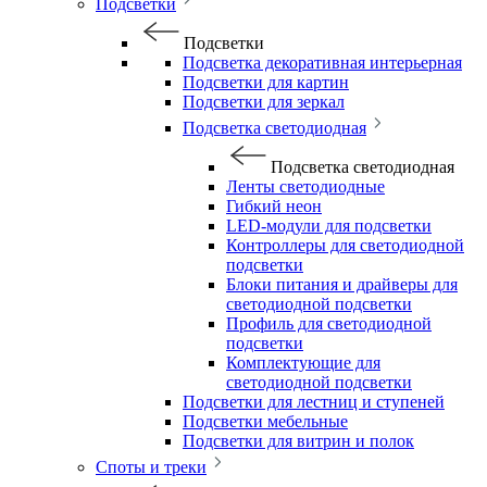
Подсветки
Подсветки
Подсветка декоративная интерьерная
Подсветки для картин
Подсветки для зеркал
Подсветка светодиодная
Подсветка светодиодная
Ленты светодиодные
Гибкий неон
LED-модули для подсветки
Контроллеры для светодиодной
подсветки
Блоки питания и драйверы для
светодиодной подсветки
Профиль для светодиодной
подсветки
Комплектующие для
светодиодной подсветки
Подсветки для лестниц и ступеней
Подсветки мебельные
Подсветки для витрин и полок
Споты и треки