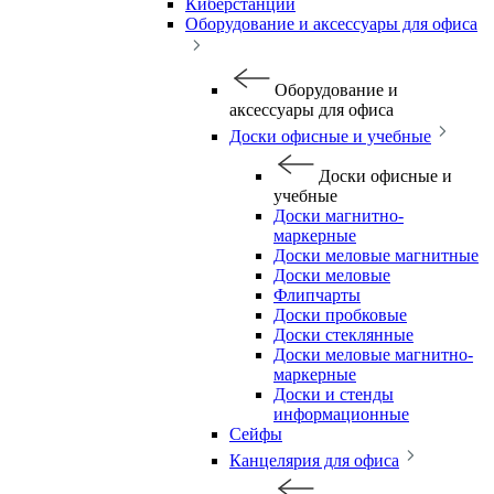
Киберстанции
Оборудование и аксессуары для офиса
Оборудование и
аксессуары для офиса
Доски офисные и учебные
Доски офисные и
учебные
Доски магнитно-
маркерные
Доски меловые магнитные
Доски меловые
Флипчарты
Доски пробковые
Доски стеклянные
Доски меловые магнитно-
маркерные
Доски и стенды
информационные
Сейфы
Канцелярия для офиса