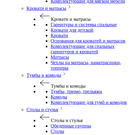
Комплектующие для мягкой мебели
Кровати и матрасы
Кровати и матрасы
Гарнитуры и системы спальные
Кровати для детской
Кровати
Основания для кроватей и матрасов
Комплектующие для спальных
гарнитуров и кроватей
Матрасы
Чехлы на матрасы, наматрасники,
топперы
Тумбы и комоды
Тумбы и комоды
Тумбы, трюмо, трельяжи
Комоды
Комплектующие для тумб и комодов
Столы и стулья
Столы и стулья
Обеденные группы
Столы