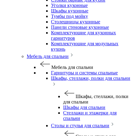
Уголки кухонные
Шкафы кухонные
Тумбы под мойку
Столешницы кухонные
Панели стеновые кухонные
Комплектующие для кухонных
гарнитуров
Комплектующие для модульных
кухонь
Мебель для спальни
Мебель для спальни
Гарнитуры и системы спальные
Шкафы, стеллажи, полки для спальни
Шкафы, стеллажи, полки
для спальни
Шкафы для спальни
Стеллажи и этажерки для
спальни
Столы и стулья для спальни