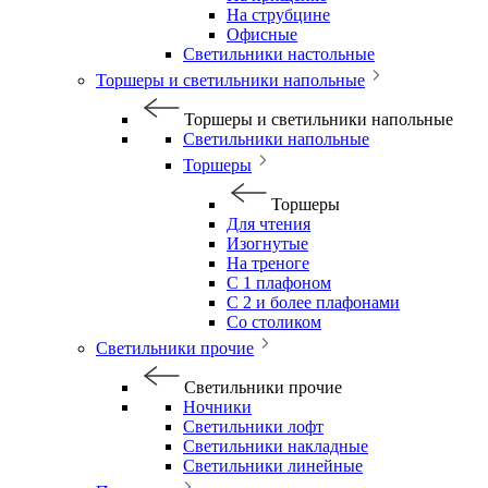
На струбцине
Офисные
Светильники настольные
Торшеры и светильники напольные
Торшеры и светильники напольные
Светильники напольные
Торшеры
Торшеры
Для чтения
Изогнутые
На треноге
С 1 плафоном
С 2 и более плафонами
Со столиком
Светильники прочие
Светильники прочие
Ночники
Светильники лофт
Светильники накладные
Светильники линейные