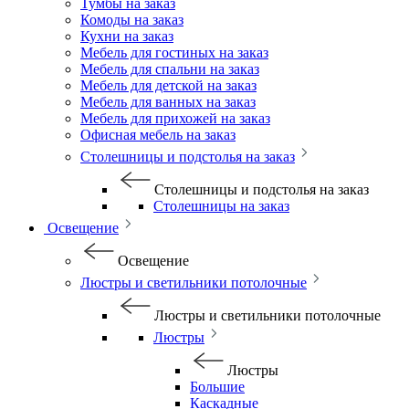
Тумбы на заказ
Комоды на заказ
Кухни на заказ
Мебель для гостиных на заказ
Мебель для спальни на заказ
Мебель для детской на заказ
Мебель для ванных на заказ
Мебель для прихожей на заказ
Офисная мебель на заказ
Столешницы и подстолья на заказ
Столешницы и подстолья на заказ
Столешницы на заказ
Освещение
Освещение
Люстры и светильники потолочные
Люстры и светильники потолочные
Люстры
Люстры
Большие
Каскадные