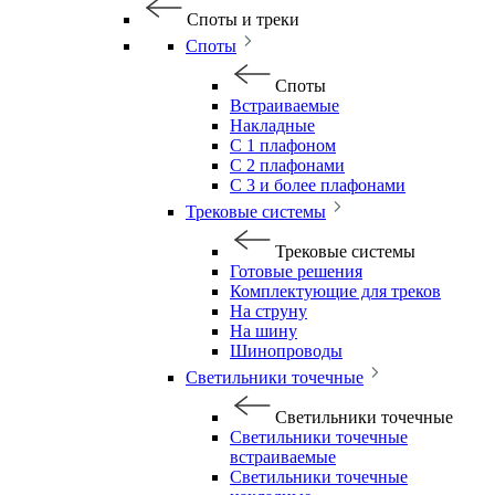
Споты и треки
Споты
Споты
Встраиваемые
Накладные
С 1 плафоном
С 2 плафонами
С 3 и более плафонами
Трековые системы
Трековые системы
Готовые решения
Комплектующие для треков
На струну
На шину
Шинопроводы
Светильники точечные
Светильники точечные
Светильники точечные
встраиваемые
Светильники точечные