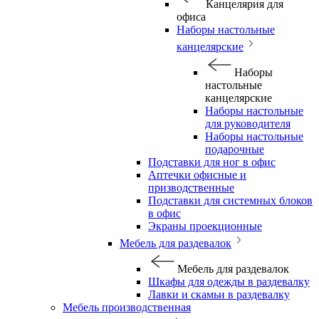
Канцелярия для
офиса
Наборы настольные
канцелярские
Наборы
настольные
канцелярские
Наборы настольные
для руководителя
Наборы настольные
подарочные
Подставки для ног в офис
Аптечки офисные и
призводственные
Подставки для системных блоков
в офис
Экраны проекционные
Мебель для раздевалок
Мебель для раздевалок
Шкафы для одежды в раздевалку
Лавки и скамьи в раздевалку
Мебель производственная