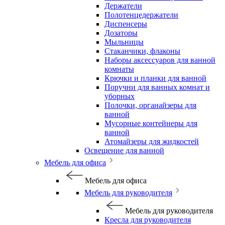
Держатели
Полотенцедержатели
Диспенсеры
Дозаторы
Мыльницы
Стаканчики, флаконы
Наборы аксессуаров для ванной
комнаты
Крючки и планки для ванной
Поручни для ванных комнат и
уборных
Полочки, органайзеры для
ванной
Мусорные контейнеры для
ванной
Атомайзеры для жидкостей
Освещение для ванной
Мебель для офиса
Мебель для офиса
Мебель для руководителя
Мебель для руководителя
Кресла для руководителя