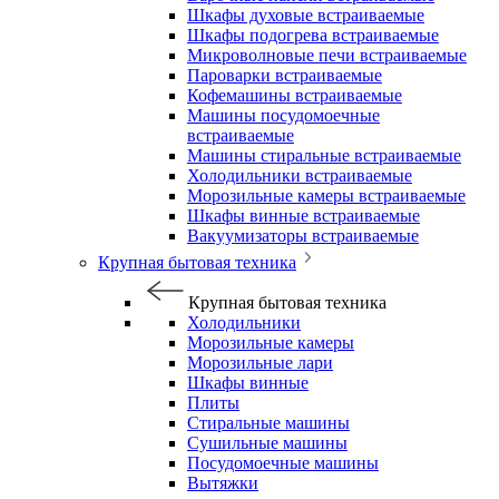
Шкафы духовые встраиваемые
Шкафы подогрева встраиваемые
Микроволновые печи встраиваемые
Пароварки встраиваемые
Кофемашины встраиваемые
Машины посудомоечные
встраиваемые
Машины стиральные встраиваемые
Холодильники встраиваемые
Морозильные камеры встраиваемые
Шкафы винные встраиваемые
Вакуумизаторы встраиваемые
Крупная бытовая техника
Крупная бытовая техника
Холодильники
Морозильные камеры
Морозильные лари
Шкафы винные
Плиты
Стиральные машины
Сушильные машины
Посудомоечные машины
Вытяжки