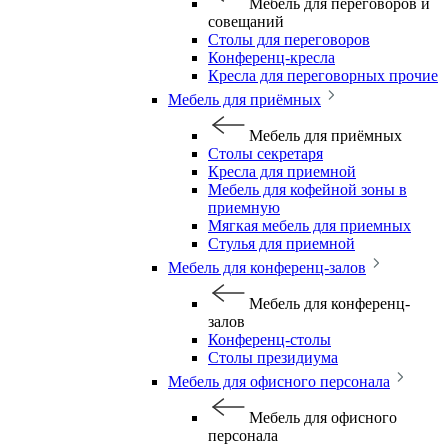
Мебель для переговоров и
совещаний
Столы для переговоров
Конференц-кресла
Кресла для переговорных прочие
Мебель для приёмных
Мебель для приёмных
Столы секретаря
Кресла для приемной
Мебель для кофейной зоны в
приемную
Мягкая мебель для приемных
Стулья для приемной
Мебель для конференц-залов
Мебель для конференц-
залов
Конференц-столы
Столы президиума
Мебель для офисного персонала
Мебель для офисного
персонала