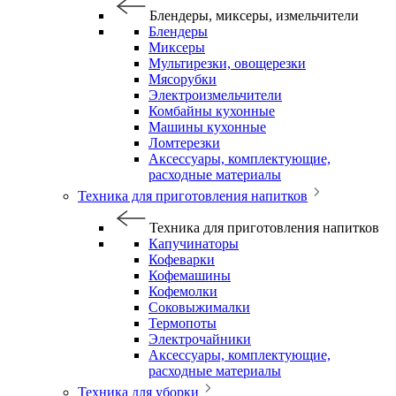
Блендеры, миксеры, измельчители
Блендеры
Миксеры
Мультирезки, овощерезки
Мясорубки
Электроизмельчители
Комбайны кухонные
Машины кухонные
Ломтерезки
Аксессуары, комплектующие,
расходные материалы
Техника для приготовления напитков
Техника для приготовления напитков
Капучинаторы
Кофеварки
Кофемашины
Кофемолки
Соковыжималки
Термопоты
Электрочайники
Аксессуары, комплектующие,
расходные материалы
Техника для уборки