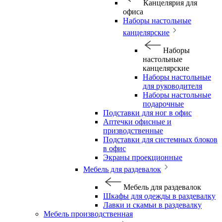
Канцелярия для
офиса
Наборы настольные
канцелярские
Наборы
настольные
канцелярские
Наборы настольные
для руководителя
Наборы настольные
подарочные
Подставки для ног в офис
Аптечки офисные и
призводственные
Подставки для системных блоков
в офис
Экраны проекционные
Мебель для раздевалок
Мебель для раздевалок
Шкафы для одежды в раздевалку
Лавки и скамьи в раздевалку
Мебель производственная