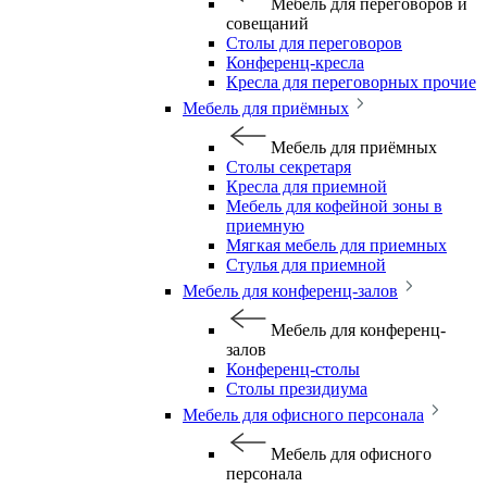
Мебель для переговоров и
совещаний
Столы для переговоров
Конференц-кресла
Кресла для переговорных прочие
Мебель для приёмных
Мебель для приёмных
Столы секретаря
Кресла для приемной
Мебель для кофейной зоны в
приемную
Мягкая мебель для приемных
Стулья для приемной
Мебель для конференц-залов
Мебель для конференц-
залов
Конференц-столы
Столы президиума
Мебель для офисного персонала
Мебель для офисного
персонала