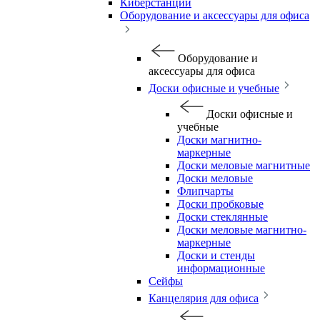
Киберстанции
Оборудование и аксессуары для офиса
Оборудование и
аксессуары для офиса
Доски офисные и учебные
Доски офисные и
учебные
Доски магнитно-
маркерные
Доски меловые магнитные
Доски меловые
Флипчарты
Доски пробковые
Доски стеклянные
Доски меловые магнитно-
маркерные
Доски и стенды
информационные
Сейфы
Канцелярия для офиса