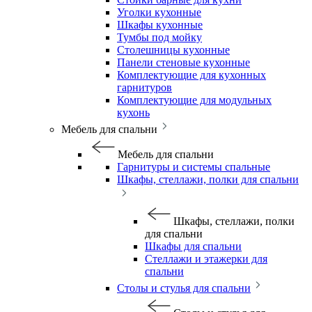
Уголки кухонные
Шкафы кухонные
Тумбы под мойку
Столешницы кухонные
Панели стеновые кухонные
Комплектующие для кухонных
гарнитуров
Комплектующие для модульных
кухонь
Мебель для спальни
Мебель для спальни
Гарнитуры и системы спальные
Шкафы, стеллажи, полки для спальни
Шкафы, стеллажи, полки
для спальни
Шкафы для спальни
Стеллажи и этажерки для
спальни
Столы и стулья для спальни