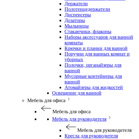
Держатели
Полотенцедержатели
Диспенсеры
Дозаторы
Мыльницы
Стаканчики, флаконы
Наборы аксессуаров для ванной
комнаты
Крючки и планки для ванной
Поручни для ванных комнат и
уборных
Полочки, органайзеры для
ванной
Мусорные контейнеры для
ванной
Атомайзеры для жидкостей
Освещение для ванной
Мебель для офиса
Мебель для офиса
Мебель для руководителя
Мебель для руководителя
Кресла для руководителя