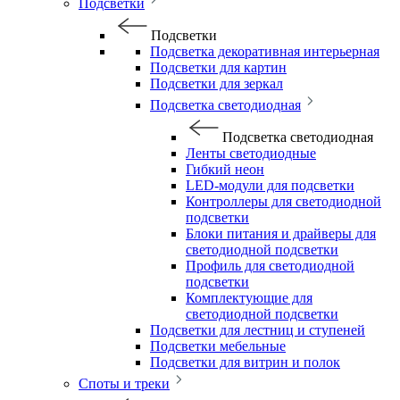
Подсветки
Подсветки
Подсветка декоративная интерьерная
Подсветки для картин
Подсветки для зеркал
Подсветка светодиодная
Подсветка светодиодная
Ленты светодиодные
Гибкий неон
LED-модули для подсветки
Контроллеры для светодиодной
подсветки
Блоки питания и драйверы для
светодиодной подсветки
Профиль для светодиодной
подсветки
Комплектующие для
светодиодной подсветки
Подсветки для лестниц и ступеней
Подсветки мебельные
Подсветки для витрин и полок
Споты и треки