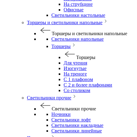
На струбцине
Офисные
Светильники настольные
Торшеры и светильники напольные
Торшеры и светильники напольные
Светильники напольные
Торшеры
Торшеры
Для чтения
Изогнутые
На треноге
С 1 плафоном
С 2 и более плафонами
Со столиком
Светильники прочие
Светильники прочие
Ночники
Светильники лофт
Светильники накладные
Светильники линейные