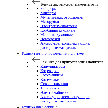
Блендеры, миксеры, измельчители
Блендеры
Миксеры
Мультирезки, овощерезки
Мясорубки
Электроизмельчители
Комбайны кухонные
Машины кухонные
Ломтерезки
Аксессуары, комплектующие,
расходные материалы
Техника для приготовления напитков
Техника для приготовления напитков
Капучинаторы
Кофеварки
Кофемашины
Кофемолки
Соковыжималки
Термопоты
Электрочайники
Аксессуары, комплектующие,
расходные материалы
Техника для уборки