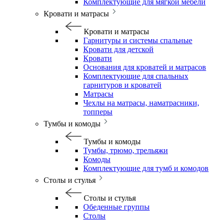
Комплектующие для мягкой мебели
Кровати и матрасы
Кровати и матрасы
Гарнитуры и системы спальные
Кровати для детской
Кровати
Основания для кроватей и матрасов
Комплектующие для спальных
гарнитуров и кроватей
Матрасы
Чехлы на матрасы, наматрасники,
топперы
Тумбы и комоды
Тумбы и комоды
Тумбы, трюмо, трельяжи
Комоды
Комплектующие для тумб и комодов
Столы и стулья
Столы и стулья
Обеденные группы
Столы