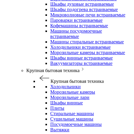
Шкафы духовые встраиваемые
Шкафы подогрева встраиваемые
Микроволновые печи встраиваемые
Пароварки встраиваемые
Кофемашины встраиваемые
Машины посудомоечные
встраиваемые
Машины стиральные встраиваемые
Холодильники встраиваемые
Морозильные камеры встраиваемые
Шкафы винные встраиваемые
Вакуумизаторы встраиваемые
Крупная бытовая техника
Крупная бытовая техника
Холодильники
Морозильные камеры
Морозильные лари
Шкафы винные
Плиты
Стиральные машины
Сушильные машины
Посудомоечные машины
Вытяжки