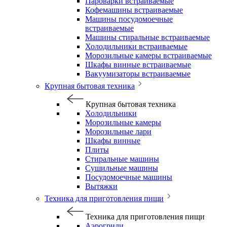
Пароварки встраиваемые
Кофемашины встраиваемые
Машины посудомоечные
встраиваемые
Машины стиральные встраиваемые
Холодильники встраиваемые
Морозильные камеры встраиваемые
Шкафы винные встраиваемые
Вакуумизаторы встраиваемые
Крупная бытовая техника
Крупная бытовая техника
Холодильники
Морозильные камеры
Морозильные лари
Шкафы винные
Плиты
Стиральные машины
Сушильные машины
Посудомоечные машины
Вытяжки
Техника для приготовления пищи
Техника для приготовления пищи
Аэрогрили