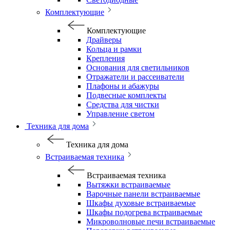
Комплектующие
Комплектующие
Драйверы
Кольца и рамки
Крепления
Основания для светильников
Отражатели и рассеиватели
Плафоны и абажуры
Подвесные комплекты
Средства для чистки
Управление светом
Техника для дома
Техника для дома
Встраиваемая техника
Встраиваемая техника
Вытяжки встраиваемые
Варочные панели встраиваемые
Шкафы духовые встраиваемые
Шкафы подогрева встраиваемые
Микроволновые печи встраиваемые