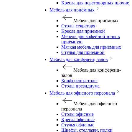
Кресла для переговорных прочие
Мебель для приёмных
Мебель для приёмных
Столы секретаря
Кресла для приемной
Мебель для кофейной зоны в
приемную
Мягкая мебель для приемных
Стулья для приемной
Мебель для конференц-залов
Мебель для конференц-
залов
Конференц-столы
Столы президиума
Мебель для офисного персонала
Мебель для офисного
персонала
Столы офисные
Кресла офисные
Стулья офисные
Шкафы, стеллажи, полки