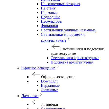
На солнечных батареях
На стену
Парковые
Подводные
Прожекторы
Фонарики
Светильники уличные наземные
Светильники и подсветки
архитектурные
Светильники и подсветки
архитектурные
Светильники архитектурные
Подсветка архитектурная
Офисное освещение
Офисное освещение
Downlight
Карданные
Линейные
Лампочки
Лампочки
Светодиодные