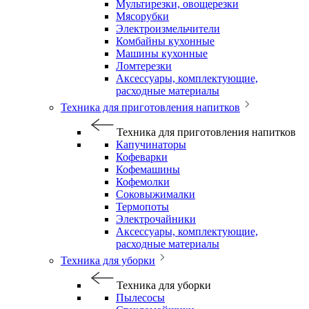
Мультирезки, овощерезки
Мясорубки
Электроизмельчители
Комбайны кухонные
Машины кухонные
Ломтерезки
Аксессуары, комплектующие,
расходные материалы
Техника для приготовления напитков
Техника для приготовления напитков
Капучинаторы
Кофеварки
Кофемашины
Кофемолки
Соковыжималки
Термопоты
Электрочайники
Аксессуары, комплектующие,
расходные материалы
Техника для уборки
Техника для уборки
Пылесосы