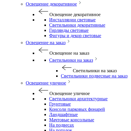
Освещение декоративное
Освещение декоративное
Инсталляции световые
Светильники декоративные
Гирлянды световые
Фигуры и декор световые
Освещение на заказ
Освещение на заказ
Светильники на заказ
Светильники на заказ
Светильники подвесные на заказ
Освещение уличное
Освещение уличное
Светильники архитектурные
Грунтовые
Консоли парковых фонарей
Ландшафтные
Мачтовые консольные
На подвесах
На потолок