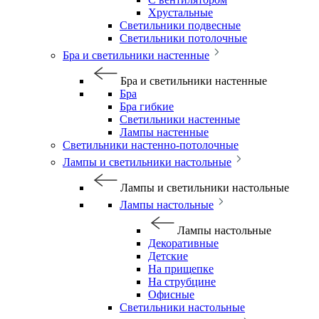
Хрустальные
Светильники подвесные
Светильники потолочные
Бра и светильники настенные
Бра и светильники настенные
Бра
Бра гибкие
Светильники настенные
Лампы настенные
Светильники настенно-потолочные
Лампы и светильники настольные
Лампы и светильники настольные
Лампы настольные
Лампы настольные
Декоративные
Детские
На прищепке
На струбцине
Офисные
Светильники настольные