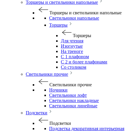
Торшеры и светильники напольные
Торшеры и светильники напольные
Светильники напольные
Торшеры
Торшеры
Для чтения
Изогнутые
На треноге
С 1 плафоном
С 2 и более плафонами
Со столиком
Светильники прочие
Светильники прочие
Ночники
Светильники лофт
Светильники накладные
Светильники линейные
Подсветки
Подсветки
Подсветка декоративная интерьерная