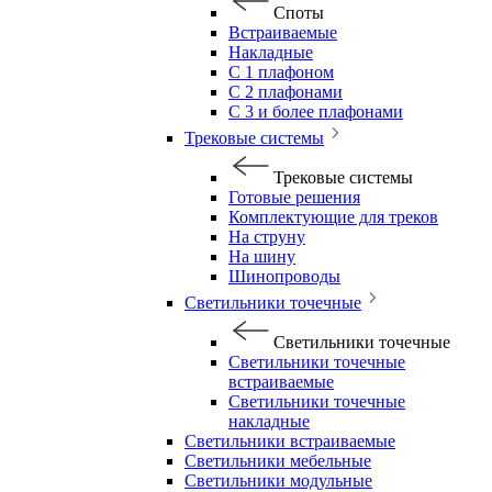
Споты
Встраиваемые
Накладные
С 1 плафоном
С 2 плафонами
С 3 и более плафонами
Трековые системы
Трековые системы
Готовые решения
Комплектующие для треков
На струну
На шину
Шинопроводы
Светильники точечные
Светильники точечные
Светильники точечные
встраиваемые
Светильники точечные
накладные
Светильники встраиваемые
Светильники мебельные
Светильники модульные