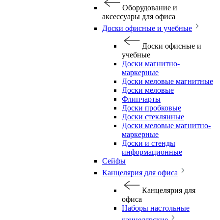
Оборудование и
аксессуары для офиса
Доски офисные и учебные
Доски офисные и
учебные
Доски магнитно-
маркерные
Доски меловые магнитные
Доски меловые
Флипчарты
Доски пробковые
Доски стеклянные
Доски меловые магнитно-
маркерные
Доски и стенды
информационные
Сейфы
Канцелярия для офиса
Канцелярия для
офиса
Наборы настольные
канцелярские