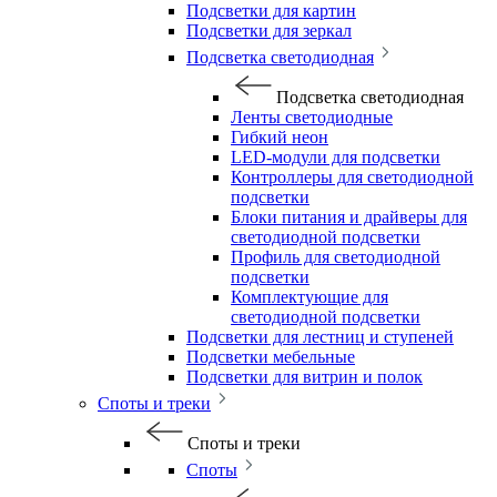
Подсветки для картин
Подсветки для зеркал
Подсветка светодиодная
Подсветка светодиодная
Ленты светодиодные
Гибкий неон
LED-модули для подсветки
Контроллеры для светодиодной
подсветки
Блоки питания и драйверы для
светодиодной подсветки
Профиль для светодиодной
подсветки
Комплектующие для
светодиодной подсветки
Подсветки для лестниц и ступеней
Подсветки мебельные
Подсветки для витрин и полок
Споты и треки
Споты и треки
Споты