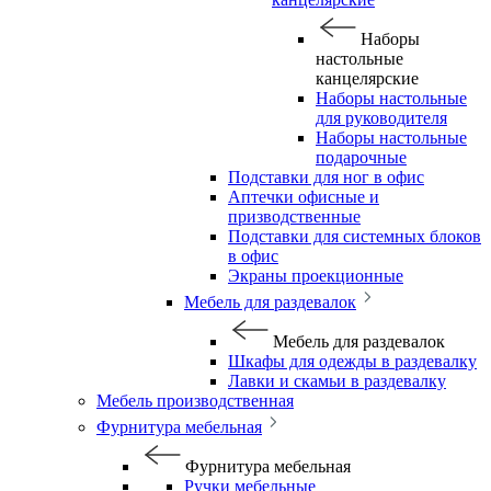
Наборы
настольные
канцелярские
Наборы настольные
для руководителя
Наборы настольные
подарочные
Подставки для ног в офис
Аптечки офисные и
призводственные
Подставки для системных блоков
в офис
Экраны проекционные
Мебель для раздевалок
Мебель для раздевалок
Шкафы для одежды в раздевалку
Лавки и скамьи в раздевалку
Мебель производственная
Фурнитура мебельная
Фурнитура мебельная
Ручки мебельные