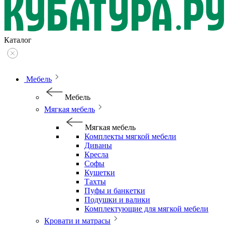
Каталог
Мебель
Мебель
Мягкая мебель
Мягкая мебель
Комплекты мягкой мебели
Диваны
Кресла
Софы
Кушетки
Тахты
Пуфы и банкетки
Подушки и валики
Комплектующие для мягкой мебели
Кровати и матрасы