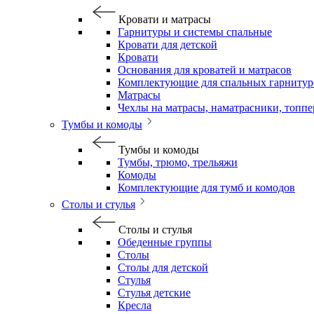
Кровати и матрасы
Гарнитуры и системы спальные
Кровати для детской
Кровати
Основания для кроватей и матрасов
Комплектующие для спальных гарнитур
Матрасы
Чехлы на матрасы, наматрасники, топп
Тумбы и комоды
Тумбы и комоды
Тумбы, трюмо, трельяжи
Комоды
Комплектующие для тумб и комодов
Столы и стулья
Столы и стулья
Обеденные группы
Столы
Столы для детской
Стулья
Стулья детские
Кресла