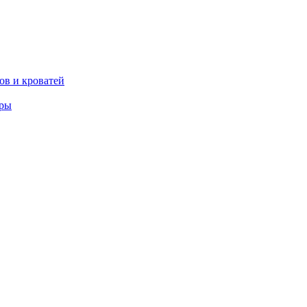
ов и кроватей
еры