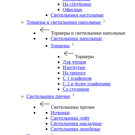
На струбцине
Офисные
Светильники настольные
Торшеры и светильники напольные
Торшеры и светильники напольные
Светильники напольные
Торшеры
Торшеры
Для чтения
Изогнутые
На треноге
С 1 плафоном
С 2 и более плафонами
Со столиком
Светильники прочие
Светильники прочие
Ночники
Светильники лофт
Светильники накладные
Светильники линейные