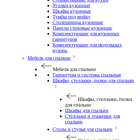
Уголки кухонные
Шкафы кухонные
Тумбы под мойку
Столешницы кухонные
Панели стеновые кухонные
Комплектующие для кухонных
гарнитуров
Комплектующие для модульных
кухонь
Мебель для спальни
Мебель для спальни
Гарнитуры и системы спальные
Шкафы, стеллажи, полки для спальни
Шкафы, стеллажи, полки
для спальни
Шкафы для спальни
Стеллажи и этажерки для
спальни
Столы и стулья для спальни