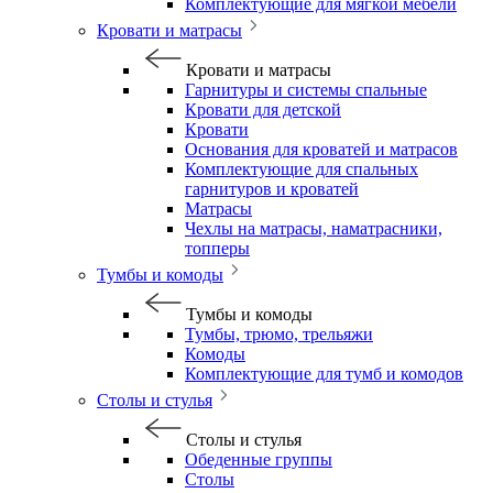
Комплектующие для мягкой мебели
Кровати и матрасы
Кровати и матрасы
Гарнитуры и системы спальные
Кровати для детской
Кровати
Основания для кроватей и матрасов
Комплектующие для спальных
гарнитуров и кроватей
Матрасы
Чехлы на матрасы, наматрасники,
топперы
Тумбы и комоды
Тумбы и комоды
Тумбы, трюмо, трельяжи
Комоды
Комплектующие для тумб и комодов
Столы и стулья
Столы и стулья
Обеденные группы
Столы