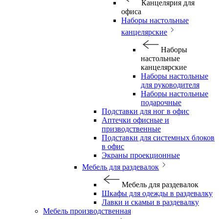
Канцелярия для
офиса
Наборы настольные
канцелярские
Наборы
настольные
канцелярские
Наборы настольные
для руководителя
Наборы настольные
подарочные
Подставки для ног в офис
Аптечки офисные и
призводственные
Подставки для системных блоков
в офис
Экраны проекционные
Мебель для раздевалок
Мебель для раздевалок
Шкафы для одежды в раздевалку
Лавки и скамьи в раздевалку
Мебель производственная