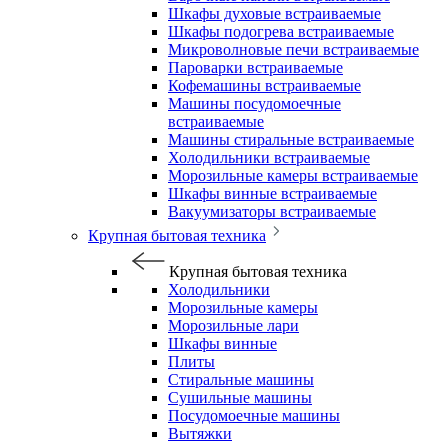
Шкафы духовые встраиваемые
Шкафы подогрева встраиваемые
Микроволновые печи встраиваемые
Пароварки встраиваемые
Кофемашины встраиваемые
Машины посудомоечные
встраиваемые
Машины стиральные встраиваемые
Холодильники встраиваемые
Морозильные камеры встраиваемые
Шкафы винные встраиваемые
Вакуумизаторы встраиваемые
Крупная бытовая техника
Крупная бытовая техника
Холодильники
Морозильные камеры
Морозильные лари
Шкафы винные
Плиты
Стиральные машины
Сушильные машины
Посудомоечные машины
Вытяжки