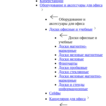
Киберстанции
Оборудование и аксессуары для офиса
Оборудование и
аксессуары для офиса
Доски офисные и учебные
Доски офисные и
учебные
Доски магнитно-
маркерные
Доски меловые магнитные
Доски меловые
Флипчарты
Доски пробковые
Доски стеклянные
Доски меловые магнитно-
маркерные
Доски и стенды
информационные
Сейфы
Канцелярия для офиса