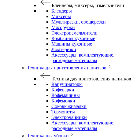
Блендеры, миксеры, измельчители
Блендеры
Миксеры
Мультирезки, овощерезки
Мясорубки
Электроизмельчители
Комбайны кухонные
Машины кухонные
Ломтерезки
Аксессуары, комплектующие,
расходные материалы
Техника для приготовления напитков
Техника для приготовления напитков
Капучинаторы
Кофеварки
Кофемашины
Кофемолки
Соковыжималки
Термопоты
Электрочайники
Аксессуары, комплектующие,
расходные материалы
Техника для уборки