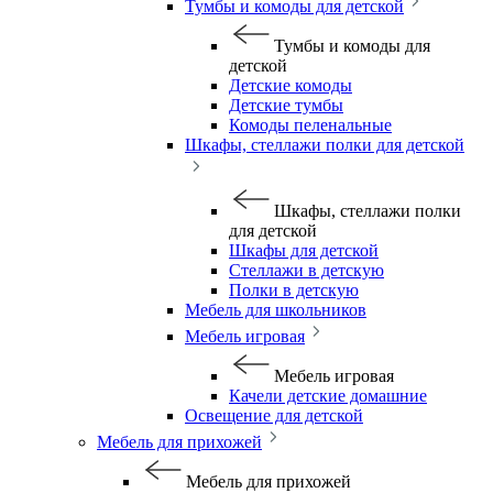
Тумбы и комоды для детской
Тумбы и комоды для
детской
Детские комоды
Детские тумбы
Комоды пеленальные
Шкафы, стеллажи полки для детской
Шкафы, стеллажи полки
для детской
Шкафы для детской
Стеллажи в детскую
Полки в детскую
Мебель для школьников
Мебель игровая
Мебель игровая
Качели детские домашние
Освещение для детской
Мебель для прихожей
Мебель для прихожей