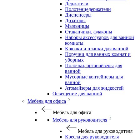
Держатели
Полотенцедержатели
Диспенсеры
Дозаторы
Мыльницы
Стаканчики, флаконы
Наборы аксессуаров для ванной
комнаты
Крючки и планки для ванной
Поручни для ванных комнат и
уборных
Полочки, органайзеры для
ванной
Мусорные контейнеры для
ванной
Атомайзеры для жидкостей
Освещение для ванной
Мебель для офиса
Мебель для офиса
Мебель для руководителя
Мебель для руководителя
Кресла для руководителя