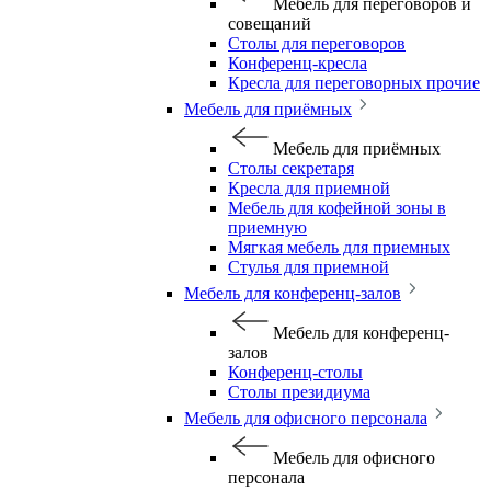
Мебель для переговоров и
совещаний
Столы для переговоров
Конференц-кресла
Кресла для переговорных прочие
Мебель для приёмных
Мебель для приёмных
Столы секретаря
Кресла для приемной
Мебель для кофейной зоны в
приемную
Мягкая мебель для приемных
Стулья для приемной
Мебель для конференц-залов
Мебель для конференц-
залов
Конференц-столы
Столы президиума
Мебель для офисного персонала
Мебель для офисного
персонала