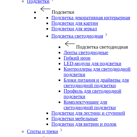
Подсветки
Подсветки
Подсветка декоративная интерьерная
Подсветки для картин
Подсветки для зеркал
Подсветка светодиодная
Подсветка светодиодная
Ленты светодиодные
Гибкий неон
LED-модули для подсветки
Контроллеры для светодиодной
подсветки
Блоки питания и драйверы для
светодиодной подсветки
Профиль для светодиодной
подсветки
Комплектующие для
светодиодной подсветки
Подсветки для лестниц и ступеней
Подсветки мебельные
Подсветки для витрин и полок
Споты и треки