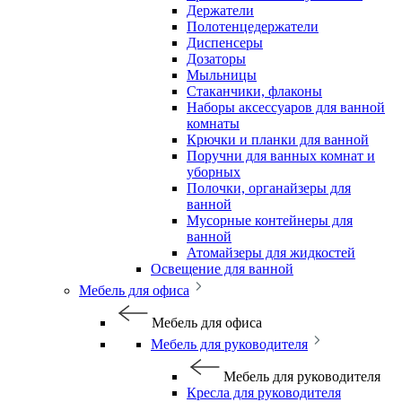
Держатели
Полотенцедержатели
Диспенсеры
Дозаторы
Мыльницы
Стаканчики, флаконы
Наборы аксессуаров для ванной
комнаты
Крючки и планки для ванной
Поручни для ванных комнат и
уборных
Полочки, органайзеры для
ванной
Мусорные контейнеры для
ванной
Атомайзеры для жидкостей
Освещение для ванной
Мебель для офиса
Мебель для офиса
Мебель для руководителя
Мебель для руководителя
Кресла для руководителя