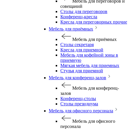
Мебель для переговоров и
совещаний
Столы для переговоров
Конференц-кресла
Кресла для переговорных прочие
Мебель для приёмных
Мебель для приёмных
Столы секретаря
Кресла для приемной
Мебель для кофейной зоны в
приемную
Мягкая мебель для приемных
Стулья для приемной
Мебель для конференц-залов
Мебель для конференц-
залов
Конференц-столы
Столы президиума
Мебель для офисного персонала
Мебель для офисного
персонала