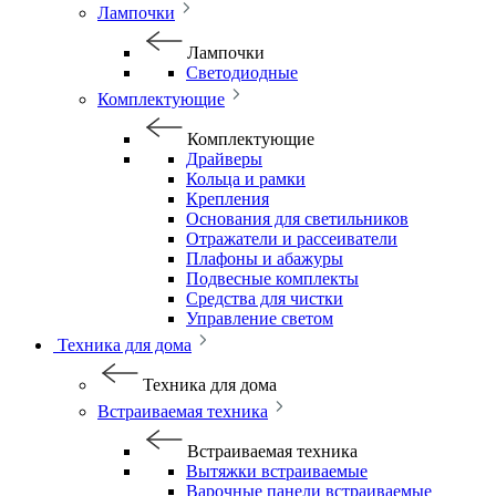
Лампочки
Лампочки
Светодиодные
Комплектующие
Комплектующие
Драйверы
Кольца и рамки
Крепления
Основания для светильников
Отражатели и рассеиватели
Плафоны и абажуры
Подвесные комплекты
Средства для чистки
Управление светом
Техника для дома
Техника для дома
Встраиваемая техника
Встраиваемая техника
Вытяжки встраиваемые
Варочные панели встраиваемые