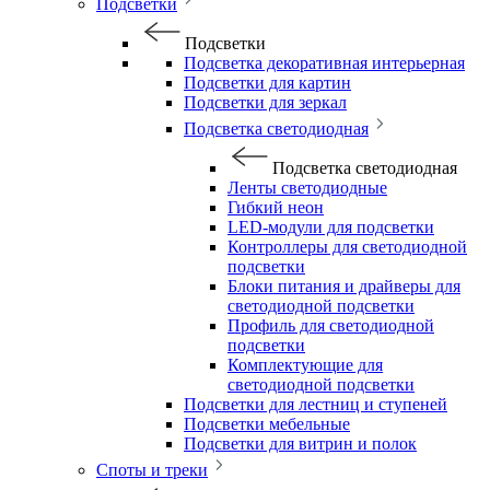
Подсветки
Подсветки
Подсветка декоративная интерьерная
Подсветки для картин
Подсветки для зеркал
Подсветка светодиодная
Подсветка светодиодная
Ленты светодиодные
Гибкий неон
LED-модули для подсветки
Контроллеры для светодиодной
подсветки
Блоки питания и драйверы для
светодиодной подсветки
Профиль для светодиодной
подсветки
Комплектующие для
светодиодной подсветки
Подсветки для лестниц и ступеней
Подсветки мебельные
Подсветки для витрин и полок
Споты и треки