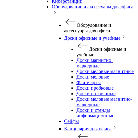
Киберстанции
Оборудование и аксессуары для офиса
Оборудование и
аксессуары для офиса
Доски офисные и учебные
Доски офисные и
учебные
Доски магнитно-
маркерные
Доски меловые магнитные
Доски меловые
Флипчарты
Доски пробковые
Доски стеклянные
Доски меловые магнитно-
маркерные
Доски и стенды
информационные
Сейфы
Канцелярия для офиса