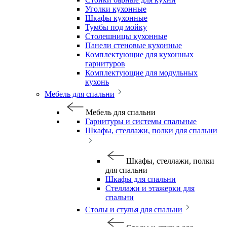
Уголки кухонные
Шкафы кухонные
Тумбы под мойку
Столешницы кухонные
Панели стеновые кухонные
Комплектующие для кухонных
гарнитуров
Комплектующие для модульных
кухонь
Мебель для спальни
Мебель для спальни
Гарнитуры и системы спальные
Шкафы, стеллажи, полки для спальни
Шкафы, стеллажи, полки
для спальни
Шкафы для спальни
Стеллажи и этажерки для
спальни
Столы и стулья для спальни