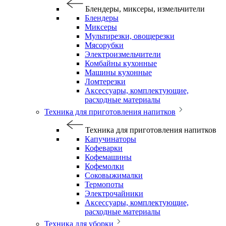
Блендеры, миксеры, измельчители
Блендеры
Миксеры
Мультирезки, овощерезки
Мясорубки
Электроизмельчители
Комбайны кухонные
Машины кухонные
Ломтерезки
Аксессуары, комплектующие,
расходные материалы
Техника для приготовления напитков
Техника для приготовления напитков
Капучинаторы
Кофеварки
Кофемашины
Кофемолки
Соковыжималки
Термопоты
Электрочайники
Аксессуары, комплектующие,
расходные материалы
Техника для уборки