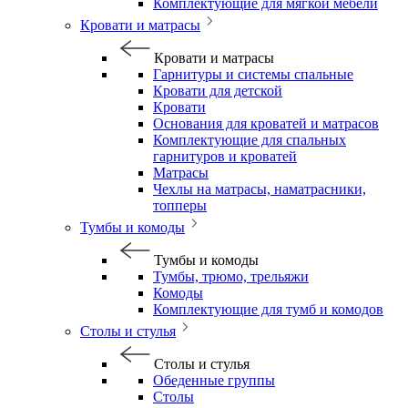
Комплектующие для мягкой мебели
Кровати и матрасы
Кровати и матрасы
Гарнитуры и системы спальные
Кровати для детской
Кровати
Основания для кроватей и матрасов
Комплектующие для спальных
гарнитуров и кроватей
Матрасы
Чехлы на матрасы, наматрасники,
топперы
Тумбы и комоды
Тумбы и комоды
Тумбы, трюмо, трельяжи
Комоды
Комплектующие для тумб и комодов
Столы и стулья
Столы и стулья
Обеденные группы
Столы