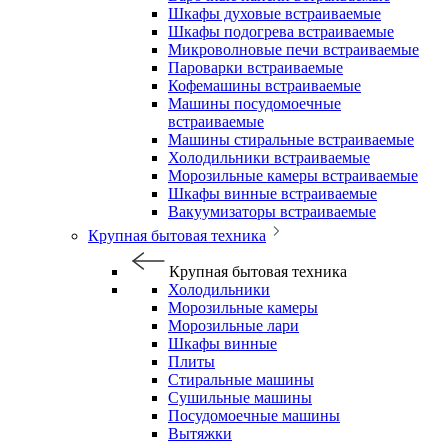
Шкафы духовые встраиваемые
Шкафы подогрева встраиваемые
Микроволновые печи встраиваемые
Пароварки встраиваемые
Кофемашины встраиваемые
Машины посудомоечные
встраиваемые
Машины стиральные встраиваемые
Холодильники встраиваемые
Морозильные камеры встраиваемые
Шкафы винные встраиваемые
Вакуумизаторы встраиваемые
Крупная бытовая техника
Крупная бытовая техника
Холодильники
Морозильные камеры
Морозильные лари
Шкафы винные
Плиты
Стиральные машины
Сушильные машины
Посудомоечные машины
Вытяжки