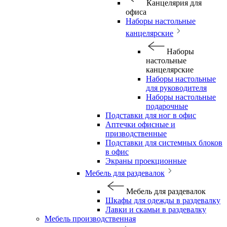
Канцелярия для
офиса
Наборы настольные
канцелярские
Наборы
настольные
канцелярские
Наборы настольные
для руководителя
Наборы настольные
подарочные
Подставки для ног в офис
Аптечки офисные и
призводственные
Подставки для системных блоков
в офис
Экраны проекционные
Мебель для раздевалок
Мебель для раздевалок
Шкафы для одежды в раздевалку
Лавки и скамьи в раздевалку
Мебель производственная