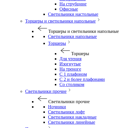
На струбцине
Офисные
Светильники настольные
Торшеры и светильники напольные
Торшеры и светильники напольные
Светильники напольные
Торшеры
Торшеры
Для чтения
Изогнутые
На треноге
С 1 плафоном
С 2 и более плафонами
Со столиком
Светильники прочие
Светильники прочие
Ночники
Светильники лофт
Светильники накладные
Светильники линейные