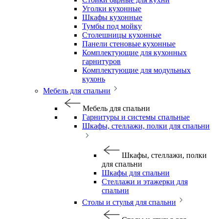
Уголки кухонные
Шкафы кухонные
Тумбы под мойку
Столешницы кухонные
Панели стеновые кухонные
Комплектующие для кухонных
гарнитуров
Комплектующие для модульных
кухонь
Мебель для спальни
Мебель для спальни
Гарнитуры и системы спальные
Шкафы, стеллажи, полки для спальни
Шкафы, стеллажи, полки
для спальни
Шкафы для спальни
Стеллажи и этажерки для
спальни
Столы и стулья для спальни