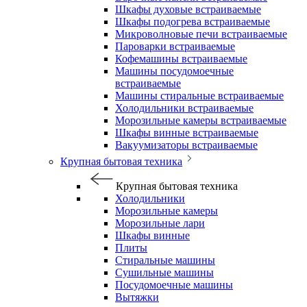
Шкафы духовые встраиваемые
Шкафы подогрева встраиваемые
Микроволновые печи встраиваемые
Пароварки встраиваемые
Кофемашины встраиваемые
Машины посудомоечные
встраиваемые
Машины стиральные встраиваемые
Холодильники встраиваемые
Морозильные камеры встраиваемые
Шкафы винные встраиваемые
Вакуумизаторы встраиваемые
Крупная бытовая техника
Крупная бытовая техника
Холодильники
Морозильные камеры
Морозильные лари
Шкафы винные
Плиты
Стиральные машины
Сушильные машины
Посудомоечные машины
Вытяжки