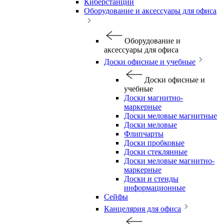
Киберстанции
Оборудование и аксессуары для офиса
Оборудование и
аксессуары для офиса
Доски офисные и учебные
Доски офисные и
учебные
Доски магнитно-
маркерные
Доски меловые магнитные
Доски меловые
Флипчарты
Доски пробковые
Доски стеклянные
Доски меловые магнитно-
маркерные
Доски и стенды
информационные
Сейфы
Канцелярия для офиса