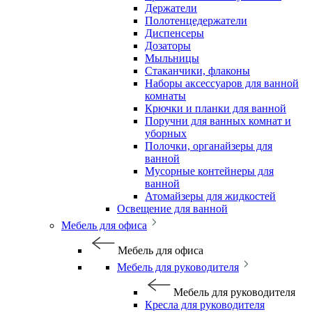
Держатели
Полотенцедержатели
Диспенсеры
Дозаторы
Мыльницы
Стаканчики, флаконы
Наборы аксессуаров для ванной
комнаты
Крючки и планки для ванной
Поручни для ванных комнат и
уборных
Полочки, органайзеры для
ванной
Мусорные контейнеры для
ванной
Атомайзеры для жидкостей
Освещение для ванной
Мебель для офиса
Мебель для офиса
Мебель для руководителя
Мебель для руководителя
Кресла для руководителя