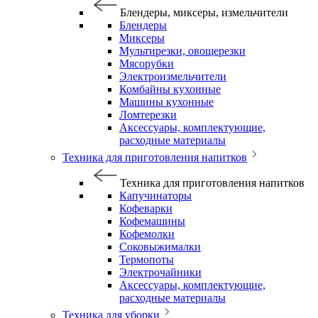
Блендеры, миксеры, измельчители
Блендеры
Миксеры
Мультирезки, овощерезки
Мясорубки
Электроизмельчители
Комбайны кухонные
Машины кухонные
Ломтерезки
Аксессуары, комплектующие,
расходные материалы
Техника для приготовления напитков
Техника для приготовления напитков
Капучинаторы
Кофеварки
Кофемашины
Кофемолки
Соковыжималки
Термопоты
Электрочайники
Аксессуары, комплектующие,
расходные материалы
Техника для уборки