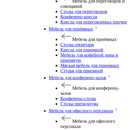
Мебель для переговоров и
совещаний
Столы для переговоров
Конференц-кресла
Кресла для переговорных прочие
Мебель для приёмных
Мебель для приёмных
Столы секретаря
Кресла для приемной
Мебель для кофейной зоны в
приемную
Мягкая мебель для приемных
Стулья для приемной
Мебель для конференц-залов
Мебель для конференц-
залов
Конференц-столы
Столы президиума
Мебель для офисного персонала
Мебель для офисного
персонала