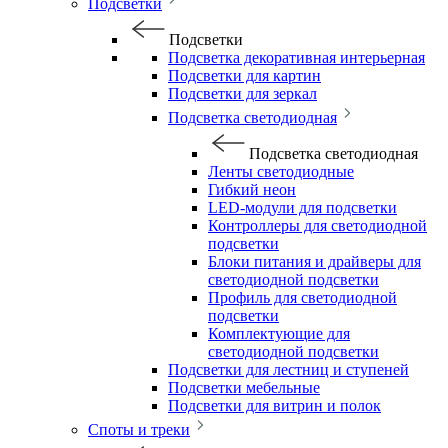
Подсветки
Подсветки
Подсветка декоративная интерьерная
Подсветки для картин
Подсветки для зеркал
Подсветка светодиодная
Подсветка светодиодная
Ленты светодиодные
Гибкий неон
LED-модули для подсветки
Контроллеры для светодиодной
подсветки
Блоки питания и драйверы для
светодиодной подсветки
Профиль для светодиодной
подсветки
Комплектующие для
светодиодной подсветки
Подсветки для лестниц и ступеней
Подсветки мебельные
Подсветки для витрин и полок
Споты и треки