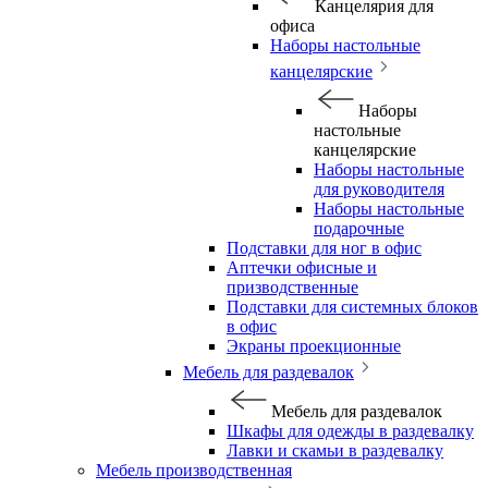
Канцелярия для
офиса
Наборы настольные
канцелярские
Наборы
настольные
канцелярские
Наборы настольные
для руководителя
Наборы настольные
подарочные
Подставки для ног в офис
Аптечки офисные и
призводственные
Подставки для системных блоков
в офис
Экраны проекционные
Мебель для раздевалок
Мебель для раздевалок
Шкафы для одежды в раздевалку
Лавки и скамьи в раздевалку
Мебель производственная