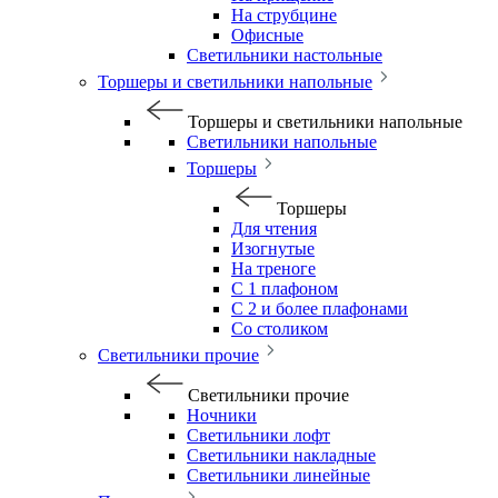
На струбцине
Офисные
Светильники настольные
Торшеры и светильники напольные
Торшеры и светильники напольные
Светильники напольные
Торшеры
Торшеры
Для чтения
Изогнутые
На треноге
С 1 плафоном
С 2 и более плафонами
Со столиком
Светильники прочие
Светильники прочие
Ночники
Светильники лофт
Светильники накладные
Светильники линейные