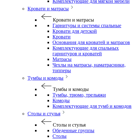
Комплектующие для мягкой мебели
Кровати и матрасы
Кровати и матрасы
Гарнитуры и системы спальные
Кровати для детской
Кровати
Основания для кроватей и матрасов
Комплектующие для спальных
гарнитуров и кроватей
Матрасы
Чехлы на матрасы, наматрасники,
топперы
Тумбы и комоды
Тумбы и комоды
Тумбы, трюмо, трельяжи
Комоды
Комплектующие для тумб и комодов
Столы и стулья
Столы и стулья
Обеденные группы
Столы