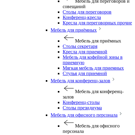
Мебель для переговоров и
совещаний
Столы для переговоров
Конференц-кресла
Кресла для переговорных прочие
Мебель для приёмных
Мебель для приёмных
Столы секретаря
Кресла для приемной
Мебель для кофейной зоны в
приемную
Мягкая мебель для приемных
Стулья для приемной
Мебель для конференц-залов
Мебель для конференц-
залов
Конференц-столы
Столы президиума
Мебель для офисного персонала
Мебель для офисного
персонала