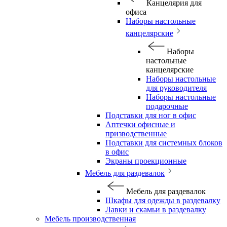
Канцелярия для
офиса
Наборы настольные
канцелярские
Наборы
настольные
канцелярские
Наборы настольные
для руководителя
Наборы настольные
подарочные
Подставки для ног в офис
Аптечки офисные и
призводственные
Подставки для системных блоков
в офис
Экраны проекционные
Мебель для раздевалок
Мебель для раздевалок
Шкафы для одежды в раздевалку
Лавки и скамьи в раздевалку
Мебель производственная