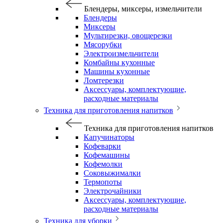
Блендеры, миксеры, измельчители
Блендеры
Миксеры
Мультирезки, овощерезки
Мясорубки
Электроизмельчители
Комбайны кухонные
Машины кухонные
Ломтерезки
Аксессуары, комплектующие,
расходные материалы
Техника для приготовления напитков
Техника для приготовления напитков
Капучинаторы
Кофеварки
Кофемашины
Кофемолки
Соковыжималки
Термопоты
Электрочайники
Аксессуары, комплектующие,
расходные материалы
Техника для уборки