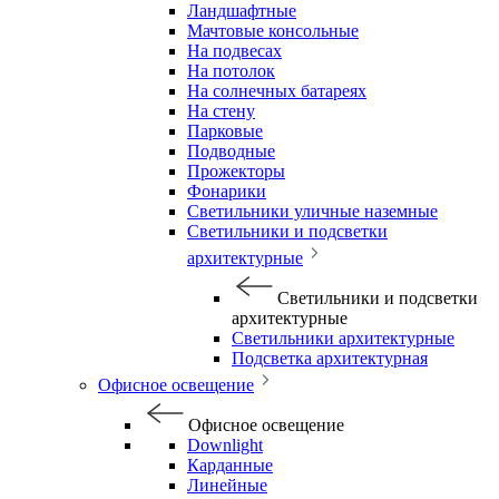
Ландшафтные
Мачтовые консольные
На подвесах
На потолок
На солнечных батареях
На стену
Парковые
Подводные
Прожекторы
Фонарики
Светильники уличные наземные
Светильники и подсветки
архитектурные
Светильники и подсветки
архитектурные
Светильники архитектурные
Подсветка архитектурная
Офисное освещение
Офисное освещение
Downlight
Карданные
Линейные