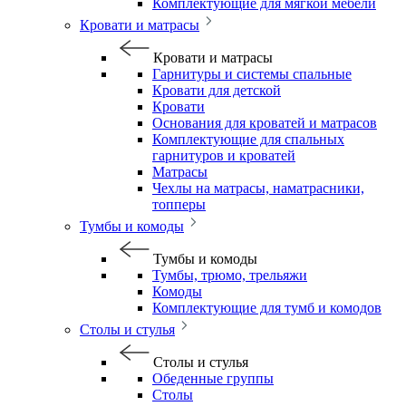
Комплектующие для мягкой мебели
Кровати и матрасы
Кровати и матрасы
Гарнитуры и системы спальные
Кровати для детской
Кровати
Основания для кроватей и матрасов
Комплектующие для спальных
гарнитуров и кроватей
Матрасы
Чехлы на матрасы, наматрасники,
топперы
Тумбы и комоды
Тумбы и комоды
Тумбы, трюмо, трельяжи
Комоды
Комплектующие для тумб и комодов
Столы и стулья
Столы и стулья
Обеденные группы
Столы