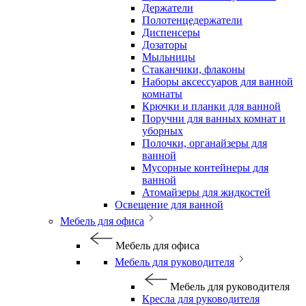
Держатели
Полотенцедержатели
Диспенсеры
Дозаторы
Мыльницы
Стаканчики, флаконы
Наборы аксессуаров для ванной
комнаты
Крючки и планки для ванной
Поручни для ванных комнат и
уборных
Полочки, органайзеры для
ванной
Мусорные контейнеры для
ванной
Атомайзеры для жидкостей
Освещение для ванной
Мебель для офиса
Мебель для офиса
Мебель для руководителя
Мебель для руководителя
Кресла для руководителя