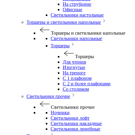
На струбцине
Офисные
Светильники настольные
Торшеры и светильники напольные
Торшеры и светильники напольные
Светильники напольные
Торшеры
Торшеры
Для чтения
Изогнутые
На треноге
С 1 плафоном
С 2 и более плафонами
Со столиком
Светильники прочие
Светильники прочие
Ночники
Светильники лофт
Светильники накладные
Светильники линейные