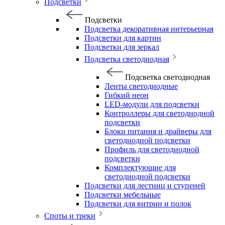
Подсветки
Подсветки
Подсветка декоративная интерьерная
Подсветки для картин
Подсветки для зеркал
Подсветка светодиодная
Подсветка светодиодная
Ленты светодиодные
Гибкий неон
LED-модули для подсветки
Контроллеры для светодиодной
подсветки
Блоки питания и драйверы для
светодиодной подсветки
Профиль для светодиодной
подсветки
Комплектующие для
светодиодной подсветки
Подсветки для лестниц и ступеней
Подсветки мебельные
Подсветки для витрин и полок
Споты и треки