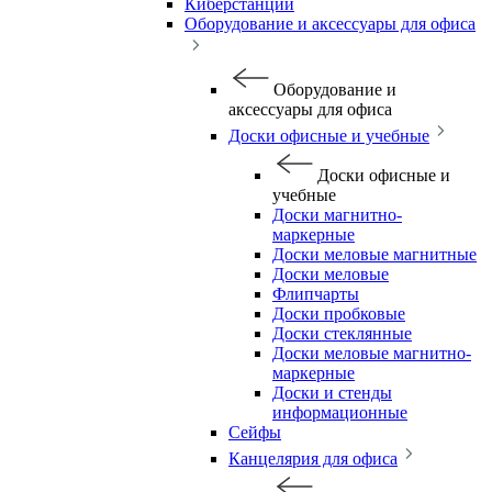
Киберстанции
Оборудование и аксессуары для офиса
Оборудование и
аксессуары для офиса
Доски офисные и учебные
Доски офисные и
учебные
Доски магнитно-
маркерные
Доски меловые магнитные
Доски меловые
Флипчарты
Доски пробковые
Доски стеклянные
Доски меловые магнитно-
маркерные
Доски и стенды
информационные
Сейфы
Канцелярия для офиса