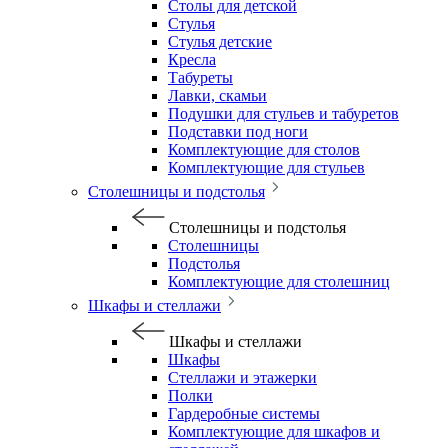
Столы для детской
Стулья
Стулья детские
Кресла
Табуреты
Лавки, скамьи
Подушки для стульев и табуретов
Подставки под ноги
Комплектующие для столов
Комплектующие для стульев
Столешницы и подстолья
Столешницы и подстолья
Столешницы
Подстолья
Комплектующие для столешниц
Шкафы и стеллажи
Шкафы и стеллажи
Шкафы
Стеллажи и этажерки
Полки
Гардеробные системы
Комплектующие для шкафов и