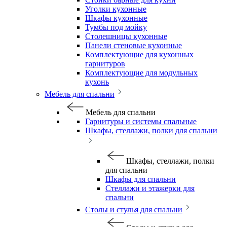
Уголки кухонные
Шкафы кухонные
Тумбы под мойку
Столешницы кухонные
Панели стеновые кухонные
Комплектующие для кухонных
гарнитуров
Комплектующие для модульных
кухонь
Мебель для спальни
Мебель для спальни
Гарнитуры и системы спальные
Шкафы, стеллажи, полки для спальни
Шкафы, стеллажи, полки
для спальни
Шкафы для спальни
Стеллажи и этажерки для
спальни
Столы и стулья для спальни