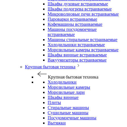
Шкафы духовые встраиваемые
Шкафы подогрева встраиваемые
Микроволновые печи встраиваемые
Пароварки встраиваемые
Кофемашины встраиваемые
Машины посудомоечные
встраиваемые
Машины стиральные встраиваемые
Холодильники встраиваемые
Морозильные камеры встраиваемые
Шкафы винные встраиваемые
Вакуумизаторы встраиваемые
Крупная бытовая техника
Крупная бытовая техника
Холодильники
Морозильные камеры
Морозильные лари
Шкафы винные
Плиты
Стиральные машины
Сушильные машины
Посудомоечные машины
Вытяжки