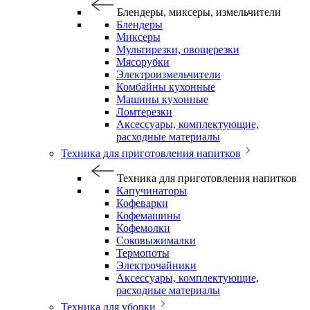
Блендеры, миксеры, измельчители
Блендеры
Миксеры
Мультирезки, овощерезки
Мясорубки
Электроизмельчители
Комбайны кухонные
Машины кухонные
Ломтерезки
Аксессуары, комплектующие,
расходные материалы
Техника для приготовления напитков
Техника для приготовления напитков
Капучинаторы
Кофеварки
Кофемашины
Кофемолки
Соковыжималки
Термопоты
Электрочайники
Аксессуары, комплектующие,
расходные материалы
Техника для уборки