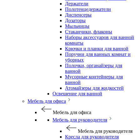
Держатели
Полотенцедержатели
Диспенсеры
Дозаторы
Мыльницы
Стаканчики, флаконы
Наборы аксессуаров для ванной
комнаты
Крючки и планки для ванной
Поручни для ванных комнат и
уборных
Полочки, органайзеры для
ванной
Мусорные контейнеры для
ванной
Атомайзеры для жидкостей
Освещение для ванной
Мебель для офиса
Мебель для офиса
Мебель для руководителя
Мебель для руководителя
Кресла для руководителя