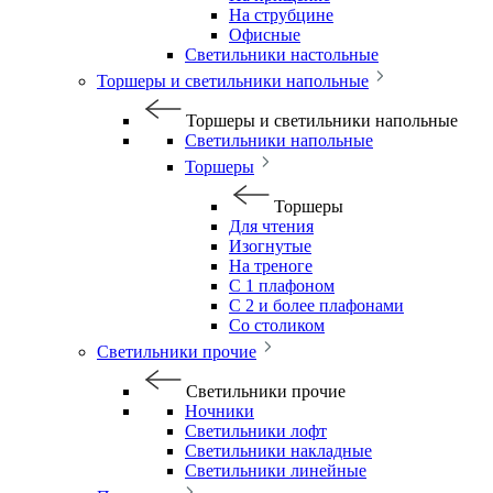
На струбцине
Офисные
Светильники настольные
Торшеры и светильники напольные
Торшеры и светильники напольные
Светильники напольные
Торшеры
Торшеры
Для чтения
Изогнутые
На треноге
С 1 плафоном
С 2 и более плафонами
Со столиком
Светильники прочие
Светильники прочие
Ночники
Светильники лофт
Светильники накладные
Светильники линейные