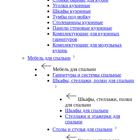
Уголки кухонные
Шкафы кухонные
Тумбы под мойку
Столешницы кухонные
Панели стеновые кухонные
Комплектующие для кухонных
гарнитуров
Комплектующие для модульных
кухонь
Мебель для спальни
Мебель для спальни
Гарнитуры и системы спальные
Шкафы, стеллажи, полки для спальни
Шкафы, стеллажи, полки
для спальни
Шкафы для спальни
Стеллажи и этажерки для
спальни
Столы и стулья для спальни