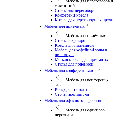
Мебель для переговоров и
совещаний
Столы для переговоров
Конференц-кресла
Кресла для переговорных прочие
Мебель для приёмных
Мебель для приёмных
Столы секретаря
Кресла для приемной
Мебель для кофейной зоны в
приемную
Мягкая мебель для приемных
Стулья для приемной
Мебель для конференц-залов
Мебель для конференц-
залов
Конференц-столы
Столы президиума
Мебель для офисного персонала
Мебель для офисного
персонала