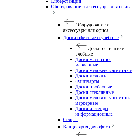
Киберстанции
Оборудование и аксессуары для офиса
Оборудование и
аксессуары для офиса
Доски офисные и учебные
Доски офисные и
учебные
Доски магнитно-
маркерные
Доски меловые магнитные
Доски меловые
Флипчарты
Доски пробковые
Доски стеклянные
Доски меловые магнитно-
маркерные
Доски и стенды
информационные
Сейфы
Канцелярия для офиса