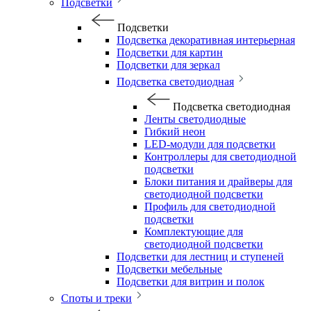
Подсветки
Подсветки
Подсветка декоративная интерьерная
Подсветки для картин
Подсветки для зеркал
Подсветка светодиодная
Подсветка светодиодная
Ленты светодиодные
Гибкий неон
LED-модули для подсветки
Контроллеры для светодиодной
подсветки
Блоки питания и драйверы для
светодиодной подсветки
Профиль для светодиодной
подсветки
Комплектующие для
светодиодной подсветки
Подсветки для лестниц и ступеней
Подсветки мебельные
Подсветки для витрин и полок
Споты и треки