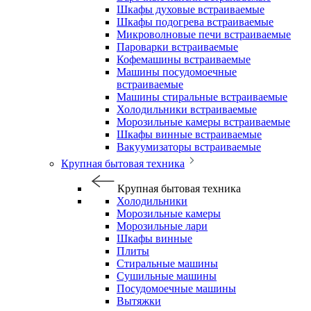
Шкафы духовые встраиваемые
Шкафы подогрева встраиваемые
Микроволновые печи встраиваемые
Пароварки встраиваемые
Кофемашины встраиваемые
Машины посудомоечные
встраиваемые
Машины стиральные встраиваемые
Холодильники встраиваемые
Морозильные камеры встраиваемые
Шкафы винные встраиваемые
Вакуумизаторы встраиваемые
Крупная бытовая техника
Крупная бытовая техника
Холодильники
Морозильные камеры
Морозильные лари
Шкафы винные
Плиты
Стиральные машины
Сушильные машины
Посудомоечные машины
Вытяжки