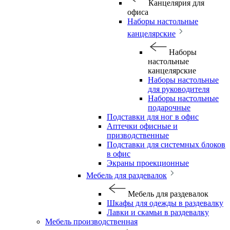
Канцелярия для
офиса
Наборы настольные
канцелярские
Наборы
настольные
канцелярские
Наборы настольные
для руководителя
Наборы настольные
подарочные
Подставки для ног в офис
Аптечки офисные и
призводственные
Подставки для системных блоков
в офис
Экраны проекционные
Мебель для раздевалок
Мебель для раздевалок
Шкафы для одежды в раздевалку
Лавки и скамьи в раздевалку
Мебель производственная