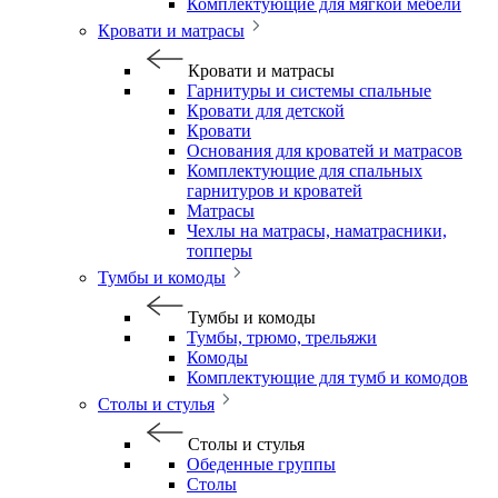
Комплектующие для мягкой мебели
Кровати и матрасы
Кровати и матрасы
Гарнитуры и системы спальные
Кровати для детской
Кровати
Основания для кроватей и матрасов
Комплектующие для спальных
гарнитуров и кроватей
Матрасы
Чехлы на матрасы, наматрасники,
топперы
Тумбы и комоды
Тумбы и комоды
Тумбы, трюмо, трельяжи
Комоды
Комплектующие для тумб и комодов
Столы и стулья
Столы и стулья
Обеденные группы
Столы