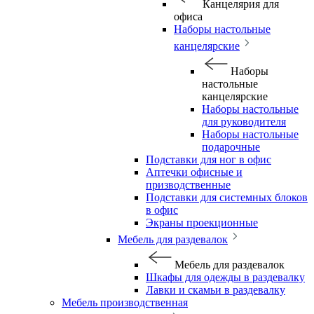
Канцелярия для
офиса
Наборы настольные
канцелярские
Наборы
настольные
канцелярские
Наборы настольные
для руководителя
Наборы настольные
подарочные
Подставки для ног в офис
Аптечки офисные и
призводственные
Подставки для системных блоков
в офис
Экраны проекционные
Мебель для раздевалок
Мебель для раздевалок
Шкафы для одежды в раздевалку
Лавки и скамьи в раздевалку
Мебель производственная