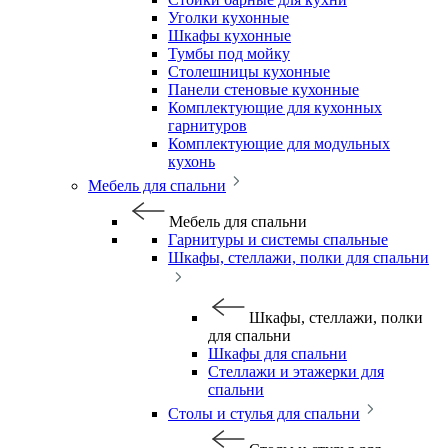
Уголки кухонные
Шкафы кухонные
Тумбы под мойку
Столешницы кухонные
Панели стеновые кухонные
Комплектующие для кухонных
гарнитуров
Комплектующие для модульных
кухонь
Мебель для спальни
Мебель для спальни
Гарнитуры и системы спальные
Шкафы, стеллажи, полки для спальни
Шкафы, стеллажи, полки
для спальни
Шкафы для спальни
Стеллажи и этажерки для
спальни
Столы и стулья для спальни