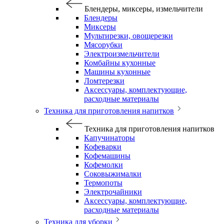
Блендеры, миксеры, измельчители
Блендеры
Миксеры
Мультирезки, овощерезки
Мясорубки
Электроизмельчители
Комбайны кухонные
Машины кухонные
Ломтерезки
Аксессуары, комплектующие,
расходные материалы
Техника для приготовления напитков
Техника для приготовления напитков
Капучинаторы
Кофеварки
Кофемашины
Кофемолки
Соковыжималки
Термопоты
Электрочайники
Аксессуары, комплектующие,
расходные материалы
Техника для уборки