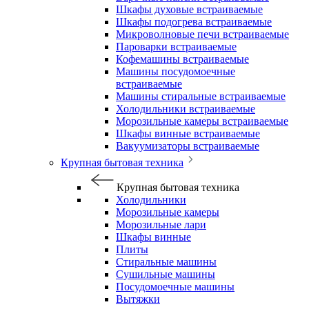
Шкафы духовые встраиваемые
Шкафы подогрева встраиваемые
Микроволновые печи встраиваемые
Пароварки встраиваемые
Кофемашины встраиваемые
Машины посудомоечные
встраиваемые
Машины стиральные встраиваемые
Холодильники встраиваемые
Морозильные камеры встраиваемые
Шкафы винные встраиваемые
Вакуумизаторы встраиваемые
Крупная бытовая техника
Крупная бытовая техника
Холодильники
Морозильные камеры
Морозильные лари
Шкафы винные
Плиты
Стиральные машины
Сушильные машины
Посудомоечные машины
Вытяжки