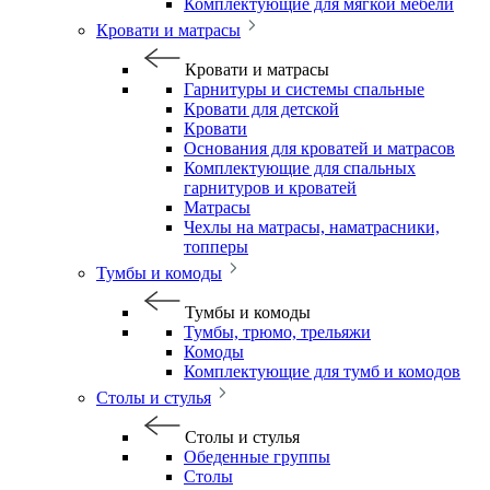
Комплектующие для мягкой мебели
Кровати и матрасы
Кровати и матрасы
Гарнитуры и системы спальные
Кровати для детской
Кровати
Основания для кроватей и матрасов
Комплектующие для спальных
гарнитуров и кроватей
Матрасы
Чехлы на матрасы, наматрасники,
топперы
Тумбы и комоды
Тумбы и комоды
Тумбы, трюмо, трельяжи
Комоды
Комплектующие для тумб и комодов
Столы и стулья
Столы и стулья
Обеденные группы
Столы