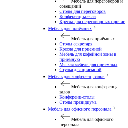
Мебель для переговоров и
совещаний
Столы для переговоров
Конференц-кресла
Кресла для переговорных прочие
Мебель для приёмных
Мебель для приёмных
Столы секретаря
Кресла для приемной
Мебель для кофейной зоны в
приемную
Мягкая мебель для приемных
Стулья для приемной
Мебель для конференц-залов
Мебель для конференц-
залов
Конференц-столы
Столы президиума
Мебель для офисного персонала
Мебель для офисного
персонала