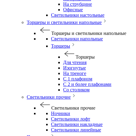
На струбцине
Офисные
Светильники настольные
Торшеры и светильники напольные
Торшеры и светильники напольные
Светильники напольные
Торшеры
Торшеры
Для чтения
Изогнутые
На треноге
С 1 плафоном
С 2 и более плафонами
Со столиком
Светильники прочие
Светильники прочие
Ночники
Светильники лофт
Светильники накладные
Светильники линейные