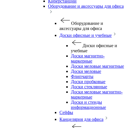
Киберстанции
Оборудование и аксессуары для офиса
Оборудование и
аксессуары для офиса
Доски офисные и учебные
Доски офисные и
учебные
Доски магнитно-
маркерные
Доски меловые магнитные
Доски меловые
Флипчарты
Доски пробковые
Доски стеклянные
Доски меловые магнитно-
маркерные
Доски и стенды
информационные
Сейфы
Канцелярия для офиса