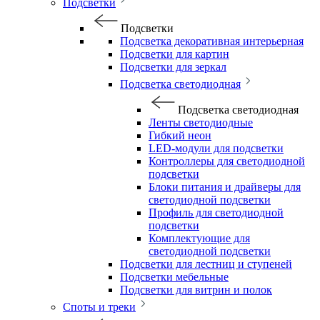
Подсветки
Подсветки
Подсветка декоративная интерьерная
Подсветки для картин
Подсветки для зеркал
Подсветка светодиодная
Подсветка светодиодная
Ленты светодиодные
Гибкий неон
LED-модули для подсветки
Контроллеры для светодиодной
подсветки
Блоки питания и драйверы для
светодиодной подсветки
Профиль для светодиодной
подсветки
Комплектующие для
светодиодной подсветки
Подсветки для лестниц и ступеней
Подсветки мебельные
Подсветки для витрин и полок
Споты и треки