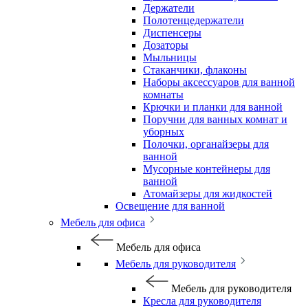
Держатели
Полотенцедержатели
Диспенсеры
Дозаторы
Мыльницы
Стаканчики, флаконы
Наборы аксессуаров для ванной
комнаты
Крючки и планки для ванной
Поручни для ванных комнат и
уборных
Полочки, органайзеры для
ванной
Мусорные контейнеры для
ванной
Атомайзеры для жидкостей
Освещение для ванной
Мебель для офиса
Мебель для офиса
Мебель для руководителя
Мебель для руководителя
Кресла для руководителя