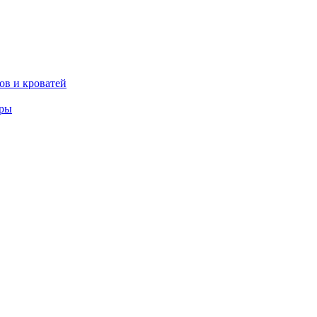
ов и кроватей
еры