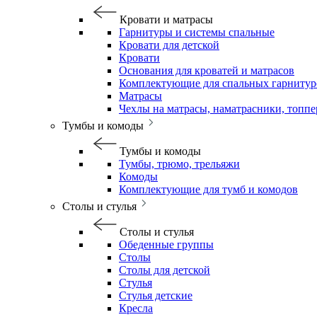
Кровати и матрасы
Гарнитуры и системы спальные
Кровати для детской
Кровати
Основания для кроватей и матрасов
Комплектующие для спальных гарнитур
Матрасы
Чехлы на матрасы, наматрасники, топп
Тумбы и комоды
Тумбы и комоды
Тумбы, трюмо, трельяжи
Комоды
Комплектующие для тумб и комодов
Столы и стулья
Столы и стулья
Обеденные группы
Столы
Столы для детской
Стулья
Стулья детские
Кресла