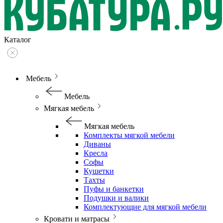
Каталог
Мебель
Мебель
Мягкая мебель
Мягкая мебель
Комплекты мягкой мебели
Диваны
Кресла
Софы
Кушетки
Тахты
Пуфы и банкетки
Подушки и валики
Комплектующие для мягкой мебели
Кровати и матрасы