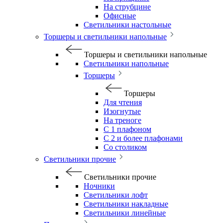
На струбцине
Офисные
Светильники настольные
Торшеры и светильники напольные
Торшеры и светильники напольные
Светильники напольные
Торшеры
Торшеры
Для чтения
Изогнутые
На треноге
С 1 плафоном
С 2 и более плафонами
Со столиком
Светильники прочие
Светильники прочие
Ночники
Светильники лофт
Светильники накладные
Светильники линейные