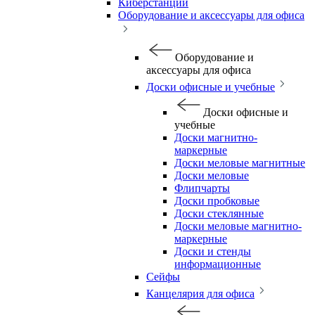
Киберстанции
Оборудование и аксессуары для офиса
Оборудование и
аксессуары для офиса
Доски офисные и учебные
Доски офисные и
учебные
Доски магнитно-
маркерные
Доски меловые магнитные
Доски меловые
Флипчарты
Доски пробковые
Доски стеклянные
Доски меловые магнитно-
маркерные
Доски и стенды
информационные
Сейфы
Канцелярия для офиса