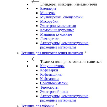
Блендеры, миксеры, измельчители
Блендеры
Миксеры
Мультирезки, овощерезки
Мясорубки
Электроизмельчители
Комбайны кухонные
Машины кухонные
Ломтерезки
Аксессуары, комплектующие,
расходные материалы
Техника для приготовления напитков
Техника для приготовления напитков
Капучинаторы
Кофеварки
Кофемашины
Кофемолки
Соковыжималки
Термопоты
Электрочайники
Аксессуары, комплектующие,
расходные материалы
Техника для уборки