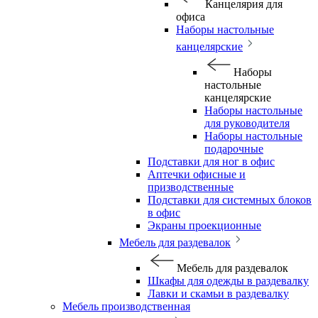
Канцелярия для
офиса
Наборы настольные
канцелярские
Наборы
настольные
канцелярские
Наборы настольные
для руководителя
Наборы настольные
подарочные
Подставки для ног в офис
Аптечки офисные и
призводственные
Подставки для системных блоков
в офис
Экраны проекционные
Мебель для раздевалок
Мебель для раздевалок
Шкафы для одежды в раздевалку
Лавки и скамьи в раздевалку
Мебель производственная