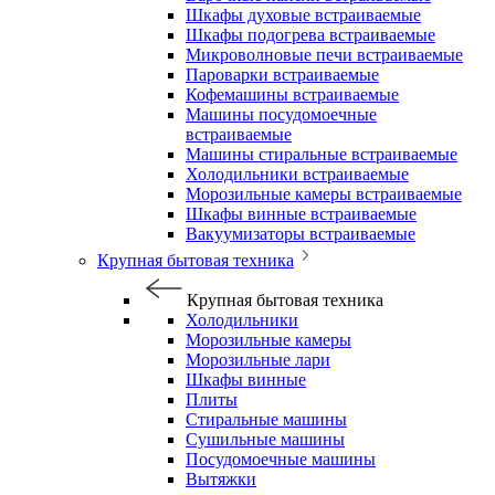
Шкафы духовые встраиваемые
Шкафы подогрева встраиваемые
Микроволновые печи встраиваемые
Пароварки встраиваемые
Кофемашины встраиваемые
Машины посудомоечные
встраиваемые
Машины стиральные встраиваемые
Холодильники встраиваемые
Морозильные камеры встраиваемые
Шкафы винные встраиваемые
Вакуумизаторы встраиваемые
Крупная бытовая техника
Крупная бытовая техника
Холодильники
Морозильные камеры
Морозильные лари
Шкафы винные
Плиты
Стиральные машины
Сушильные машины
Посудомоечные машины
Вытяжки