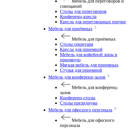
Мебель для переговоров и
совещаний
Столы для переговоров
Конференц-кресла
Кресла для переговорных прочие
Мебель для приёмных
Мебель для приёмных
Столы секретаря
Кресла для приемной
Мебель для кофейной зоны в
приемную
Мягкая мебель для приемных
Стулья для приемной
Мебель для конференц-залов
Мебель для конференц-
залов
Конференц-столы
Столы президиума
Мебель для офисного персонала
Мебель для офисного
персонала