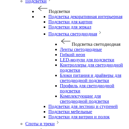
Подсветки
Подсветки
Подсветка декоративная интерьерная
Подсветки для картин
Подсветки для зеркал
Подсветка светодиодная
Подсветка светодиодная
Ленты светодиодные
Гибкий неон
LED-модули для подсветки
Контроллеры для светодиодной
подсветки
Блоки питания и драйверы для
светодиодной подсветки
Профиль для светодиодной
подсветки
Комплектующие для
светодиодной подсветки
Подсветки для лестниц и ступеней
Подсветки мебельные
Подсветки для витрин и полок
Споты и треки