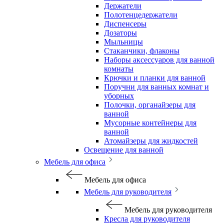
Держатели
Полотенцедержатели
Диспенсеры
Дозаторы
Мыльницы
Стаканчики, флаконы
Наборы аксессуаров для ванной
комнаты
Крючки и планки для ванной
Поручни для ванных комнат и
уборных
Полочки, органайзеры для
ванной
Мусорные контейнеры для
ванной
Атомайзеры для жидкостей
Освещение для ванной
Мебель для офиса
Мебель для офиса
Мебель для руководителя
Мебель для руководителя
Кресла для руководителя