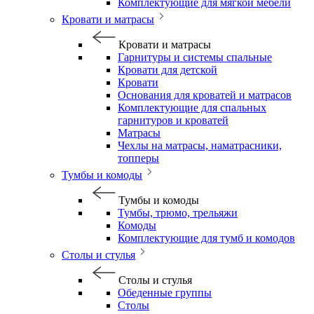
Комплектующие для мягкой мебели
Кровати и матрасы
Кровати и матрасы
Гарнитуры и системы спальные
Кровати для детской
Кровати
Основания для кроватей и матрасов
Комплектующие для спальных
гарнитуров и кроватей
Матрасы
Чехлы на матрасы, наматрасники,
топперы
Тумбы и комоды
Тумбы и комоды
Тумбы, трюмо, трельяжи
Комоды
Комплектующие для тумб и комодов
Столы и стулья
Столы и стулья
Обеденные группы
Столы