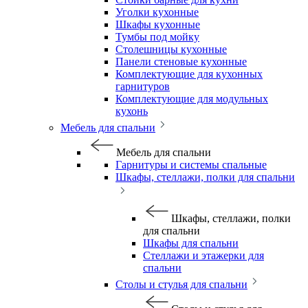
Уголки кухонные
Шкафы кухонные
Тумбы под мойку
Столешницы кухонные
Панели стеновые кухонные
Комплектующие для кухонных
гарнитуров
Комплектующие для модульных
кухонь
Мебель для спальни
Мебель для спальни
Гарнитуры и системы спальные
Шкафы, стеллажи, полки для спальни
Шкафы, стеллажи, полки
для спальни
Шкафы для спальни
Стеллажи и этажерки для
спальни
Столы и стулья для спальни