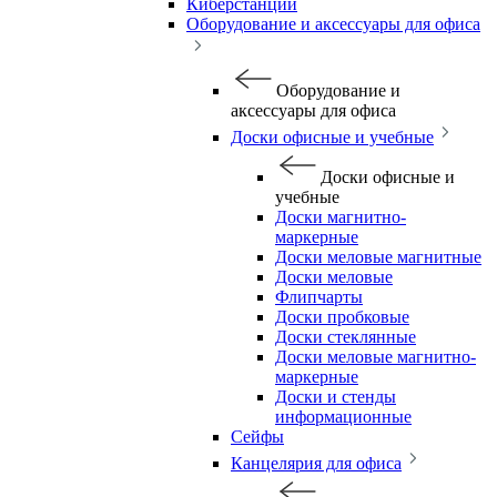
Киберстанции
Оборудование и аксессуары для офиса
Оборудование и
аксессуары для офиса
Доски офисные и учебные
Доски офисные и
учебные
Доски магнитно-
маркерные
Доски меловые магнитные
Доски меловые
Флипчарты
Доски пробковые
Доски стеклянные
Доски меловые магнитно-
маркерные
Доски и стенды
информационные
Сейфы
Канцелярия для офиса