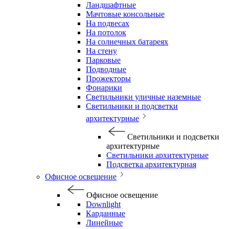
Ландшафтные
Мачтовые консольные
На подвесах
На потолок
На солнечных батареях
На стену
Парковые
Подводные
Прожекторы
Фонарики
Светильники уличные наземные
Светильники и подсветки
архитектурные
Светильники и подсветки
архитектурные
Светильники архитектурные
Подсветка архитектурная
Офисное освещение
Офисное освещение
Downlight
Карданные
Линейные