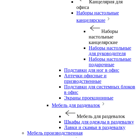
Канцелярия для
офиса
Наборы настольные
канцелярские
Наборы
настольные
канцелярские
Наборы настольные
для руководителя
Наборы настольные
подарочные
Подставки для ног в офис
Аптечки офисные и
призводственные
Подставки для системных блоков
в офис
Экраны проекционные
Мебель для раздевалок
Мебель для раздевалок
Шкафы для одежды в раздевалку
Лавки и скамьи в раздевалку
Мебель производственная