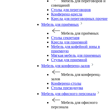
Мебель для переговоров и
совещаний
Столы для переговоров
Конференц-кресла
Кресла для переговорных прочие
Мебель для приёмных
Мебель для приёмных
Столы секретаря
Кресла для приемной
Мебель для кофейной зоны в
приемную
Мягкая мебель для приемных
Стулья для приемной
Мебель для конференц-залов
Мебель для конференц-
залов
Конференц-столы
Столы президиума
Мебель для офисного персонала
Мебель для офисного
персонала