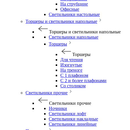
На струбцине
Офисные
Светильники настольные
Торшеры и светильники напольные
Торшеры и светильники напольные
Светильники напольные
Торшеры
Торшеры
Для чтения
Изогнутые
На треноге
С 1 плафоном
С 2 и более плафонами
Со столиком
Светильники прочие
Светильники прочие
Ночники
Светильники лофт
Светильники накладные
Светильники линейные