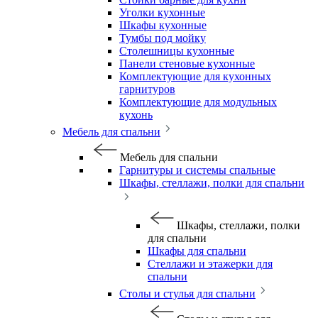
Уголки кухонные
Шкафы кухонные
Тумбы под мойку
Столешницы кухонные
Панели стеновые кухонные
Комплектующие для кухонных
гарнитуров
Комплектующие для модульных
кухонь
Мебель для спальни
Мебель для спальни
Гарнитуры и системы спальные
Шкафы, стеллажи, полки для спальни
Шкафы, стеллажи, полки
для спальни
Шкафы для спальни
Стеллажи и этажерки для
спальни
Столы и стулья для спальни