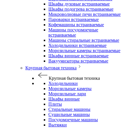
Шкафы духовые встраиваемые
Шкафы подогрева встраиваемые
Микроволновые печи встраиваемые
Пароварки встраиваемые
Кофемашины встраиваемые
Машины посудомоечные
встраиваемые
Машины стиральные встраиваемые
Холодильники встраиваемые
Морозильные камеры встраиваемые
Шкафы винные встраиваемые
Вакуумизаторы встраиваемые
Крупная бытовая техника
Крупная бытовая техника
Холодильники
Морозильные камеры
Морозильные лари
Шкафы винные
Плиты
Стиральные машины
Сушильные машины
Посудомоечные машины
Вытяжки