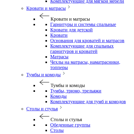
Комплектующие для мягкой мебели
Кровати и матрасы
Кровати и матрасы
Гарнитуры и системы спальные
Кровати для детской
Кровати
Основания для кроватей и матрасов
Комплектующие для спальных
гарнитуров и кроватей
Матрасы
Чехлы на матрасы, наматрасники,
топперы
Тумбы и комоды
Тумбы и комоды
Тумбы, трюмо, трельяжи
Комоды
Комплектующие для тумб и комодов
Столы и стулья
Столы и стулья
Обеденные группы
Столы