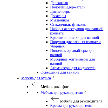
Держатели
Полотенцедержатели
Диспенсеры
Дозаторы
Мыльницы
Стаканчики, флаконы
Наборы аксессуаров для ванной
комнаты
Крючки и планки для ванной
Поручни для ванных комнат и
уборных
Полочки, органайзеры для
ванной
Мусорные контейнеры для
ванной
Атомайзеры для жидкостей
Освещение для ванной
Мебель для офиса
Мебель для офиса
Мебель для руководителя
Мебель для руководителя
Кресла для руководителя