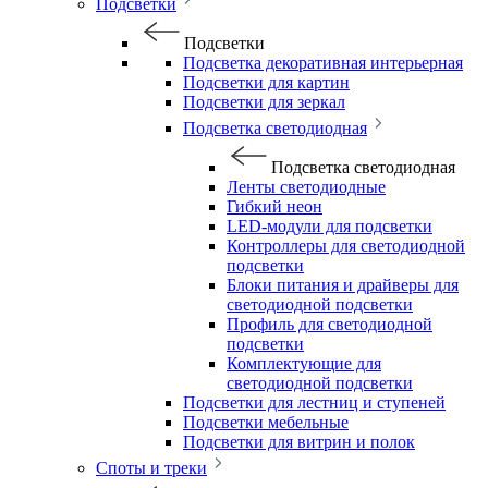
Подсветки
Подсветки
Подсветка декоративная интерьерная
Подсветки для картин
Подсветки для зеркал
Подсветка светодиодная
Подсветка светодиодная
Ленты светодиодные
Гибкий неон
LED-модули для подсветки
Контроллеры для светодиодной
подсветки
Блоки питания и драйверы для
светодиодной подсветки
Профиль для светодиодной
подсветки
Комплектующие для
светодиодной подсветки
Подсветки для лестниц и ступеней
Подсветки мебельные
Подсветки для витрин и полок
Споты и треки