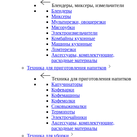
Блендеры, миксеры, измельчители
Блендеры
Миксеры
Мультирезки, овощерезки
Мясорубки
Электроизмельчители
Комбайны кухонные
Машины кухонные
Ломтерезки
Аксессуары, комплектующие,
расходные материалы
Техника для приготовления напитков
Техника для приготовления напитков
Капучинаторы
Кофеварки
Кофемашины
Кофемолки
Соковыжималки
Термопоты
Электрочайники
Аксессуары, комплектующие,
расходные материалы
Техника для уборки