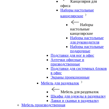
Канцелярия для
офиса
Наборы настольные
канцелярские
Наборы
настольные
канцелярские
Наборы настольные
для руководителя
Наборы настольные
подарочные
Подставки для ног в офис
Аптечки офисные и
призводственные
Подставки для системных блоков
в офис
Экраны проекционные
Мебель для раздевалок
Мебель для раздевалок
Шкафы для одежды в раздевалку
Лавки и скамьи в раздевалку
Мебель производственная