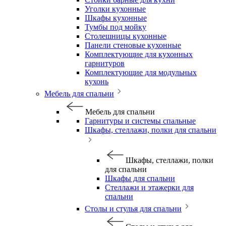
Уголки кухонные
Шкафы кухонные
Тумбы под мойку
Столешницы кухонные
Панели стеновые кухонные
Комплектующие для кухонных
гарнитуров
Комплектующие для модульных
кухонь
Мебель для спальни
Мебель для спальни
Гарнитуры и системы спальные
Шкафы, стеллажи, полки для спальни
Шкафы, стеллажи, полки
для спальни
Шкафы для спальни
Стеллажи и этажерки для
спальни
Столы и стулья для спальни