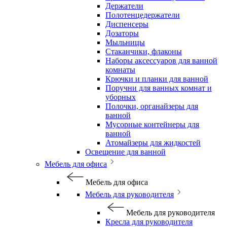
Держатели
Полотенцедержатели
Диспенсеры
Дозаторы
Мыльницы
Стаканчики, флаконы
Наборы аксессуаров для ванной
комнаты
Крючки и планки для ванной
Поручни для ванных комнат и
уборных
Полочки, органайзеры для
ванной
Мусорные контейнеры для
ванной
Атомайзеры для жидкостей
Освещение для ванной
Мебель для офиса
Мебель для офиса
Мебель для руководителя
Мебель для руководителя
Кресла для руководителя