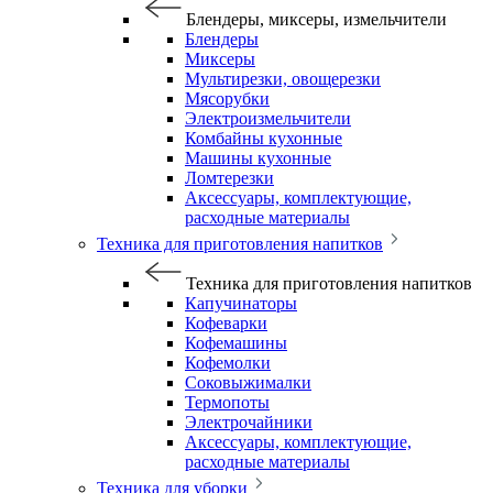
Блендеры, миксеры, измельчители
Блендеры
Миксеры
Мультирезки, овощерезки
Мясорубки
Электроизмельчители
Комбайны кухонные
Машины кухонные
Ломтерезки
Аксессуары, комплектующие,
расходные материалы
Техника для приготовления напитков
Техника для приготовления напитков
Капучинаторы
Кофеварки
Кофемашины
Кофемолки
Соковыжималки
Термопоты
Электрочайники
Аксессуары, комплектующие,
расходные материалы
Техника для уборки