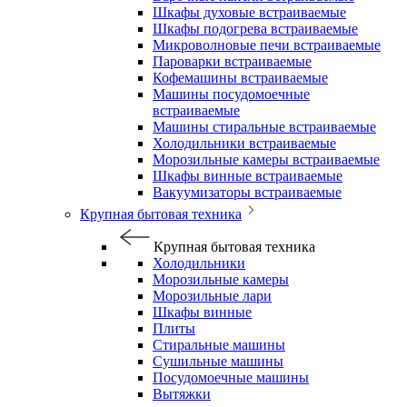
Шкафы духовые встраиваемые
Шкафы подогрева встраиваемые
Микроволновые печи встраиваемые
Пароварки встраиваемые
Кофемашины встраиваемые
Машины посудомоечные
встраиваемые
Машины стиральные встраиваемые
Холодильники встраиваемые
Морозильные камеры встраиваемые
Шкафы винные встраиваемые
Вакуумизаторы встраиваемые
Крупная бытовая техника
Крупная бытовая техника
Холодильники
Морозильные камеры
Морозильные лари
Шкафы винные
Плиты
Стиральные машины
Сушильные машины
Посудомоечные машины
Вытяжки