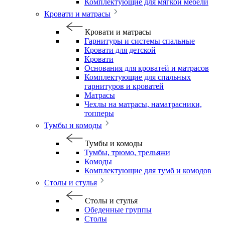
Комплектующие для мягкой мебели
Кровати и матрасы
Кровати и матрасы
Гарнитуры и системы спальные
Кровати для детской
Кровати
Основания для кроватей и матрасов
Комплектующие для спальных
гарнитуров и кроватей
Матрасы
Чехлы на матрасы, наматрасники,
топперы
Тумбы и комоды
Тумбы и комоды
Тумбы, трюмо, трельяжи
Комоды
Комплектующие для тумб и комодов
Столы и стулья
Столы и стулья
Обеденные группы
Столы