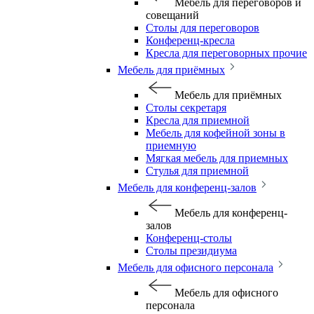
Мебель для переговоров и
совещаний
Столы для переговоров
Конференц-кресла
Кресла для переговорных прочие
Мебель для приёмных
Мебель для приёмных
Столы секретаря
Кресла для приемной
Мебель для кофейной зоны в
приемную
Мягкая мебель для приемных
Стулья для приемной
Мебель для конференц-залов
Мебель для конференц-
залов
Конференц-столы
Столы президиума
Мебель для офисного персонала
Мебель для офисного
персонала