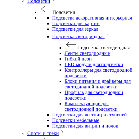
Подсветки
Подсветки
Подсветка декоративная интерьерная
Подсветки для картин
Подсветки для зеркал
Подсветка светодиодная
Подсветка светодиодная
Ленты светодиодные
Гибкий неон
LED-модули для подсветки
Контроллеры для светодиодной
подсветки
Блоки питания и драйверы для
светодиодной подсветки
Профиль для светодиодной
подсветки
Комплектующие для
светодиодной подсветки
Подсветки для лестниц и ступеней
Подсветки мебельные
Подсветки для витрин и полок
Споты и треки