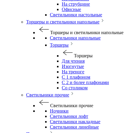
На струбцине
Офисные
Светильники настольные
Торшеры и светильники напольные
Торшеры и светильники напольные
Светильники напольные
Торшеры
Торшеры
Для чтения
Изогнутые
На треноге
С 1 плафоном
С 2 и более плафонами
Со столиком
Светильники прочие
Светильники прочие
Ночники
Светильники лофт
Светильники накладные
Светильники линейные