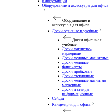
Киберстанции
Оборудование и аксессуары для офиса
Оборудование и
аксессуары для офиса
Доски офисные и учебные
Доски офисные и
учебные
Доски магнитно-
маркерные
Доски меловые магнитные
Доски меловые
Флипчарты
Доски пробковые
Доски стеклянные
Доски меловые магнитно-
маркерные
Доски и стенды
информационные
Сейфы
Канцелярия для офиса