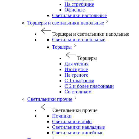
На струбцине
Офисные
Светильники настольные
Торшеры и светильники напольные
Торшеры и светильники напольные
Светильники напольные
Торшеры
Торшеры
Для чтения
Изогнутые
На треноге
С 1 плафоном
С 2 и более плафонами
Со столиком
Светильники прочие
Светильники прочие
Ночники
Светильники лофт
Светильники накладные
Светильники линейные