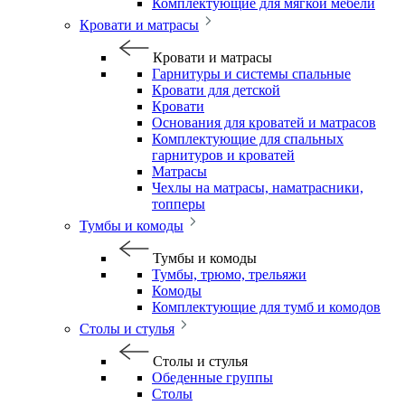
Комплектующие для мягкой мебели
Кровати и матрасы
Кровати и матрасы
Гарнитуры и системы спальные
Кровати для детской
Кровати
Основания для кроватей и матрасов
Комплектующие для спальных
гарнитуров и кроватей
Матрасы
Чехлы на матрасы, наматрасники,
топперы
Тумбы и комоды
Тумбы и комоды
Тумбы, трюмо, трельяжи
Комоды
Комплектующие для тумб и комодов
Столы и стулья
Столы и стулья
Обеденные группы
Столы