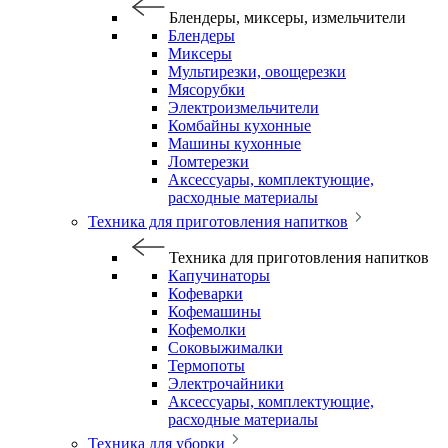
Блендеры, миксеры, измельчители
Блендеры
Миксеры
Мультирезки, овощерезки
Мясорубки
Электроизмельчители
Комбайны кухонные
Машины кухонные
Ломтерезки
Аксессуары, комплектующие,
расходные материалы
Техника для приготовления напитков
Техника для приготовления напитков
Капучинаторы
Кофеварки
Кофемашины
Кофемолки
Соковыжималки
Термопоты
Электрочайники
Аксессуары, комплектующие,
расходные материалы
Техника для уборки