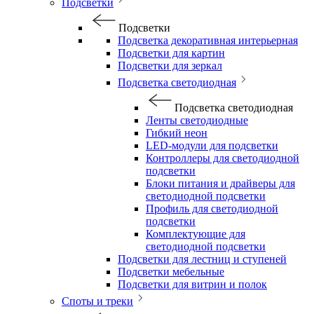
Подсветки
Подсветки
Подсветка декоративная интерьерная
Подсветки для картин
Подсветки для зеркал
Подсветка светодиодная
Подсветка светодиодная
Ленты светодиодные
Гибкий неон
LED-модули для подсветки
Контроллеры для светодиодной
подсветки
Блоки питания и драйверы для
светодиодной подсветки
Профиль для светодиодной
подсветки
Комплектующие для
светодиодной подсветки
Подсветки для лестниц и ступеней
Подсветки мебельные
Подсветки для витрин и полок
Споты и треки