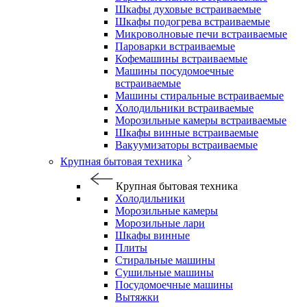
Шкафы духовые встраиваемые
Шкафы подогрева встраиваемые
Микроволновые печи встраиваемые
Пароварки встраиваемые
Кофемашины встраиваемые
Машины посудомоечные
встраиваемые
Машины стиральные встраиваемые
Холодильники встраиваемые
Морозильные камеры встраиваемые
Шкафы винные встраиваемые
Вакуумизаторы встраиваемые
Крупная бытовая техника
Крупная бытовая техника
Холодильники
Морозильные камеры
Морозильные лари
Шкафы винные
Плиты
Стиральные машины
Сушильные машины
Посудомоечные машины
Вытяжки