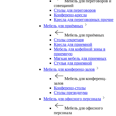
Мебель для переговоров и
совещаний
Столы для переговоров
Конференц-кресла
Кресла для переговорных прочие
Мебель для приёмных
Мебель для приёмных
Столы секретаря
Кресла для приемной
Мебель для кофейной зоны в
приемную
Мягкая мебель для приемных
Стулья для приемной
Мебель для конференц-залов
Мебель для конференц-
залов
Конференц-столы
Столы президиума
Мебель для офисного персонала
Мебель для офисного
персонала