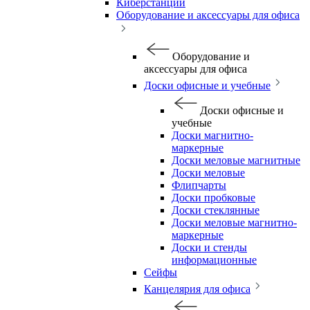
Киберстанции
Оборудование и аксессуары для офиса
Оборудование и
аксессуары для офиса
Доски офисные и учебные
Доски офисные и
учебные
Доски магнитно-
маркерные
Доски меловые магнитные
Доски меловые
Флипчарты
Доски пробковые
Доски стеклянные
Доски меловые магнитно-
маркерные
Доски и стенды
информационные
Сейфы
Канцелярия для офиса