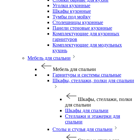
Уголки кухонные
Шкафы кухонные
Тумбы под мойку
Столешницы кухонные
Панели стеновые кухонные
Комплектующие для кухонных
гарнитуров
Комплектующие для модульных
кухонь
Мебель для спальни
Мебель для спальни
Гарнитуры и системы спальные
Шкафы, стеллажи, полки для спальни
Шкафы, стеллажи, полки
для спальни
Шкафы для спальни
Стеллажи и этажерки для
спальни
Столы и стулья для спальни