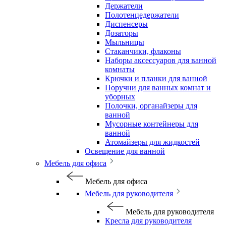
Держатели
Полотенцедержатели
Диспенсеры
Дозаторы
Мыльницы
Стаканчики, флаконы
Наборы аксессуаров для ванной
комнаты
Крючки и планки для ванной
Поручни для ванных комнат и
уборных
Полочки, органайзеры для
ванной
Мусорные контейнеры для
ванной
Атомайзеры для жидкостей
Освещение для ванной
Мебель для офиса
Мебель для офиса
Мебель для руководителя
Мебель для руководителя
Кресла для руководителя