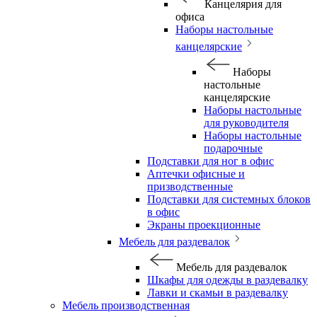
Канцелярия для
офиса
Наборы настольные
канцелярские
Наборы
настольные
канцелярские
Наборы настольные
для руководителя
Наборы настольные
подарочные
Подставки для ног в офис
Аптечки офисные и
призводственные
Подставки для системных блоков
в офис
Экраны проекционные
Мебель для раздевалок
Мебель для раздевалок
Шкафы для одежды в раздевалку
Лавки и скамьи в раздевалку
Мебель производственная