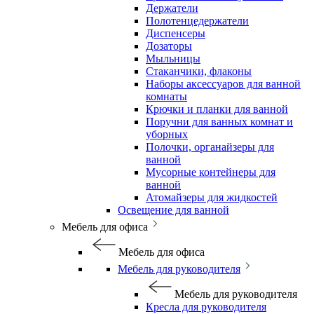
Держатели
Полотенцедержатели
Диспенсеры
Дозаторы
Мыльницы
Стаканчики, флаконы
Наборы аксессуаров для ванной
комнаты
Крючки и планки для ванной
Поручни для ванных комнат и
уборных
Полочки, органайзеры для
ванной
Мусорные контейнеры для
ванной
Атомайзеры для жидкостей
Освещение для ванной
Мебель для офиса
Мебель для офиса
Мебель для руководителя
Мебель для руководителя
Кресла для руководителя