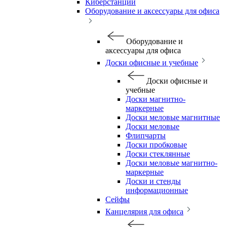
Киберстанции
Оборудование и аксессуары для офиса
Оборудование и
аксессуары для офиса
Доски офисные и учебные
Доски офисные и
учебные
Доски магнитно-
маркерные
Доски меловые магнитные
Доски меловые
Флипчарты
Доски пробковые
Доски стеклянные
Доски меловые магнитно-
маркерные
Доски и стенды
информационные
Сейфы
Канцелярия для офиса