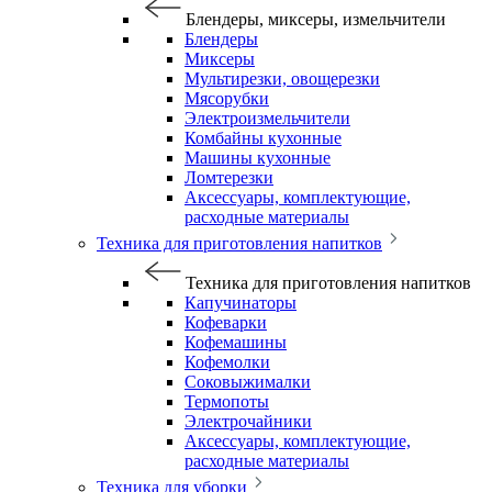
Блендеры, миксеры, измельчители
Блендеры
Миксеры
Мультирезки, овощерезки
Мясорубки
Электроизмельчители
Комбайны кухонные
Машины кухонные
Ломтерезки
Аксессуары, комплектующие,
расходные материалы
Техника для приготовления напитков
Техника для приготовления напитков
Капучинаторы
Кофеварки
Кофемашины
Кофемолки
Соковыжималки
Термопоты
Электрочайники
Аксессуары, комплектующие,
расходные материалы
Техника для уборки