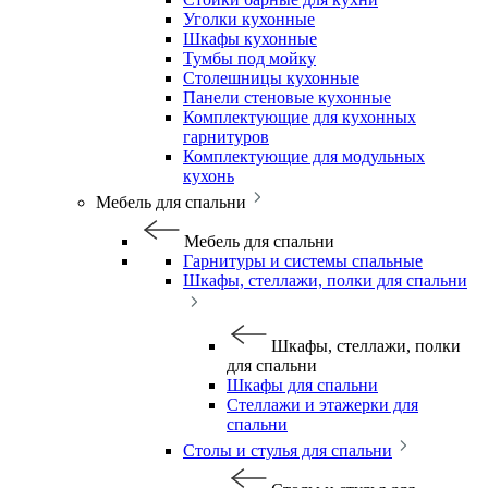
Уголки кухонные
Шкафы кухонные
Тумбы под мойку
Столешницы кухонные
Панели стеновые кухонные
Комплектующие для кухонных
гарнитуров
Комплектующие для модульных
кухонь
Мебель для спальни
Мебель для спальни
Гарнитуры и системы спальные
Шкафы, стеллажи, полки для спальни
Шкафы, стеллажи, полки
для спальни
Шкафы для спальни
Стеллажи и этажерки для
спальни
Столы и стулья для спальни