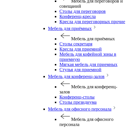
Мебель для переговоров и
совещаний
Столы для переговоров
Конференц-кресла
Кресла для переговорных прочие
Мебель для приёмных
Мебель для приёмных
Столы секретаря
Кресла для приемной
Мебель для кофейной зоны в
приемную
Мягкая мебель для приемных
Стулья для приемной
Мебель для конференц-залов
Мебель для конференц-
залов
Конференц-столы
Столы президиума
Мебель для офисного персонала
Мебель для офисного
персонала