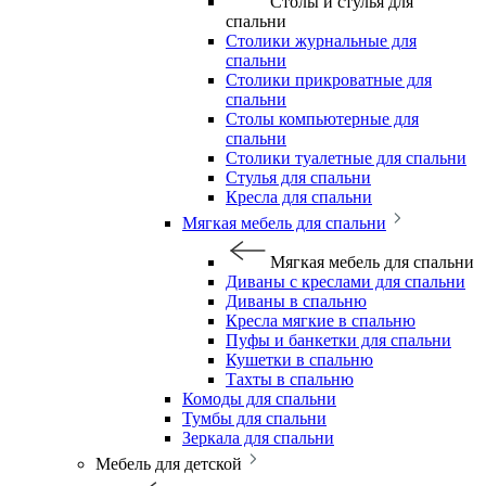
Столы и стулья для
спальни
Столики журнальные для
спальни
Столики прикроватные для
спальни
Столы компьютерные для
спальни
Столики туалетные для спальни
Стулья для спальни
Кресла для спальни
Мягкая мебель для спальни
Мягкая мебель для спальни
Диваны с креслами для спальни
Диваны в спальню
Кресла мягкие в спальню
Пуфы и банкетки для спальни
Кушетки в спальню
Тахты в спальню
Комоды для спальни
Тумбы для спальни
Зеркала для спальни
Мебель для детской