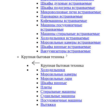
Шкафы духовые встраиваемые
Шкафы подогрева встраиваемые
Микроволновые печи встраиваемые
Пароварки встраиваемые
Кофемашины встраиваемые
Машины посудомоечные
встраиваемые
Машины стиральные встраиваемые
Холодильники встраиваемые
Морозильные камеры встраиваемые
Шкафы винные встраиваемые
Вакуумизаторы встраиваемые
Крупная бытовая техника
Крупная бытовая техника
Холодильники
Морозильные камеры
Морозильные лари
Шкафы винные
Плиты
Стиральные машины
Сушильные машины
Посудомоечные машины
Вытяжки