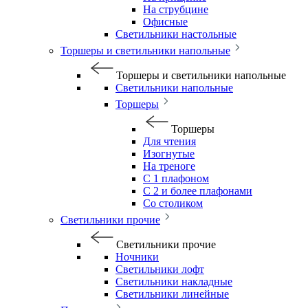
На струбцине
Офисные
Светильники настольные
Торшеры и светильники напольные
Торшеры и светильники напольные
Светильники напольные
Торшеры
Торшеры
Для чтения
Изогнутые
На треноге
С 1 плафоном
С 2 и более плафонами
Со столиком
Светильники прочие
Светильники прочие
Ночники
Светильники лофт
Светильники накладные
Светильники линейные