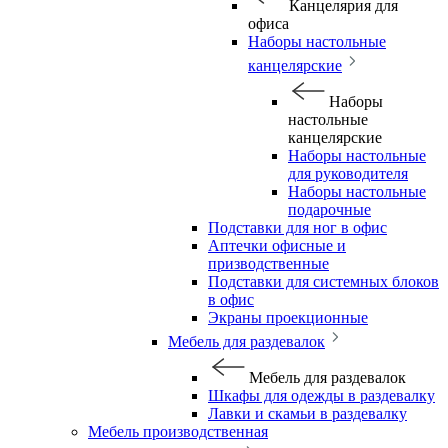
Канцелярия для
офиса
Наборы настольные
канцелярские
Наборы
настольные
канцелярские
Наборы настольные
для руководителя
Наборы настольные
подарочные
Подставки для ног в офис
Аптечки офисные и
призводственные
Подставки для системных блоков
в офис
Экраны проекционные
Мебель для раздевалок
Мебель для раздевалок
Шкафы для одежды в раздевалку
Лавки и скамьи в раздевалку
Мебель производственная