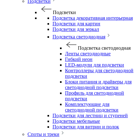
Подсветки
Подсветки
Подсветка декоративная интерьерная
Подсветки для картин
Подсветки для зеркал
Подсветка светодиодная
Подсветка светодиодная
Ленты светодиодные
Гибкий неон
LED-модули для подсветки
Контроллеры для светодиодной
подсветки
Блоки питания и драйверы для
светодиодной подсветки
Профиль для светодиодной
подсветки
Комплектующие для
светодиодной подсветки
Подсветки для лестниц и ступеней
Подсветки мебельные
Подсветки для витрин и полок
Споты и треки