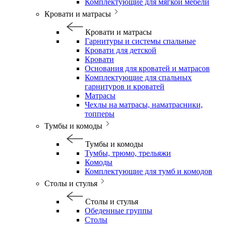
Комплектующие для мягкой мебели
Кровати и матрасы
Кровати и матрасы
Гарнитуры и системы спальные
Кровати для детской
Кровати
Основания для кроватей и матрасов
Комплектующие для спальных
гарнитуров и кроватей
Матрасы
Чехлы на матрасы, наматрасники,
топперы
Тумбы и комоды
Тумбы и комоды
Тумбы, трюмо, трельяжи
Комоды
Комплектующие для тумб и комодов
Столы и стулья
Столы и стулья
Обеденные группы
Столы