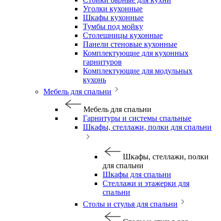
Уголки кухонные
Шкафы кухонные
Тумбы под мойку
Столешницы кухонные
Панели стеновые кухонные
Комплектующие для кухонных
гарнитуров
Комплектующие для модульных
кухонь
Мебель для спальни
Мебель для спальни
Гарнитуры и системы спальные
Шкафы, стеллажи, полки для спальни
Шкафы, стеллажи, полки
для спальни
Шкафы для спальни
Стеллажи и этажерки для
спальни
Столы и стулья для спальни