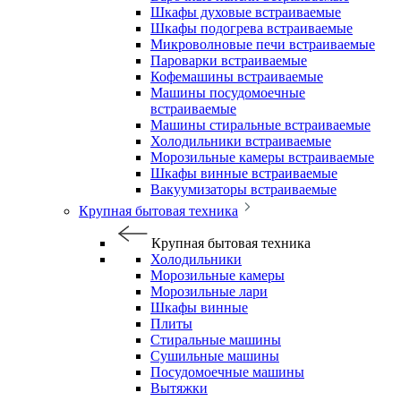
Шкафы духовые встраиваемые
Шкафы подогрева встраиваемые
Микроволновые печи встраиваемые
Пароварки встраиваемые
Кофемашины встраиваемые
Машины посудомоечные
встраиваемые
Машины стиральные встраиваемые
Холодильники встраиваемые
Морозильные камеры встраиваемые
Шкафы винные встраиваемые
Вакуумизаторы встраиваемые
Крупная бытовая техника
Крупная бытовая техника
Холодильники
Морозильные камеры
Морозильные лари
Шкафы винные
Плиты
Стиральные машины
Сушильные машины
Посудомоечные машины
Вытяжки