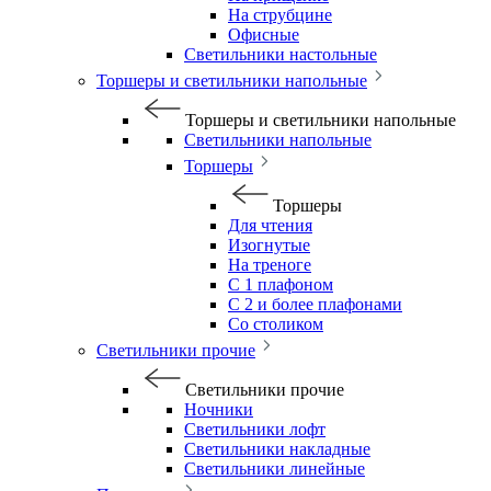
На струбцине
Офисные
Светильники настольные
Торшеры и светильники напольные
Торшеры и светильники напольные
Светильники напольные
Торшеры
Торшеры
Для чтения
Изогнутые
На треноге
С 1 плафоном
С 2 и более плафонами
Со столиком
Светильники прочие
Светильники прочие
Ночники
Светильники лофт
Светильники накладные
Светильники линейные