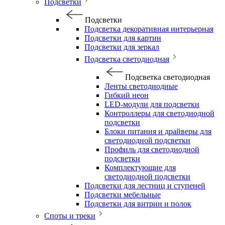
Подсветки
Подсветки
Подсветка декоративная интерьерная
Подсветки для картин
Подсветки для зеркал
Подсветка светодиодная
Подсветка светодиодная
Ленты светодиодные
Гибкий неон
LED-модули для подсветки
Контроллеры для светодиодной
подсветки
Блоки питания и драйверы для
светодиодной подсветки
Профиль для светодиодной
подсветки
Комплектующие для
светодиодной подсветки
Подсветки для лестниц и ступеней
Подсветки мебельные
Подсветки для витрин и полок
Споты и треки