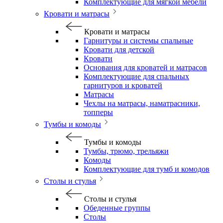
Комплектующие для мягкой мебели
Кровати и матрасы
Кровати и матрасы
Гарнитуры и системы спальные
Кровати для детской
Кровати
Основания для кроватей и матрасов
Комплектующие для спальных
гарнитуров и кроватей
Матрасы
Чехлы на матрасы, наматрасники,
топперы
Тумбы и комоды
Тумбы и комоды
Тумбы, трюмо, трельяжи
Комоды
Комплектующие для тумб и комодов
Столы и стулья
Столы и стулья
Обеденные группы
Столы