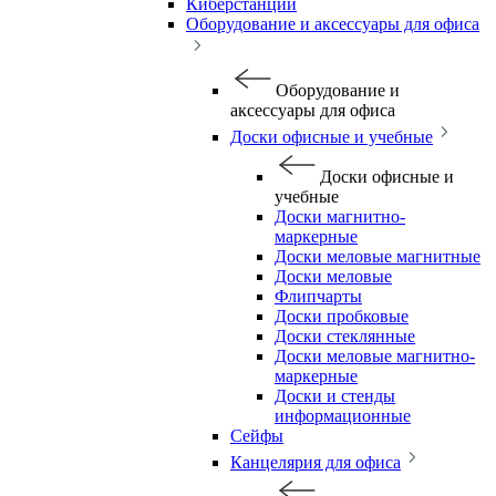
Киберстанции
Оборудование и аксессуары для офиса
Оборудование и
аксессуары для офиса
Доски офисные и учебные
Доски офисные и
учебные
Доски магнитно-
маркерные
Доски меловые магнитные
Доски меловые
Флипчарты
Доски пробковые
Доски стеклянные
Доски меловые магнитно-
маркерные
Доски и стенды
информационные
Сейфы
Канцелярия для офиса