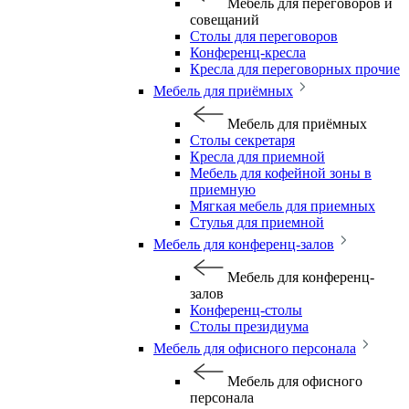
Мебель для переговоров и
совещаний
Столы для переговоров
Конференц-кресла
Кресла для переговорных прочие
Мебель для приёмных
Мебель для приёмных
Столы секретаря
Кресла для приемной
Мебель для кофейной зоны в
приемную
Мягкая мебель для приемных
Стулья для приемной
Мебель для конференц-залов
Мебель для конференц-
залов
Конференц-столы
Столы президиума
Мебель для офисного персонала
Мебель для офисного
персонала