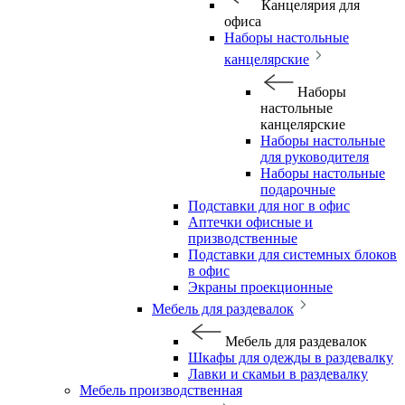
Канцелярия для
офиса
Наборы настольные
канцелярские
Наборы
настольные
канцелярские
Наборы настольные
для руководителя
Наборы настольные
подарочные
Подставки для ног в офис
Аптечки офисные и
призводственные
Подставки для системных блоков
в офис
Экраны проекционные
Мебель для раздевалок
Мебель для раздевалок
Шкафы для одежды в раздевалку
Лавки и скамьи в раздевалку
Мебель производственная