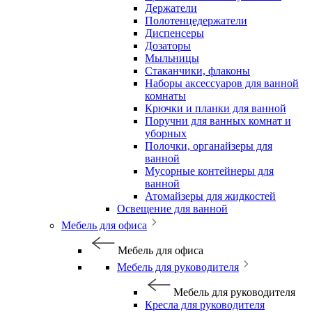
Держатели
Полотенцедержатели
Диспенсеры
Дозаторы
Мыльницы
Стаканчики, флаконы
Наборы аксессуаров для ванной
комнаты
Крючки и планки для ванной
Поручни для ванных комнат и
уборных
Полочки, органайзеры для
ванной
Мусорные контейнеры для
ванной
Атомайзеры для жидкостей
Освещение для ванной
Мебель для офиса
Мебель для офиса
Мебель для руководителя
Мебель для руководителя
Кресла для руководителя