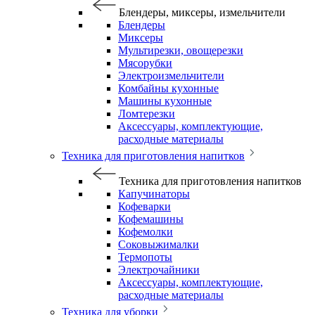
Блендеры, миксеры, измельчители
Блендеры
Миксеры
Мультирезки, овощерезки
Мясорубки
Электроизмельчители
Комбайны кухонные
Машины кухонные
Ломтерезки
Аксессуары, комплектующие,
расходные материалы
Техника для приготовления напитков
Техника для приготовления напитков
Капучинаторы
Кофеварки
Кофемашины
Кофемолки
Соковыжималки
Термопоты
Электрочайники
Аксессуары, комплектующие,
расходные материалы
Техника для уборки