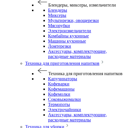
Блендеры, миксеры, измельчители
Блендеры
Миксеры
Мультирезки, овощерезки
Мясорубки
Электроизмельчители
Комбайны кухонные
Машины кухонные
Ломтерезки
Аксессуары, комплектующие,
расходные материалы
Техника для приготовления напитков
Техника для приготовления напитков
Капучинаторы
Кофеварки
Кофемашины
Кофемолки
Соковыжималки
Термопоты
Электрочайники
Аксессуары, комплектующие,
расходные материалы
Техника для уборки