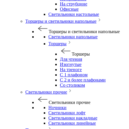
На струбцине
Офисные
Светильники настольные
Торшеры и светильники напольные
Торшеры и светильники напольные
Светильники напольные
Торшеры
Торшеры
Для чтения
Изогнутые
На треноге
С 1 плафоном
С 2 и более плафонами
Со столиком
Светильники прочие
Светильники прочие
Ночники
Светильники лофт
Светильники накладные
Светильники линейные