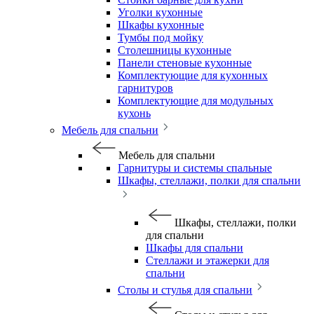
Уголки кухонные
Шкафы кухонные
Тумбы под мойку
Столешницы кухонные
Панели стеновые кухонные
Комплектующие для кухонных
гарнитуров
Комплектующие для модульных
кухонь
Мебель для спальни
Мебель для спальни
Гарнитуры и системы спальные
Шкафы, стеллажи, полки для спальни
Шкафы, стеллажи, полки
для спальни
Шкафы для спальни
Стеллажи и этажерки для
спальни
Столы и стулья для спальни