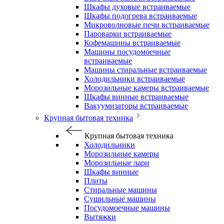
Шкафы духовые встраиваемые
Шкафы подогрева встраиваемые
Микроволновые печи встраиваемые
Пароварки встраиваемые
Кофемашины встраиваемые
Машины посудомоечные
встраиваемые
Машины стиральные встраиваемые
Холодильники встраиваемые
Морозильные камеры встраиваемые
Шкафы винные встраиваемые
Вакуумизаторы встраиваемые
Крупная бытовая техника
Крупная бытовая техника
Холодильники
Морозильные камеры
Морозильные лари
Шкафы винные
Плиты
Стиральные машины
Сушильные машины
Посудомоечные машины
Вытяжки