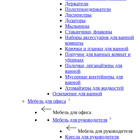
Держатели
Полотенцедержатели
Диспенсеры
Дозаторы
Мыльницы
Стаканчики, флаконы
Наборы аксессуаров для ванной
комнаты
Крючки и планки для ванной
Поручни для ванных комнат и
уборных
Полочки, органайзеры для
ванной
Мусорные контейнеры для
ванной
Атомайзеры для жидкостей
Освещение для ванной
Мебель для офиса
Мебель для офиса
Мебель для руководителя
Мебель для руководителя
Кресла для руководителя