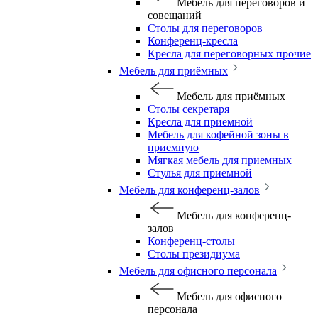
Мебель для переговоров и
совещаний
Столы для переговоров
Конференц-кресла
Кресла для переговорных прочие
Мебель для приёмных
Мебель для приёмных
Столы секретаря
Кресла для приемной
Мебель для кофейной зоны в
приемную
Мягкая мебель для приемных
Стулья для приемной
Мебель для конференц-залов
Мебель для конференц-
залов
Конференц-столы
Столы президиума
Мебель для офисного персонала
Мебель для офисного
персонала