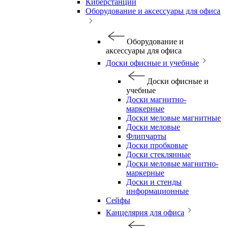
Киберстанции
Оборудование и аксессуары для офиса
Оборудование и
аксессуары для офиса
Доски офисные и учебные
Доски офисные и
учебные
Доски магнитно-
маркерные
Доски меловые магнитные
Доски меловые
Флипчарты
Доски пробковые
Доски стеклянные
Доски меловые магнитно-
маркерные
Доски и стенды
информационные
Сейфы
Канцелярия для офиса