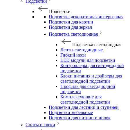
Подсветки
Подсветки
Подсветка декоративная интерьерная
Подсветки для картин
Подсветки для зеркал
Подсветка светодиодная
Подсветка светодиодная
Ленты светодиодные
Гибкий неон
LED-модули для подсветки
Контроллеры для светодиодной
подсветки
Блоки питания и драйверы для
светодиодной подсветки
Профиль для светодиодной
подсветки
Комплектующие для
светодиодной подсветки
Подсветки для лестниц и ступеней
Подсветки мебельные
Подсветки для витрин и полок
Споты и треки