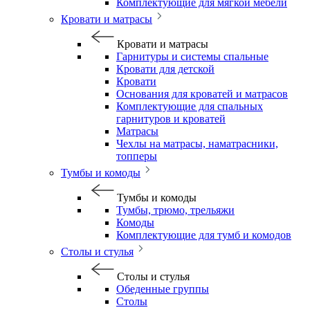
Комплектующие для мягкой мебели
Кровати и матрасы
Кровати и матрасы
Гарнитуры и системы спальные
Кровати для детской
Кровати
Основания для кроватей и матрасов
Комплектующие для спальных
гарнитуров и кроватей
Матрасы
Чехлы на матрасы, наматрасники,
топперы
Тумбы и комоды
Тумбы и комоды
Тумбы, трюмо, трельяжи
Комоды
Комплектующие для тумб и комодов
Столы и стулья
Столы и стулья
Обеденные группы
Столы