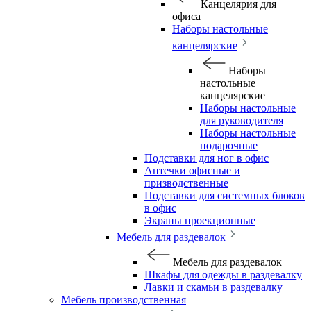
Канцелярия для
офиса
Наборы настольные
канцелярские
Наборы
настольные
канцелярские
Наборы настольные
для руководителя
Наборы настольные
подарочные
Подставки для ног в офис
Аптечки офисные и
призводственные
Подставки для системных блоков
в офис
Экраны проекционные
Мебель для раздевалок
Мебель для раздевалок
Шкафы для одежды в раздевалку
Лавки и скамьи в раздевалку
Мебель производственная