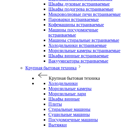
Шкафы духовые встраиваемые
Шкафы подогрева встраиваемые
Микроволновые печи встраиваемые
Пароварки встраиваемые
Кофемашины встраиваемые
Машины посудомоечные
встраиваемые
Машины стиральные встраиваемые
Холодильники встраиваемые
Морозильные камеры встраиваемые
Шкафы винные встраиваемые
Вакуумизаторы встраиваемые
Крупная бытовая техника
Крупная бытовая техника
Холодильники
Морозильные камеры
Морозильные лари
Шкафы винные
Плиты
Стиральные машины
Сушильные машины
Посудомоечные машины
Вытяжки