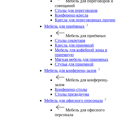
Мебель для переговоров и
совещаний
Столы для переговоров
Конференц-кресла
Кресла для переговорных прочие
Мебель для приёмных
Мебель для приёмных
Столы секретаря
Кресла для приемной
Мебель для кофейной зоны в
приемную
Мягкая мебель для приемных
Стулья для приемной
Мебель для конференц-залов
Мебель для конференц-
залов
Конференц-столы
Столы президиума
Мебель для офисного персонала
Мебель для офисного
персонала