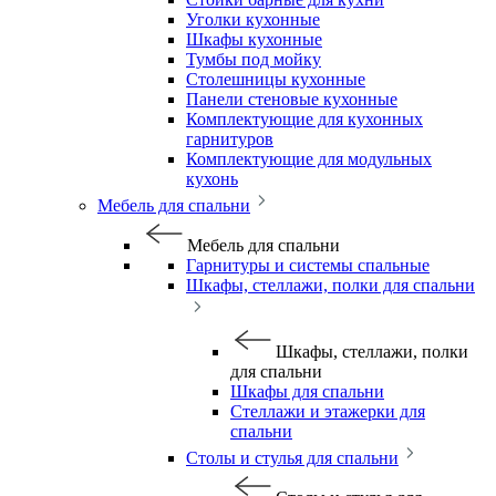
Уголки кухонные
Шкафы кухонные
Тумбы под мойку
Столешницы кухонные
Панели стеновые кухонные
Комплектующие для кухонных
гарнитуров
Комплектующие для модульных
кухонь
Мебель для спальни
Мебель для спальни
Гарнитуры и системы спальные
Шкафы, стеллажи, полки для спальни
Шкафы, стеллажи, полки
для спальни
Шкафы для спальни
Стеллажи и этажерки для
спальни
Столы и стулья для спальни