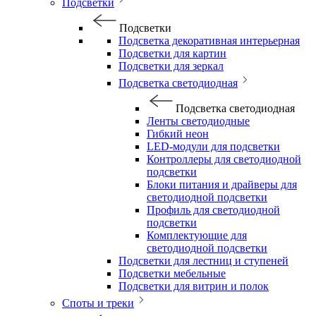
Подсветки
Подсветки
Подсветка декоративная интерьерная
Подсветки для картин
Подсветки для зеркал
Подсветка светодиодная
Подсветка светодиодная
Ленты светодиодные
Гибкий неон
LED-модули для подсветки
Контроллеры для светодиодной
подсветки
Блоки питания и драйверы для
светодиодной подсветки
Профиль для светодиодной
подсветки
Комплектующие для
светодиодной подсветки
Подсветки для лестниц и ступеней
Подсветки мебельные
Подсветки для витрин и полок
Споты и треки