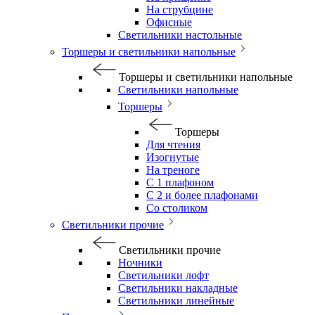
На струбцине
Офисные
Светильники настольные
Торшеры и светильники напольные
Торшеры и светильники напольные
Светильники напольные
Торшеры
Торшеры
Для чтения
Изогнутые
На треноге
С 1 плафоном
С 2 и более плафонами
Со столиком
Светильники прочие
Светильники прочие
Ночники
Светильники лофт
Светильники накладные
Светильники линейные