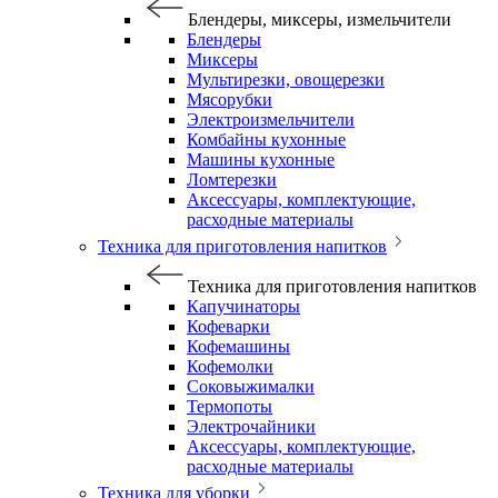
Блендеры, миксеры, измельчители
Блендеры
Миксеры
Мультирезки, овощерезки
Мясорубки
Электроизмельчители
Комбайны кухонные
Машины кухонные
Ломтерезки
Аксессуары, комплектующие,
расходные материалы
Техника для приготовления напитков
Техника для приготовления напитков
Капучинаторы
Кофеварки
Кофемашины
Кофемолки
Соковыжималки
Термопоты
Электрочайники
Аксессуары, комплектующие,
расходные материалы
Техника для уборки