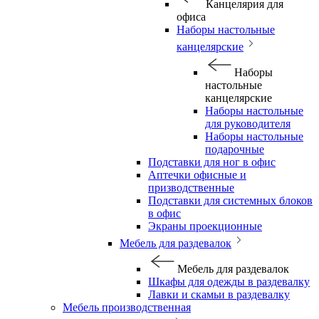
Канцелярия для
офиса
Наборы настольные
канцелярские
Наборы
настольные
канцелярские
Наборы настольные
для руководителя
Наборы настольные
подарочные
Подставки для ног в офис
Аптечки офисные и
призводственные
Подставки для системных блоков
в офис
Экраны проекционные
Мебель для раздевалок
Мебель для раздевалок
Шкафы для одежды в раздевалку
Лавки и скамьи в раздевалку
Мебель производственная