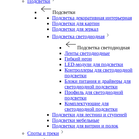
Подсветки
Подсветки
Подсветка декоративная интерьерная
Подсветки для картин
Подсветки для зеркал
Подсветка светодиодная
Подсветка светодиодная
Ленты светодиодные
Гибкий неон
LED-модули для подсветки
Контроллеры для светодиодной
подсветки
Блоки питания и драйверы для
светодиодной подсветки
Профиль для светодиодной
подсветки
Комплектующие для
светодиодной подсветки
Подсветки для лестниц и ступеней
Подсветки мебельные
Подсветки для витрин и полок
Споты и треки