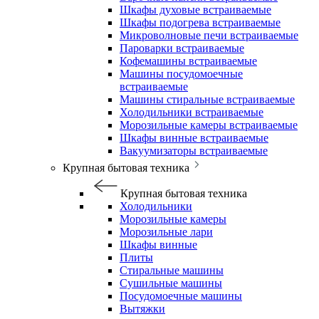
Шкафы духовые встраиваемые
Шкафы подогрева встраиваемые
Микроволновые печи встраиваемые
Пароварки встраиваемые
Кофемашины встраиваемые
Машины посудомоечные
встраиваемые
Машины стиральные встраиваемые
Холодильники встраиваемые
Морозильные камеры встраиваемые
Шкафы винные встраиваемые
Вакуумизаторы встраиваемые
Крупная бытовая техника
Крупная бытовая техника
Холодильники
Морозильные камеры
Морозильные лари
Шкафы винные
Плиты
Стиральные машины
Сушильные машины
Посудомоечные машины
Вытяжки