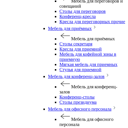
Мебель для переговоров и
совещаний
Столы для переговоров
Конференц-кресла
Кресла для переговорных прочие
Мебель для приёмных
Мебель для приёмных
Столы секретаря
Кресла для приемной
Мебель для кофейной зоны в
приемную
Мягкая мебель для приемных
Стулья для приемной
Мебель для конференц-залов
Мебель для конференц-
залов
Конференц-столы
Столы президиума
Мебель для офисного персонала
Мебель для офисного
персонала