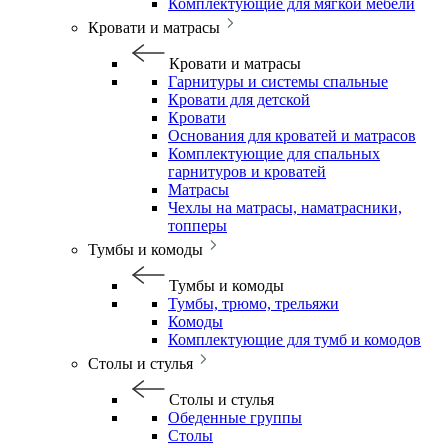
Комплектующие для мягкой мебели
Кровати и матрасы
Кровати и матрасы
Гарнитуры и системы спальные
Кровати для детской
Кровати
Основания для кроватей и матрасов
Комплектующие для спальных
гарнитуров и кроватей
Матрасы
Чехлы на матрасы, наматрасники,
топперы
Тумбы и комоды
Тумбы и комоды
Тумбы, трюмо, трельяжи
Комоды
Комплектующие для тумб и комодов
Столы и стулья
Столы и стулья
Обеденные группы
Столы