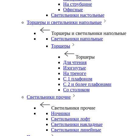
На струбцине
Офисные
Светильники настольные
Торшеры и светильники напольные
Торшеры и светильники напольные
Светильники напольные
Торшеры
Торшеры
Для чтения
Изогнутые
На треноге
С 1 плафоном
С 2 и более плафонами
Со столиком
Светильники прочие
Светильники прочие
Ночники
Светильники лофт
Светильники накладные
Светильники линейные