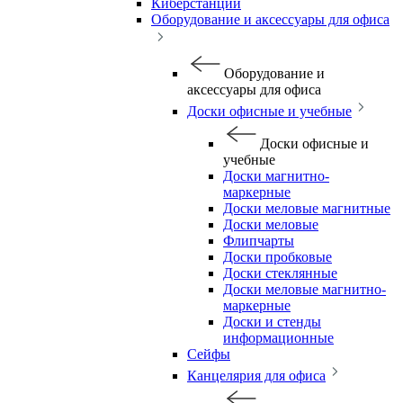
Киберстанции
Оборудование и аксессуары для офиса
Оборудование и
аксессуары для офиса
Доски офисные и учебные
Доски офисные и
учебные
Доски магнитно-
маркерные
Доски меловые магнитные
Доски меловые
Флипчарты
Доски пробковые
Доски стеклянные
Доски меловые магнитно-
маркерные
Доски и стенды
информационные
Сейфы
Канцелярия для офиса