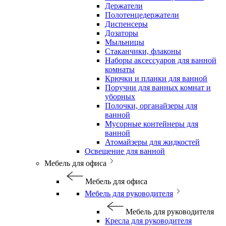
Держатели
Полотенцедержатели
Диспенсеры
Дозаторы
Мыльницы
Стаканчики, флаконы
Наборы аксессуаров для ванной
комнаты
Крючки и планки для ванной
Поручни для ванных комнат и
уборных
Полочки, органайзеры для
ванной
Мусорные контейнеры для
ванной
Атомайзеры для жидкостей
Освещение для ванной
Мебель для офиса
Мебель для офиса
Мебель для руководителя
Мебель для руководителя
Кресла для руководителя