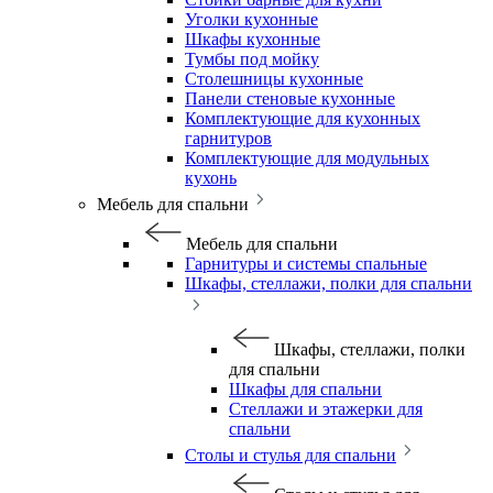
Уголки кухонные
Шкафы кухонные
Тумбы под мойку
Столешницы кухонные
Панели стеновые кухонные
Комплектующие для кухонных
гарнитуров
Комплектующие для модульных
кухонь
Мебель для спальни
Мебель для спальни
Гарнитуры и системы спальные
Шкафы, стеллажи, полки для спальни
Шкафы, стеллажи, полки
для спальни
Шкафы для спальни
Стеллажи и этажерки для
спальни
Столы и стулья для спальни