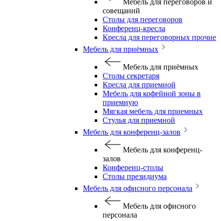
Мебель для переговоров и
совещаний
Столы для переговоров
Конференц-кресла
Кресла для переговорных прочие
Мебель для приёмных
Мебель для приёмных
Столы секретаря
Кресла для приемной
Мебель для кофейной зоны в
приемную
Мягкая мебель для приемных
Стулья для приемной
Мебель для конференц-залов
Мебель для конференц-
залов
Конференц-столы
Столы президиума
Мебель для офисного персонала
Мебель для офисного
персонала