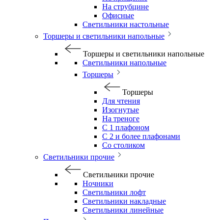
На струбцине
Офисные
Светильники настольные
Торшеры и светильники напольные
Торшеры и светильники напольные
Светильники напольные
Торшеры
Торшеры
Для чтения
Изогнутые
На треноге
С 1 плафоном
С 2 и более плафонами
Со столиком
Светильники прочие
Светильники прочие
Ночники
Светильники лофт
Светильники накладные
Светильники линейные