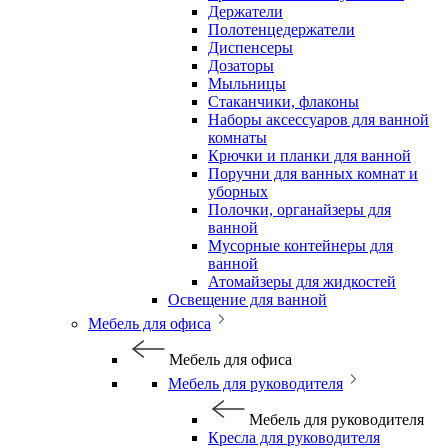
Держатели
Полотенцедержатели
Диспенсеры
Дозаторы
Мыльницы
Стаканчики, флаконы
Наборы аксессуаров для ванной
комнаты
Крючки и планки для ванной
Поручни для ванных комнат и
уборных
Полочки, органайзеры для
ванной
Мусорные контейнеры для
ванной
Атомайзеры для жидкостей
Освещение для ванной
Мебель для офиса
Мебель для офиса
Мебель для руководителя
Мебель для руководителя
Кресла для руководителя