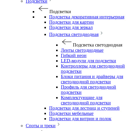
Подсветки
Подсветки
Подсветка декоративная интерьерная
Подсветки для картин
Подсветки для зеркал
Подсветка светодиодная
Подсветка светодиодная
Ленты светодиодные
Гибкий неон
LED-модули для подсветки
Контроллеры для светодиодной
подсветки
Блоки питания и драйверы для
светодиодной подсветки
Профиль для светодиодной
подсветки
Комплектующие для
светодиодной подсветки
Подсветки для лестниц и ступеней
Подсветки мебельные
Подсветки для витрин и полок
Споты и треки