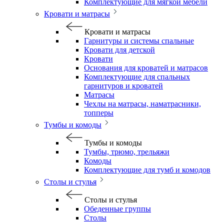
Комплектующие для мягкой мебели
Кровати и матрасы
Кровати и матрасы
Гарнитуры и системы спальные
Кровати для детской
Кровати
Основания для кроватей и матрасов
Комплектующие для спальных
гарнитуров и кроватей
Матрасы
Чехлы на матрасы, наматрасники,
топперы
Тумбы и комоды
Тумбы и комоды
Тумбы, трюмо, трельяжи
Комоды
Комплектующие для тумб и комодов
Столы и стулья
Столы и стулья
Обеденные группы
Столы