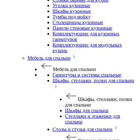
Уголки кухонные
Шкафы кухонные
Тумбы под мойку
Столешницы кухонные
Панели стеновые кухонные
Комплектующие для кухонных
гарнитуров
Комплектующие для модульных
кухонь
Мебель для спальни
Мебель для спальни
Гарнитуры и системы спальные
Шкафы, стеллажи, полки для спальни
Шкафы, стеллажи, полки
для спальни
Шкафы для спальни
Стеллажи и этажерки для
спальни
Столы и стулья для спальни