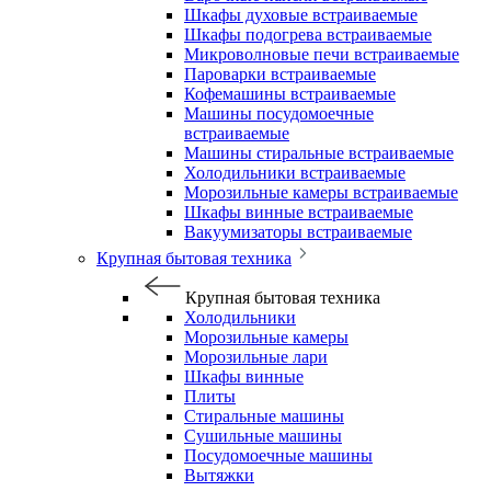
Шкафы духовые встраиваемые
Шкафы подогрева встраиваемые
Микроволновые печи встраиваемые
Пароварки встраиваемые
Кофемашины встраиваемые
Машины посудомоечные
встраиваемые
Машины стиральные встраиваемые
Холодильники встраиваемые
Морозильные камеры встраиваемые
Шкафы винные встраиваемые
Вакуумизаторы встраиваемые
Крупная бытовая техника
Крупная бытовая техника
Холодильники
Морозильные камеры
Морозильные лари
Шкафы винные
Плиты
Стиральные машины
Сушильные машины
Посудомоечные машины
Вытяжки