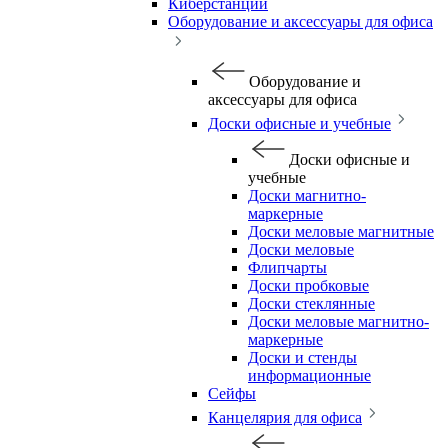
Киберстанции
Оборудование и аксессуары для офиса
Оборудование и
аксессуары для офиса
Доски офисные и учебные
Доски офисные и
учебные
Доски магнитно-
маркерные
Доски меловые магнитные
Доски меловые
Флипчарты
Доски пробковые
Доски стеклянные
Доски меловые магнитно-
маркерные
Доски и стенды
информационные
Сейфы
Канцелярия для офиса