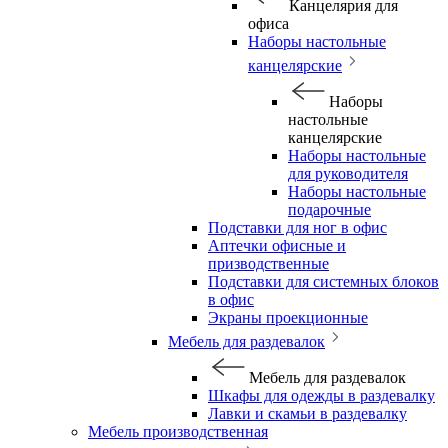
Канцелярия для
офиса
Наборы настольные
канцелярские
Наборы
настольные
канцелярские
Наборы настольные
для руководителя
Наборы настольные
подарочные
Подставки для ног в офис
Аптечки офисные и
призводственные
Подставки для системных блоков
в офис
Экраны проекционные
Мебель для раздевалок
Мебель для раздевалок
Шкафы для одежды в раздевалку
Лавки и скамьи в раздевалку
Мебель производственная