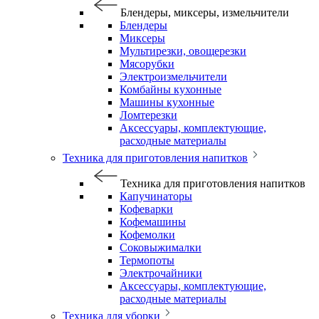
Блендеры, миксеры, измельчители
Блендеры
Миксеры
Мультирезки, овощерезки
Мясорубки
Электроизмельчители
Комбайны кухонные
Машины кухонные
Ломтерезки
Аксессуары, комплектующие,
расходные материалы
Техника для приготовления напитков
Техника для приготовления напитков
Капучинаторы
Кофеварки
Кофемашины
Кофемолки
Соковыжималки
Термопоты
Электрочайники
Аксессуары, комплектующие,
расходные материалы
Техника для уборки